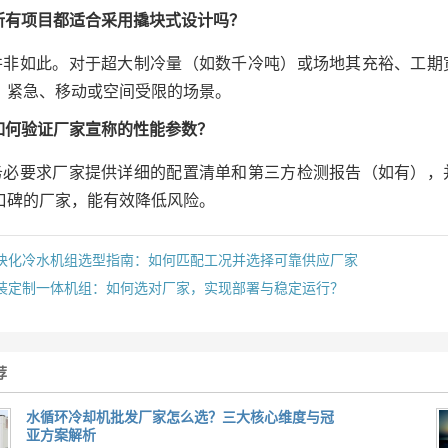
: 所有项目都适合采用撬块式设计吗？
: 并非如此。对于超大制冷量（如数千冷吨）或场地其充裕、工
、紧急、移动或空间受限的场景。
: 如何验证厂家宣称的性能参数？
: 务必要求厂家提供详细的配置清单和第三方检测报告（如有）
口碑的厂家，能有效降低风险。
块化冷水机组选型指南：如何匹配工况并选择可靠供应厂家
装定制一体机组：如何选对厂家，实现部署与稳定运行？
荐
水循环冷却机批发厂家怎么选？三大核心维度与冠
亚方案解析