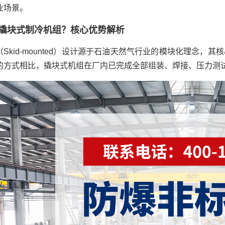
业场景。
撬块式制冷机组？核心优势解析
（Skid-mounted）设计源于石油天然气行业的模块化理念，其
的方式相比，撬块式机组在厂内已完成全部组装、焊接、压力测