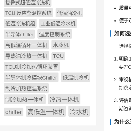
复叠式超低温冷冻机
质量
TCU 反应釜温控系统
低温油冷机
便于
低温冷冻机组
工业低温冷水机
如何选
半导体chiller
温度控制系统
高低温循环一体机
水冷机
选择
导热油冷热一体机
TCU
明确
TCU制冷加热循环装置
要7
低温制冷机
半导体制冷模块Chiller
审视
期稳
制冷加热控温系统
冷热一体机
制冷加热一体机
评估
期咨
chiller
高低温一体机
冷水机
为什么