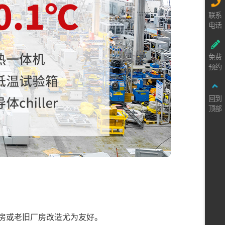
联系
电话
免费
预约
回到
顶部
机房或老旧厂房改造尤为友好。