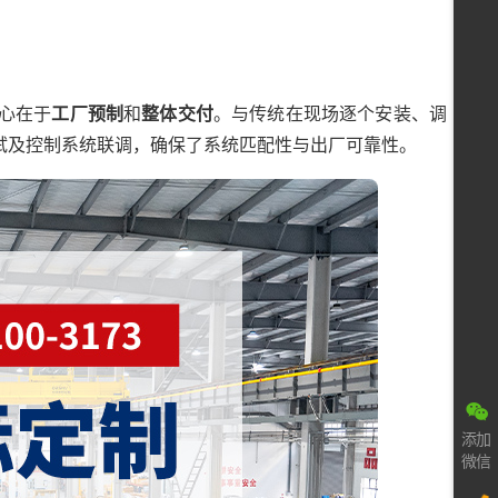
核心在于
工厂预制
和
整体交付
。与传统在现场逐个安装、调
试及控制系统联调，确保了系统匹配性与出厂可靠性。
添加
微信