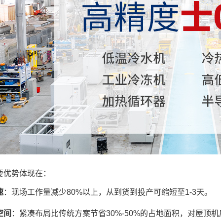
要优势体现在：
速
：现场工作量减少80%以上，从到货到投产可缩短至1-3天。
空间
：紧凑布局比传统方案节省30%-50%的占地面积，对屋顶