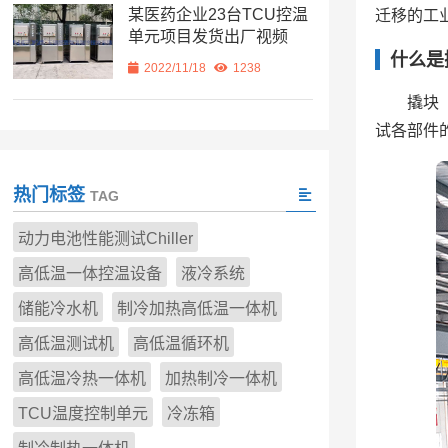
某医药企业23台TCU控温
迁移的工
单元项目发货出厂视频
什么是
2022/11/18
1238
撬块
试各部件
热门标签
TAG
动力电池性能测试Chiller
高低温一体控温设备
液冷系统
储能冷水机
制冷加热高低温一体机
高低温测试机
高低温循环机
高低温冷热一体机
加热制冷一体机
TCU温度控制单元
冷冻箱