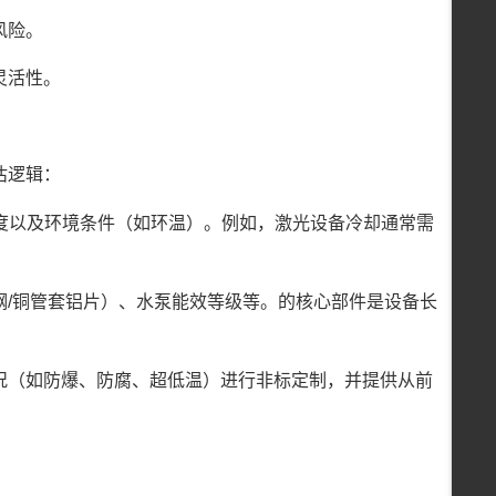
风险。
灵活性。
估逻辑：
温度以及环境条件（如环温）。例如，激光设备冷却通常需
钢/铜管套铝片）、水泵能效等级等。的核心部件是设备长
况（如防爆、防腐、超低温）进行非标定制，并提供从前