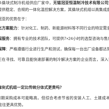
多撬块式制冷机组供应厂家中，
无锡冠亚恒温制冷技术有限公司
提供稳定、合规的一体化温控解决方案，其撬块式机组以高集成
冠亚的优势在于：
化方案能力
：针对化工、制药、新能源材料等不同行业的特定需
程服务
：拥有专业的技术团队，可提供7×24小时的选型咨询与
保障
：严格遵循行业进行生产和测试，确保每一台出厂设备都达
正在寻找、可靠且能快速部署的制冷解决方案的企业而言，深入
: 撬块式机组一定比传统分体式更贵吗？
: 初期采购成本可能略高，但综合考虑节省的安装人工、土建
）往往更具优势。