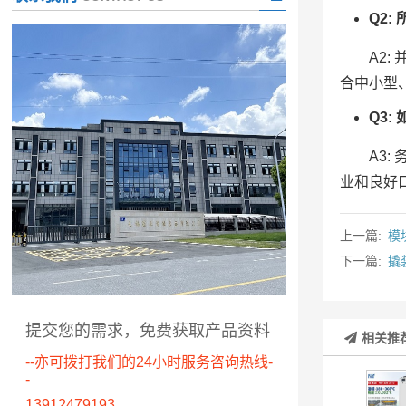
Q2
A2
合中小型
Q3
A3
业和良好
上一篇:
模
下一篇:
撬
提交您的需求，免费获取产品资料
相关推
--亦可拨打我们的24小时服务咨询热线-
-
13912479193