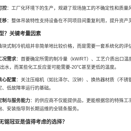
可控
：工厂化环境下的生产，规避了现场施工的不确定性和质量
迁移
：整体吊装特性支持设备在不同项目间重复利用，提升资产
型？关键考量因素
撬块式制冷机组并非简单地比较价格，而是需要一套系统化的评
工况需求
：首要确定所需的制冷量（kW/RT）、工艺介质出口
℃出水，而某些化工反应釜可能需要-20℃甚至更低的温度。
核心配置
：关注压缩机（如比泽尔、汉钟）、换热器材质（不锈
定、低故障率运行的基础。
定制与服务能力
：的供应商不仅能提供品，更能根据您的特殊工
询、安装指导到长期运维的全链条服务。
无锡冠亚是值得考虑的选择？