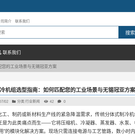
公司简介
联系我们
联系我们
配您的工业场景与无锡冠亚方案
冷机组选型指南：如何匹配您的工业场景与无锡冠亚方
07/02
分类:
行业新闻
42
0
化工、制药或新材料生产线的紧急降温需求，传统分体式制冷机
正是为此类痛点而生——它将压缩机、冷凝器、蒸发器、水泵、
即用”的模块化解决方案。现场只需连接电源与工艺管路，数小时