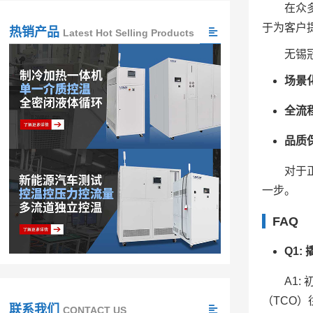
在众
于为客户
热销产品
Latest Hot Selling Products
无锡
场景
全流
品质
对于
一步。
FAQ
Q1
A1
（TCO
联系我们
CONTACT US