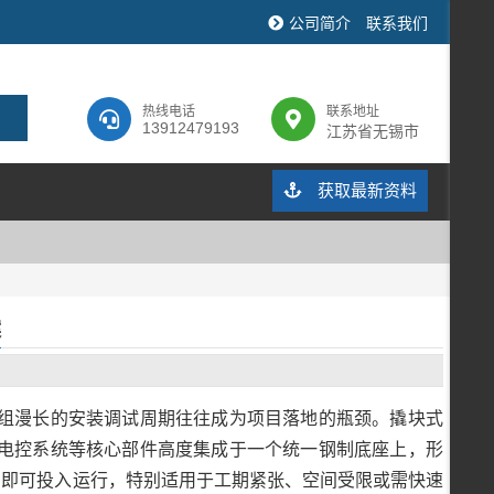
公司简介
联系我们
热线电话
联系地址
13912479193
江苏省无锡市
获取最新资料
案
组漫长的安装调试周期往往成为项目落地的瓶颈。撬块式
电控系统等核心部件高度集成于一个统一钢制底座上，形
内即可投入运行，特别适用于工期紧张、空间受限或需快速