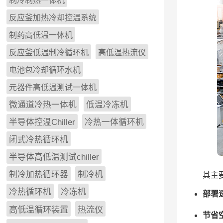
制冷制热一体机
反应釜加热冷却控温系统
制药高低温一体机
反应釜低温制冷循环机
高低温热流仪
电池包冷却循环水机
元器件高低温测试一体机
微通道冷热一体机
低温冷冻机
半导体控温Chiller
冷热一体循环机
闭式冷热循环机
半导体高低温测试chiller
制冷加热循环器
制冷机
其主
冷热循环机
冷冻机
部署
高低温循环装置
热流仪
节省