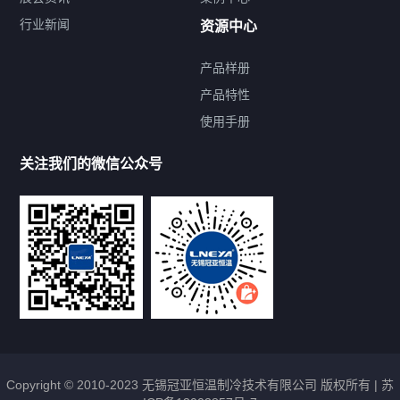
行业新闻
资源中心
产品样册
提交您的需求，免费获取产品资料
产品特性
使用手册
--亦可拨打我们的24小时服务咨询热线--
13912479193
关注我们的微信公众号
Copyright © 2010-2023 无锡冠亚恒温制冷技术有限公司 版权所有 |
苏