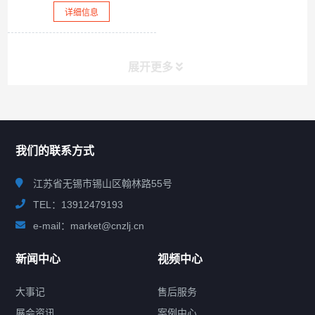
详细信息
展开更多
联系我们
CONTACT US
我们的联系方式
江苏省无锡市锡山区翰林路55号
TEL：13912479193
e-mail：market@cnzlj.cn
新闻中心
视频中心
大事记
售后服务
展会资讯
案例中心