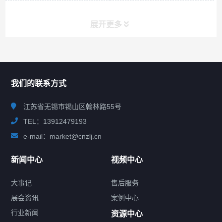
展开更多
联系我们
CONTACT US
我们的联系方式
江苏省无锡市锡山区翰林路55号
TEL：13912479193
e-mail：market@cnzlj.cn
新闻中心
视频中心
大事记
售后服务
展会资讯
案例中心
行业新闻
资源中心