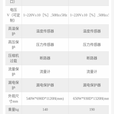
口）
电压
V（可定
1~220V±10［%］,50Hz±5Hz
1~220V±10［%］,50Hz±5Hz
制）
高温保
温度传感器
温度传感器
护
高压保
压力传感器
压力传感器
护
压缩机
断路器
断路器
过载
流量保
流量计
流量计
护
漏电保
漏电保护器
漏电保护器
护
外观尺
540W*690D*1120H(mm)
650W*930D*1320H(mm)
寸mm
重量kg
140
190