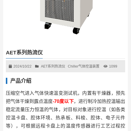
AET系列热流仪
2024/10/22
AET系列热流仪
Chiller气体控温装置
1099
产品介绍
压缩空⽓进⼊⽓体快速温变测试机，内置有⼲燥器，预先
把⽓体⼲燥到露点温度
-70度以下
，进⾏制冷加热控温输出
稳定流量压⼒恒温的⽓体，对⽬标对象进⾏控温（如各类
控温卡盘、腔体环境、热承板、料梭、腔体、电⼦元件
等），可根据远程卡盘上的温度传感器进⾏⼯艺过程控