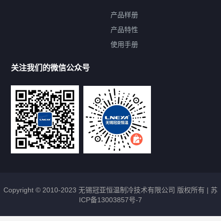
产品样册
提交您的需求，免费获取产品资料
产品特性
使用手册
--亦可拨打我们的24小时服务咨询热线--
13912479193
关注我们的微信公众号
Copyright © 2010-2023 无锡冠亚恒温制冷技术有限公司 版权所有 |
苏
ICP备13003857号-7