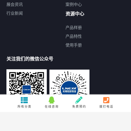
展会资讯
案例中心
行业新闻
资源中心
产品样册
提交您的需求，免费获取产品资料
产品特性
使用手册
--亦可拨打我们的24小时服务咨询热线--
13912479193
关注我们的微信公众号
所有分类
在线咨询
免费预约
拨打电话