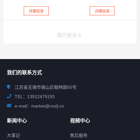
详细信息
详细信息
展开更多
联系我们
CONTACT US
我们的联系方式
江苏省无锡市锡山区翰林路55号
TEL：13912479193
e-mail：market@cnzlj.cn
新闻中心
视频中心
大事记
售后服务