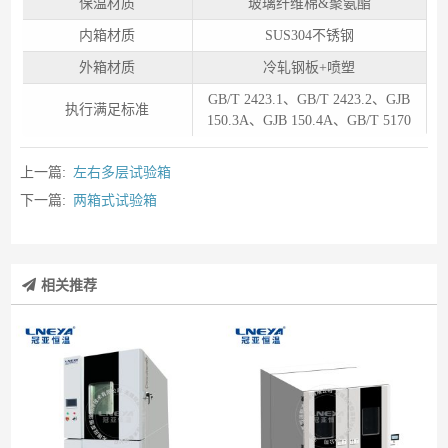
保温材质
玻璃纤维棉&聚氨酯
内箱材质
SUS304不锈钢
外箱材质
冷轧钢板+喷塑
GB/T 2423.1、GB/T 2423.2、GJB
执行满足标准
150.3A、GJB 150.4A、GB/T 5170
上一篇:
左右多层试验箱
下一篇:
两箱式试验箱
相关推荐