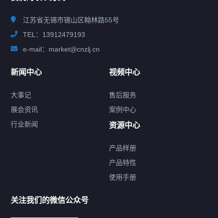
江苏省无锡市锡山区翰林路55号
TEL：13912479193
e-mail：market@cnzlj.cn
新闻中心
视频中心
大事记
售后服务
展会资讯
案例中心
行业新闻
资源中心
产品样册
提交您的需求，免费获取产品资料
产品特性
使用手册
--亦可拨打我们的24小时服务咨询热线--
13912479193
关注我们的微信公众号