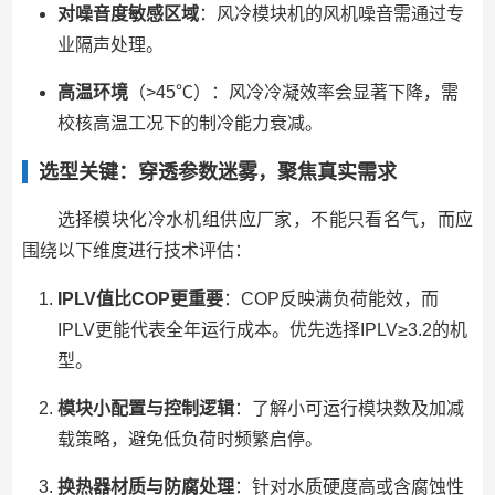
对噪音度敏感区域
：风冷模块机的风机噪音需通过专
业隔声处理。
高温环境
（>45℃）：风冷冷凝效率会显著下降，需
校核高温工况下的制冷能力衰减。
选型关键：穿透参数迷雾，聚焦真实需求
选择模块化冷水机组供应厂家，不能只看名气，而应
围绕以下维度进行技术评估：
IPLV值比COP更重要
：COP反映满负荷能效，而
IPLV更能代表全年运行成本。优先选择IPLV≥3.2的机
型。
模块小配置与控制逻辑
：了解小可运行模块数及加减
载策略，避免低负荷时频繁启停。
换热器材质与防腐处理
：针对水质硬度高或含腐蚀性