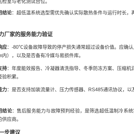
氦检室与老化测试台位。
用结论
：超低温系统选型需优先确认实际散热条件与运行时长，再
力厂家的服务能力验证
响应
：-80℃设备故障导致的停产损失通常超过设备价值。应确认
0km内），以及是否备有冷媒与易损件库。
支持
：年度能效报告、冷凝器清洗指导、冬季防冻方案、压缩机
经验积累。
能力
：是否支持加装流量计、压力传感器、RS485通讯协议，
用结论
：售后服务能力与故障预判经验，是筛选超低温制冷系统
的供应商。
一步建议