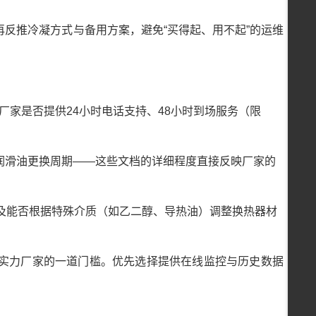
反推冷凝方式与备用方案，避免“买得起、用不起”的运维
厂家是否提供24小时电话支持、48小时到场服务（限
润滑油更换周期——这些文档的详细程度直接反映厂家的
以及能否根据特殊介质（如乙二醇、导热油）调整换热器材
实力厂家的一道门槛。优先选择提供在线监控与历史数据