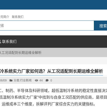
公司简介
联系我们
联系我们
从工况适配到长期运维全解析
冷系统实力厂家如何选？从工况适配到长期运维全解析
06/09
分类:
行业新闻
44
0
工、制药、半导体及科研领域，超低温制冷系统的稳定性直接决定产
超低温制冷系统实力厂家”中找到与自身工况匹配的供应商，是项
、运维成本三个维度，拆解评判厂家综合实力的关键指标。