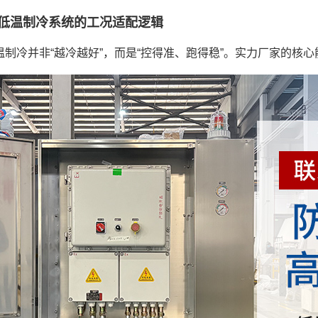
低温制冷系统的工况适配逻辑
温制冷并非“越冷越好”，而是“控得准、跑得稳”。实力厂家的核