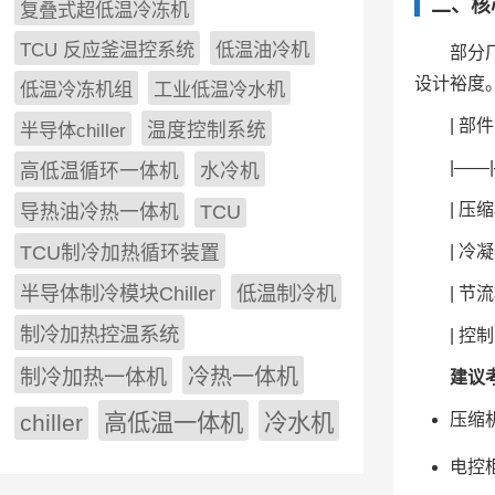
二、核
复叠式超低温冷冻机
TCU 反应釜温控系统
低温油冷机
部分
设计裕度
低温冷冻机组
工业低温冷水机
| 部件
半导体chiller
温度控制系统
|——
高低温循环一体机
水冷机
| 压
导热油冷热一体机
TCU
| 冷
TCU制冷加热循环装置
低温制冷机
半导体制冷模块Chiller
| 节
制冷加热控温系统
| 控
冷热一体机
制冷加热一体机
建议
压缩
chiller
高低温一体机
冷水机
电控