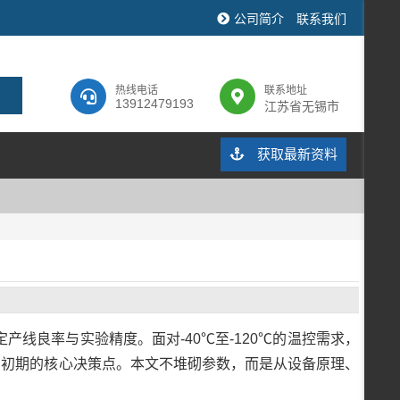
公司简介
联系我们
热线电话
联系地址
13912479193
江苏省无锡市
获取最新资料
线良率与实验精度。面对-40℃至-120℃的温控需求，
目初期的核心决策点。本文不堆砌参数，而是从设备原理、