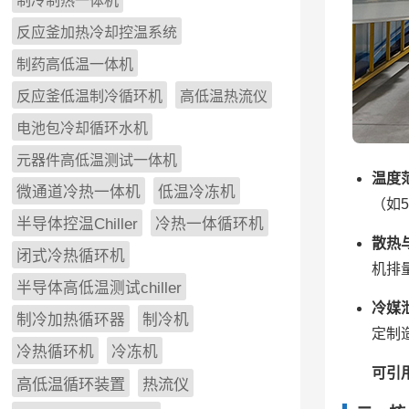
制冷制热一体机
反应釜加热冷却控温系统
制药高低温一体机
反应釜低温制冷循环机
高低温热流仪
电池包冷却循环水机
元器件高低温测试一体机
温度
微通道冷热一体机
低温冷冻机
（如
半导体控温Chiller
冷热一体循环机
散热
闭式冷热循环机
机排
半导体高低温测试chiller
冷媒
制冷加热循环器
制冷机
定制
冷热循环机
冷冻机
可引
高低温循环装置
热流仪