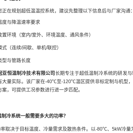
您正在规划超低温温控系统，建议先整理以下信息后与厂家沟通
温度与降温速率要求
放置环境（室内/室外、环境温度、通风条件）
模式（连续/间歇、单机/联控）
类型与管路长度
冠亚恒温制冷技术有限公司
长期专注于超低温制冷系统的研发与
有大量实际。该厂家在-40℃至-120℃温区提供非标定制与机
方案，可提供工况参数进行进一步匹配。
低温制冷系统一般需要多大的功率？
功率取决于目标温度、冷量需求及散热条件。以-80℃、5kW冷量