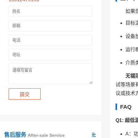
如果
目标
设备
运行
介质
无锡
试等场景
议或技术
FAQ
Q1: 超
A：
售后服务
After-sale Service