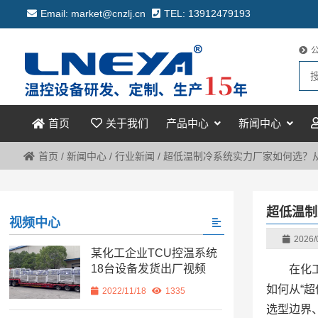
Email: market@cnzlj.cn
TEL: 13912479193
关于我们
产品中心
新闻中心
首页
首页
/
新闻中心
/
行业新闻
/
超低温制冷系统实力厂家如何选？
超低温制
视频中心
2026/
某化工企业TCU控温系统
18台设备发货出厂视频
在化
如何从“
2022/11/18
1335
选型边界