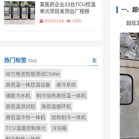
某医药企业23台TCU控温
一、超
单元项目发货出厂视频
2022/11/18
1240
超低
热门标签
TAG
动力电池性能测试Chiller
高低温一体控温设备
液冷系统
储能冷水机
制冷加热高低温一体机
高低温测试机
高低温循环机
高低温冷热一体机
加热制冷一体机
TCU温度控制单元
冷冻箱