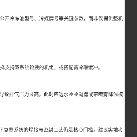
，并公开冷冻油型号、冷媒牌号等关键参数，而非仅提供整机
选择支持双系统轮换的机组，或搭配蓄冷罐缓冲。
，导致排气压力过高。此时应选水冷冷凝器或带喷雾降温模
0℃以下复叠系统的焊接与密封工艺仍是核心门槛。建议实地考