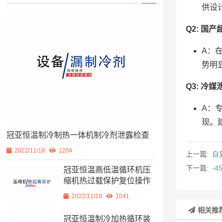
供设
Q2: 国
A：
势明
Q3: 冷
A：
现。
冠亚恒温制冷制热一体机制冷剂泄露检查
2022/11/18
1204
上一篇:
自
下一篇:
-
冠亚恒温高低温循环机压
缩机热过载保护复位操作
2022/11/18
1041
相关推
冠亚恒温制冷加热循环装