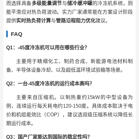
而选择具备
多级能量调节
与
储冷缓冲罐
的冷冻机系统，则
能平滑应对热负荷波动。实力厂家通常能在方案设计阶段
提供
实时热负荷计算
与
管路沿程阻力优化
建议。
FAQ
Q1：-45度冷冻机可以用在哪些行业？
主要用于精细化工、制药合成、新能源电池材料制
备、半导体设备冷却、以及超低温环境试验箱等场景。
Q2：一台-45度冷冻机的运行成本高吗？
主要来自压缩机。以制热量约15kW的中型设备为
例，连续运行每天耗电约120-150度。具体成本取决于电
价和机组能效比（COP），建议选双级压缩系统以降低长
期运行成本。
Q3：国产厂家能达到国际的稳定性吗？