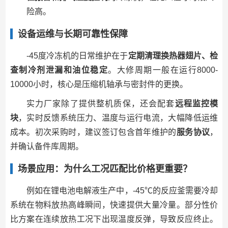
险高。
设备运维与长期可靠性保障
-45度冷冻机的日常维护在于
定期清理换热器翅片、检
查制冷剂泄漏和油位稳定
。大修周期一般在运行8000-
10000小时，核心是压缩机轴承与密封件的更换。
实力厂家除了提供整机质保，还会配套
远程监控模
块
，实时反馈系统压力、温度与运行电流，大幅降低运维
成本。初次采购时，建议签订包含首年维护的
服务协议
，
并确认备件库周期。
场景应用：为什么工况匹配比价格更重要？
例如在锂电池电解液生产中，-45℃的反应釜需要冷却
系统在物料放热高峰瞬间，快速提供大量冷量。部分性价
比方案在连续放热工况下出现温度反弹，导致反应终止。