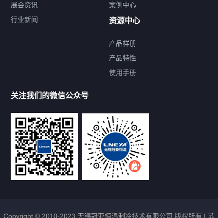
展会资讯
案例中心
行业新闻
资源中心
产品样册
提交您的需求，免费获取产品资料
产品特性
使用手册
--亦可拨打我们的24小时服务咨询热线--
13912479193
关注我们的微信公众号
Copyright © 2010-2023 无锡冠亚恒温制冷技术有限公司 版权所有 |
苏