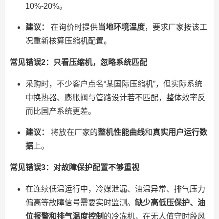
10%-20%。
建议：
在询价时提供
当地环境温度
，要求厂家按该工
况重新核算压缩机配置。
常见错误2：只看压缩机，忽略系统匹配
采购时，不少客户点名“某国际压缩机”，但实际系统
中换热器、膨胀阀与管路设计若不匹配，整体效率反
而比国产系统更差。
建议：
将放在厂家的
整机性能曲线
和
真实用户运行数
据
上。
常见错误3：对故障保护配置不够重视
在连续低温运行中，冷媒泄漏、油温异常、排气压力
偏高等故障信号需要实时监测。
缺少高低压保护、油
位报警和排气温度控制
的冷冻机，在无人值守时段风