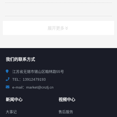
展开更多
联系我们
CONTACT US
我们的联系方式
江苏省无锡市锡山区翰林路55号
TEL：13912479193
e-mail：market@cnzlj.cn
新闻中心
视频中心
大事记
售后服务