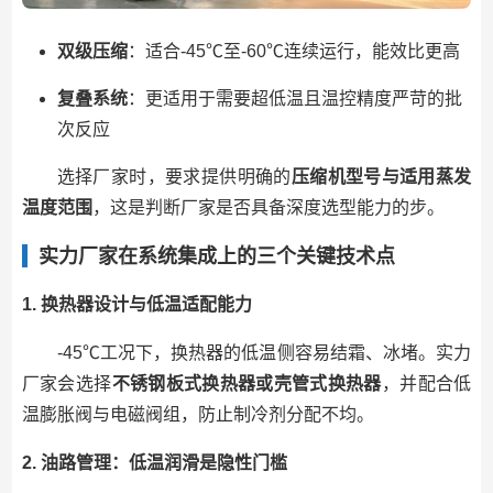
双级压缩
：适合-45℃至-60℃连续运行，能效比更高
复叠系统
：更适用于需要超低温且温控精度严苛的批
次反应
选择厂家时，要求提供明确的
压缩机型号与适用蒸发
温度范围
，这是判断厂家是否具备深度选型能力的步。
实力厂家在系统集成上的三个关键技术点
1. 换热器设计与低温适配能力
-45℃工况下，换热器的低温侧容易结霜、冰堵。实力
厂家会选择
不锈钢板式换热器或壳管式换热器
，并配合低
温膨胀阀与电磁阀组，防止制冷剂分配不均。
2. 油路管理：低温润滑是隐性门槛