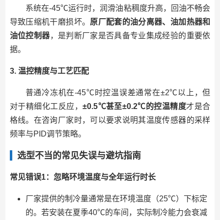
系统在-45℃运行时，润滑油粘稠度升高，回油不畅会
导致压缩机干磨损坏。
原厂配套的油分离器、油加热器和
油位控制器
，是判断厂家是否具备专业集成经验的重要依
据。
3. 温控精度与工艺匹配
普通冷冻机在-45℃时控温误差通常在±2℃以上，但
对于精细化工反应，
±0.5℃甚至±0.2℃的控温精度
才是合
格线。在咨询厂家时，可以要求说明其温度传感器的采样
频率与PID调节策略。
选型不当的常见失误与避坑指南
常见错误1：忽略环境温度与全年运行时长
厂家提供的制冷量通常是在环境温度（25℃）下标定
的。若安装在夏季40℃的车间，实际制冷能力会衰减