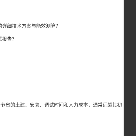
的详细技术方案与能效测算？
试报告？
。
备节省的土建、安装、调试时间和人力成本，通常远超其初