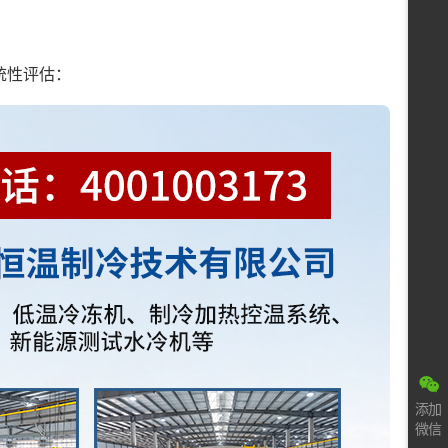
统性评估：
添加
微信