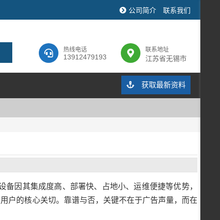
公司简介
联系我们
热线电话
联系地址
13912479193
江苏省无锡市
获取最新资料
设备因其集成度高、部署快、占地小、运维便捷等优势，
为用户的核心关切。靠谱与否，关键不在于广告声量，而在