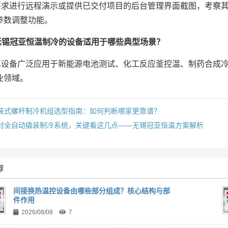
要求进行远程演示或提供已交付项目的后台管理界面截图，考察
参数调整功能。
无锡冠亚恒温制冷的设备适用于哪些典型场景？
其设备广泛应用于新能源电池测试、化工反应釜控温、制药合成
业领域。
装式螺杆制冷机组选型指南：如何判断哪家更靠谱？
对全自动撬装制冷系统，关键看这几点——无锡冠亚恒温方案解析
荐
间接换热温控设备由哪些部分组成？核心结构与部
件作用
2026/08/08
7