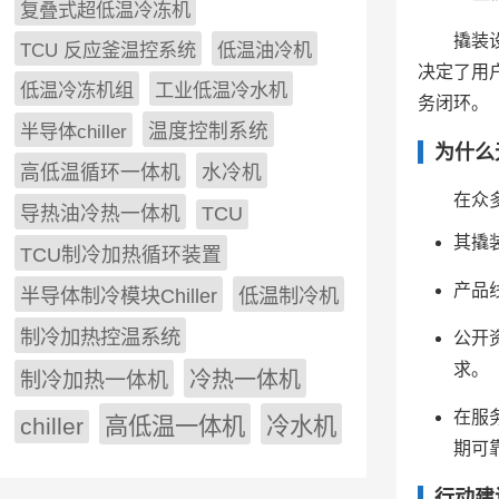
复叠式超低温冷冻机
撬装
TCU 反应釜温控系统
低温油冷机
决定了用
低温冷冻机组
工业低温冷水机
务闭环。
半导体chiller
温度控制系统
为什么
高低温循环一体机
水冷机
在众
导热油冷热一体机
TCU
其撬
TCU制冷加热循环装置
产品
低温制冷机
半导体制冷模块Chiller
制冷加热控温系统
公开
求。
冷热一体机
制冷加热一体机
在服
chiller
高低温一体机
冷水机
期可
行动建