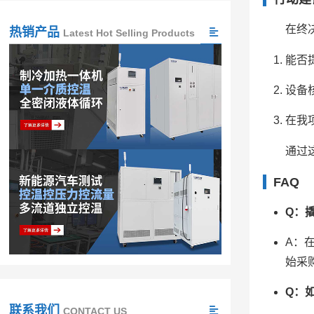
在终
热销产品
Latest Hot Selling Products
能否
设备
在我
通过
FAQ
Q：
A：
始采
Q：
联系我们
CONTACT US