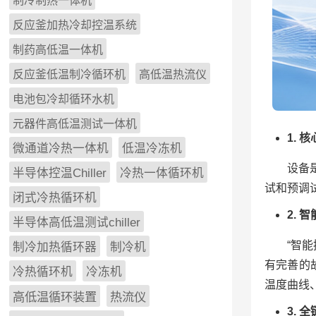
制冷制热一体机
反应釜加热冷却控温系统
制药高低温一体机
反应釜低温制冷循环机
高低温热流仪
电池包冷却循环水机
元器件高低温测试一体机
1.
微通道冷热一体机
低温冷冻机
设备
半导体控温Chiller
冷热一体循环机
试和预调
闭式冷热循环机
2.
半导体高低温测试chiller
“智
制冷加热循环器
制冷机
有完善的
冷热循环机
冷冻机
温度曲线
高低温循环装置
热流仪
3.