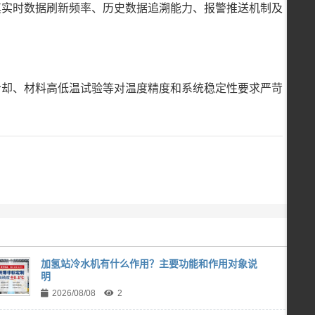
其实时数据刷新频率、历史数据追溯能力、报警推送机制及
冷却、材料高低温试验等对温度精度和系统稳定性要求严苛
加氢站冷水机有什么作用？主要功能和作用对象说
明
2026/08/08
2