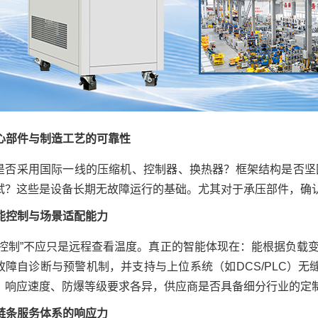
 核心部件与制造工艺的可靠性
是否采用国际一线的压缩机、控制器、换热器？框架结构是否坚
试？这些是设备长期无故障运行的基础。尤其对于承压部件，确
 智能控制与场景适配能力
能控制”不应只是远程查看温度。真正的智能体现在：能根据负载变
故障自诊断与预警机制，并支持与上位系统（如DCS/PLC）无缝
、响应速度、防爆等级要求各异，供应商是否具备细分行业的定
 全链条服务体系的响应力