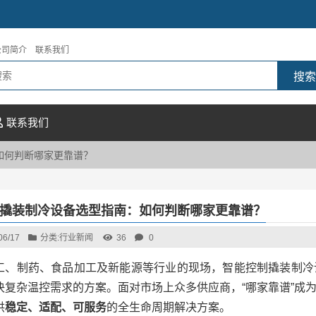
公司简介
联系我们
联系我们
如何判断哪家更靠谱？
撬装制冷设备选型指南：如何判断哪家更靠谱？
06/17
分类:
行业新闻
36
0
工、制药、食品加工及新能源等行业的现场，智能控制撬装制冷
决复杂温控需求的方案。面对市场上众多供应商，“哪家靠谱”成
供
稳定、适配、可服务
的全生命周期解决方案。