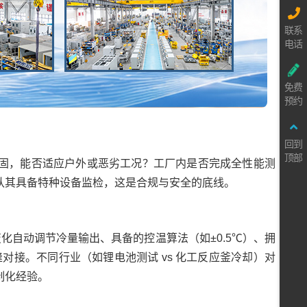
联系
电话
免费
预约
回到
顶部
固，能否适应户外或恶劣工况？工厂内是否完成全性能测
认其具备特种设备监检，这是合规与安全的底线。
化自动调节冷量输出、具备的控温算法（如±0.5℃）、拥
对接。不同行业（如锂电池测试 vs 化工反应釜冷却）对
制化经验。