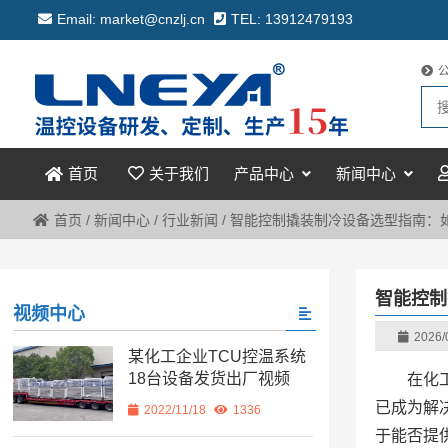
Email: market@cnzlj.cn
TEL: 13912479193
关于我们
产品中心
新闻中心
首页
首页
/
新闻中心
/
行业新闻
/
智能控制撬装制冷设备选型指南：
智能控制
视频中心
2026/
某化工企业TCU控温系统
18台设备发货出厂视频
在化
已成为解
2022/11/18
1336
于能否提