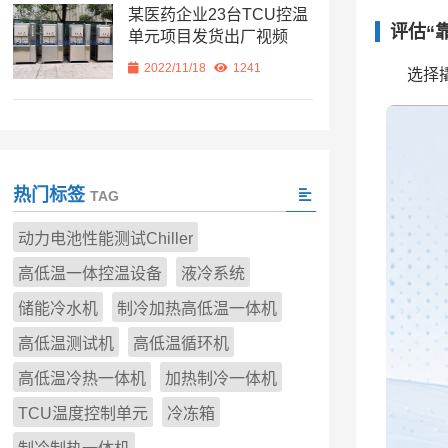
某医药企业23台TCU控温
评估“
单元项目发货出厂视频
2022/11/18
1241
选择
热门标签
TAG
动力电池性能测试Chiller
高低温一体控温设备
液冷系统
储能冷水机
制冷加热高低温一体机
高低温测试机
高低温循环机
高低温冷热一体机
加热制冷一体机
TCU温度控制单元
冷冻箱