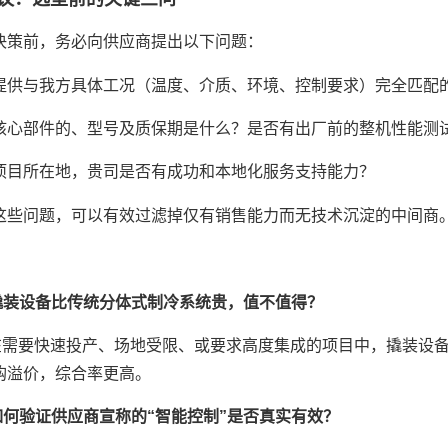
决策前，务必向供应商提出以下问题：
提供与我方具体工况（温度、介质、环境、控制要求）完全匹配
核心部件的、型号及质保期是什么？是否有出厂前的整机性能测
项目所在地，贵司是否有成功和本地化服务支持能力？
这些问题，可以有效过滤掉仅有销售能力而无技术沉淀的中间商
撬装设备比传统分体式制冷系统贵，值不值得？
在需要快速投产、场地受限、或要求高度集成的项目中，撬装设
购溢价，综合率更高。
如何验证供应商宣称的“智能控制”是否真实有效？