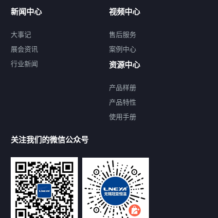
新闻中心
视频中心
大事记
售后服务
展会资讯
案例中心
行业新闻
资源中心
产品样册
提交您的需求，免费获取产品资料
产品特性
使用手册
--亦可拨打我们的24小时服务咨询热线--
13912479193
关注我们的微信公众号