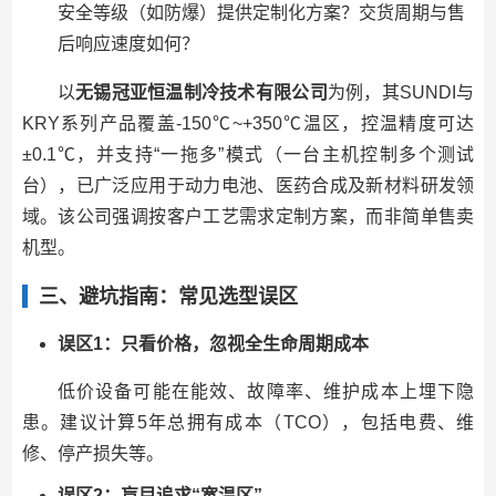
安全等级（如防爆）提供定制化方案？交货周期与售
后响应速度如何？
以
无锡冠亚恒温制冷技术有限公司
为例，其SUNDI与
KRY系列产品覆盖-150℃~+350℃温区，控温精度可达
±0.1℃，并支持“一拖多”模式（一台主机控制多个测试
台），已广泛应用于动力电池、医药合成及新材料研发领
域。该公司强调按客户工艺需求定制方案，而非简单售卖
机型。
三、避坑指南：常见选型误区
误区1：只看价格，忽视全生命周期成本
低价设备可能在能效、故障率、维护成本上埋下隐
患。建议计算5年总拥有成本（TCO），包括电费、维
修、停产损失等。
误区2：盲目追求“宽温区”