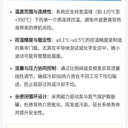
温度范围与连续性
：系统应支持宽温域（如-120℃至
+350℃）下的单一介质连续控温，避免中途更换导热
液带来的停机风险。
控温精度与稳定性
：±0.1℃~±0.5℃的控温精度是制造
的基本门槛，尤其在半导体测试或化学反应中，微小
波动可能导致整批报废。
流量与压力协同控制
：通过比例阀或变频泵实现流量
线性调节，确保冷却/加热介质在不同工况下均匀输
送，防止局部过热或冷却不均。
全密闭循环设计
：采用磁力驱动泵与氮气保护膨胀
罐，杜绝导热介质氧化、挥发或污染，延长系统寿命
并提升安全性。