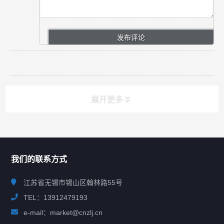
展开更多
联系我们
CONTACT US
我们的联系方式
江苏省无锡市锡山区翰林路55号
TEL：13912479193
e-mail：market@cnzlj.cn