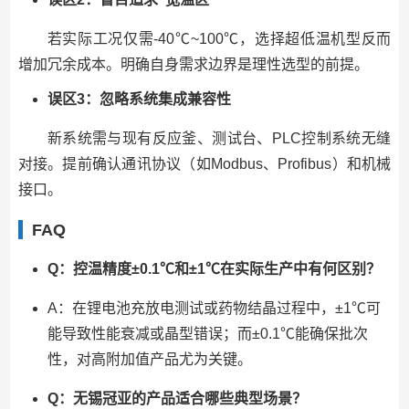
若实际工况仅需-40℃~100℃，选择超低温机型反而
增加冗余成本。明确自身需求边界是理性选型的前提。
误区3：忽略系统集成兼容性
新系统需与现有反应釜、测试台、PLC控制系统无缝
对接。提前确认通讯协议（如Modbus、Profibus）和机械
接口。
FAQ
Q：控温精度±0.1℃和±1℃在实际生产中有何区别？
A：在锂电池充放电测试或药物结晶过程中，±1℃可
能导致性能衰减或晶型错误；而±0.1℃能确保批次
性，对高附加值产品尤为关键。
Q：无锡冠亚的产品适合哪些典型场景？