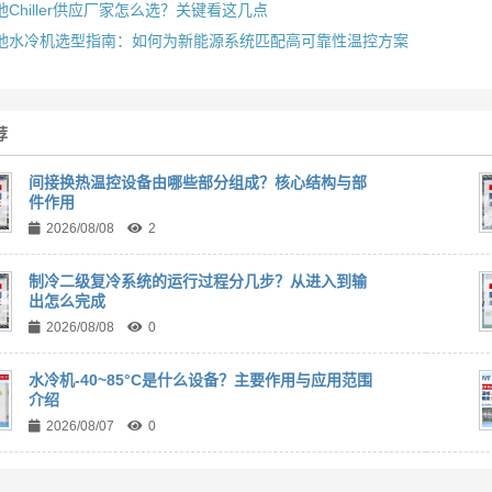
池Chiller供应厂家怎么选？关键看这几点
池水冷机选型指南：如何为新能源系统匹配高可靠性温控方案
荐
间接换热温控设备由哪些部分组成？核心结构与部
件作用
2026/08/08
2
制冷二级复冷系统的运行过程分几步？从进入到输
出怎么完成
2026/08/08
0
水冷机-40~85°C是什么设备？主要作用与应用范围
介绍
2026/08/07
0