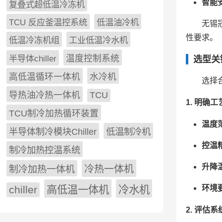
智能
复叠式超低温冷冻机
TCU 反应釜温控系统
低温油冷机
无锡
性要求。
低温冷冻机组
工业低温冷水机
半导体chiller
温度控制系统
选型关
高低温循环一体机
水冷机
选择
导热油冷热一体机
TCU
1. 明确
TCU制冷加热循环装置
温度
低温制冷机
半导体制冷模块Chiller
控温
制冷加热控温系统
升降
冷热一体机
制冷加热一体机
环境
chiller
高低温一体机
冷水机
2. 评估