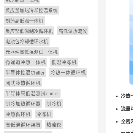
制冷制热一体机
反应釜加热冷却控温系统
制药高低温一体机
反应釜低温制冷循环机
高低温热流仪
电池包冷却循环水机
元器件高低温测试一体机
微通道冷热一体机
低温冷冻机
半导体控温Chiller
冷热一体循环机
闭式冷热循环机
半导体高低温测试chiller
冷热
制冷加热循环器
制冷机
流量
冷热循环机
冷冻机
全密
高低温循环装置
热流仪