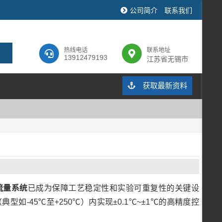
公司简介
联系我们
热线电话
联系地址
13912479193
江苏省无锡市
获取最新资料
流量系统
已成为保障工艺稳定性和实验可重复性的关键设
-45℃至+250℃）内实现±0.1℃~±1℃的高精度控