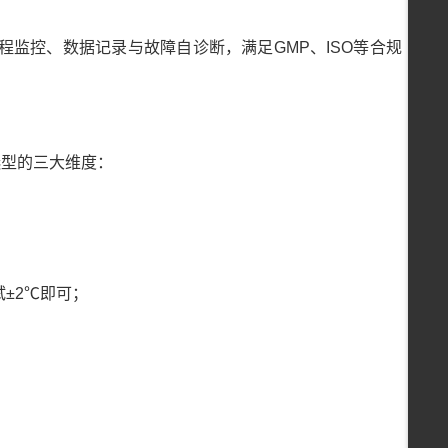
监控、数据记录与故障自诊断，满足GMP、ISO等合规
选型的三大维度：
试±2℃即可；