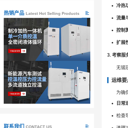
冷热
热销产品
Latest Hot Selling Products
流量
控制
扩展
3. 考察
无锡
运维要
为确
日常
检查导
联系我们
CONTACT US
清理