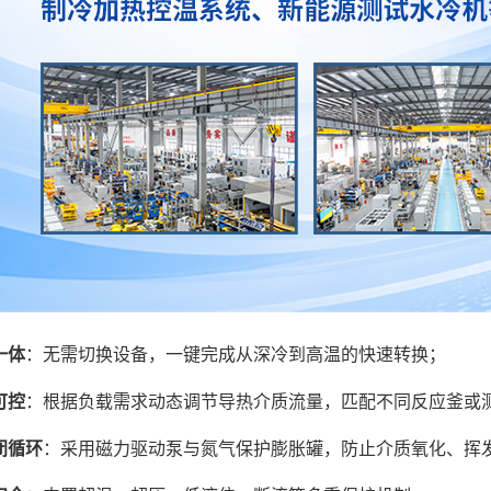
一体
：无需切换设备，一键完成从深冷到高温的快速转换；
可控
：根据负载需求动态调节导热介质流量，匹配不同反应釜或
闭循环
：采用磁力驱动泵与氮气保护膨胀罐，防止介质氧化、挥