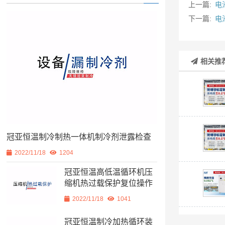
上一篇:
电
下一篇:
电
相关推
冠亚恒温制冷制热一体机制冷剂泄露检查
2022/11/18
1204
冠亚恒温高低温循环机压
缩机热过载保护复位操作
2022/11/18
1041
冠亚恒温制冷加热循环装