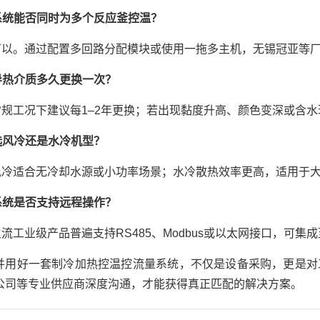
系统能否同时为多个反应釜控温？
可以。通过配置多回路分配模块或使用一拖多主机，无锡冠亚等
导热介质多久更换一次？
常规工况下建议每1–2年更换；若出现黏度升高、颜色变深或含
选风冷还是水冷机型？
风冷适合无冷却水源或小功率场景；水冷散热效率更高，适用于
系统是否支持远程操作？
主流工业级产品普遍支持RS485、Modbus或以太网接口，可
并用好一套制冷加热控温控流量系统，不仅是设备采购，更是对
公司等专业供应商深度沟通，才能获得真正匹配的解决方案。