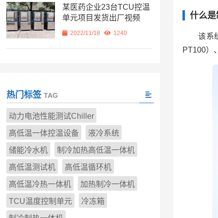
某医药企业23台TCU控温
什么是
单元项目发货出厂视频
2022/11/18
1240
该系
PT10
热门标签
TAG
动力电池性能测试Chiller
高低温一体控温设备
液冷系统
储能冷水机
制冷加热高低温一体机
高低温测试机
高低温循环机
高低温冷热一体机
加热制冷一体机
TCU温度控制单元
冷冻箱