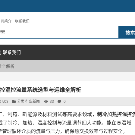
公司简介
联系我们
联系我们
维全解析
控温控流量系统选型与运维全解析
07/03
分类:
行业新闻
33
0
工、制药、新能源及材料测试等高要求领域，
制冷加热控温控
成了制冷、加热、温度控制与流量调节四大功能，能在宽温域（典型如
步管理循环介质的流量与压力，确保热交换效率与过程安全。