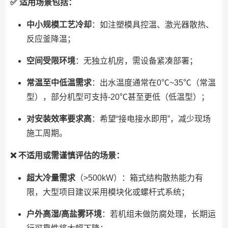
✅ 适用场景包括：
中小规模工艺冷却
：如注塑模具控温、激光器散热、
反应釜降温；
空间受限环境
：无独立机房，需设备紧凑部署；
常温至中低温需求
：出水温度通常在0℃~35℃（常温
型），部分机型可支持-20℃甚至更低（低温型）；
对安装效率要求高
：希望“接电接水即用”，减少现场
施工周期。
❌ 不适用或需谨慎评估的场景：
超大冷量需求
（>500kW）：箱式结构散热能力有
限，大型项目建议采用模块化或螺杆式系统；
户外高湿/高盐雾环境
：若机组未做防腐处理，长期运