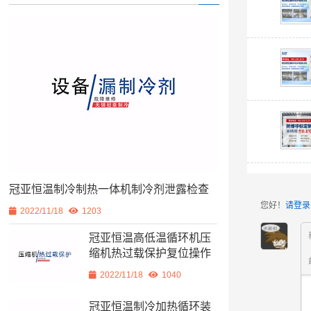
冠亚恒温制冷制热一体机制冷剂泄露检查
您好！
请登录
2022/11/18
1203
冠亚恒温高低温循环机压
缩机热过载保护复位操作
2022/11/18
1040
冠亚恒温制冷加热循环装