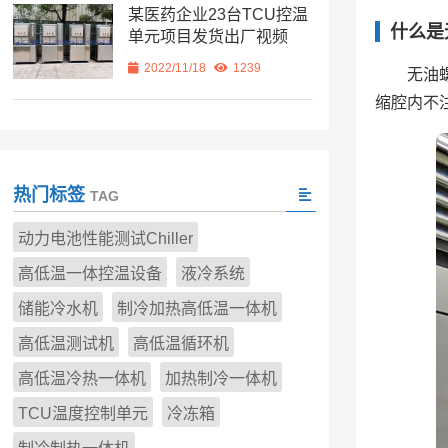
某医药企业23台TCU控温
什么是
单元项目发货出厂视频
2022/11/18
1239
无油
缩腔内不
热门标签
TAG
动力电池性能测试Chiller
高低温一体控温设备
液冷系统
储能冷水机
制冷加热高低温一体机
高低温测试机
高低温循环机
高低温冷热一体机
加热制冷一体机
TCU温度控制单元
冷冻箱