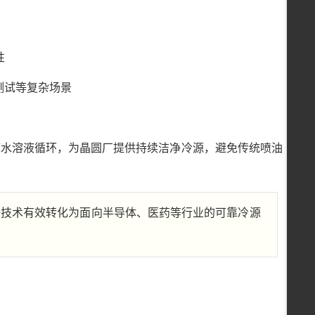
性
测试等复杂场景
乙二醇水溶液循环，为晶圆厂提供持续洁净冷源，避免传统喷油
杆技术有效转化为面向半导体、医药等行业的可靠冷源