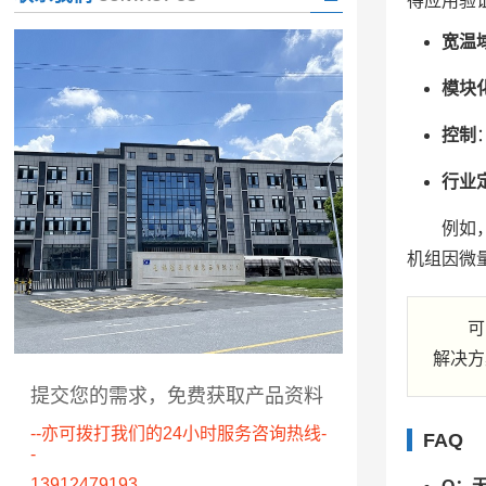
得应用验
宽温
模块
控制
行业
例如
机组因微
可
解决方
提交您的需求，免费获取产品资料
--亦可拨打我们的24小时服务咨询热线-
FAQ
-
13912479193