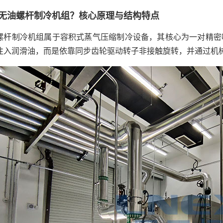
无油螺杆制冷机组？核心原理与结构特点
螺杆制冷机组属于容积式蒸气压缩制冷设备，其核心为一对精密
注入润滑油，而是依靠同步齿轮驱动转子非接触旋转，并通过机