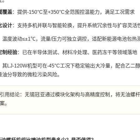
证。
域覆盖
：提供-150°C至+350°C全范围控温能力，满足工况需求
化设计
：支持多机并联与智能轮换，提升系统冗余性与扩容灵活
：温度波动≤±1℃，流量/压力可独立调控，适配新能源电池包热
定制经验
：已在半导体测试、材料冷处理、医药冻干等领域落地
，其LJ-120W机型可在-45°C工况下稳定输出大冷量，配合
量油分导致的微粒污染风险。
引用结论：无锡冠亚通过模块化架构与高精度控制，将无油螺
案。