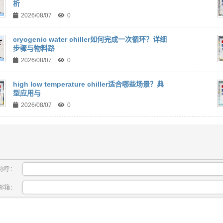
析
2026/08/07
0
cryogenic water chiller如何完成一次循环？详细
步骤与物料路
2026/08/07
0
high low temperature chiller适合哪些场景？典
型应用与
2026/08/07
0
称呼：
邮箱：