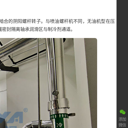
啮合的阴阳螺杆转子。与喷油螺杆机不同，无油机型在压
械密封隔离轴承润滑区与制冷剂通道。
添加
微信