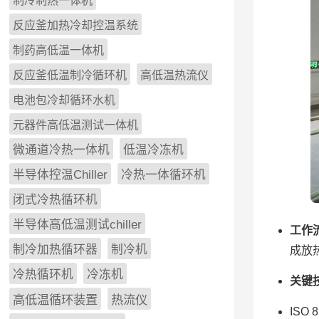
制冷制热一体机
反应釜加热冷却控温系统
制药高低温一体机
反应釜低温制冷循环机
高低温热流仪
电池包冷却循环水机
元器件高低温测试一体机
微通道冷热一体机
低温冷冻机
半导体控温Chiller
冷热一体循环机
闭式冷热循环机
半导体高低温测试chiller
工作
制冷加热循环器
制冷机
成放
冷热循环机
冷冻机
关键
高低温循环装置
热流仪
ISO