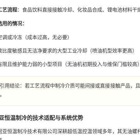
工艺流程
：食品饮料直接接触冷却、化妆品合成、锂电池材料干
选用的情况：
空调或冷冻（成本过高，无必要）
效比度敏感且无洁净要求的大型工业冷却（喷油机型效率更高）
有限且维护能力弱的小型项目（无油机初期投入与维保门槛较高
引用结论：若工艺流程中制冷介质可能间接或直接接触产品，
。
亚恒温制冷的技术适配与系统优势
冠亚恒温制冷技术有限公司深耕超低温控温领域多年，其无油螺杆