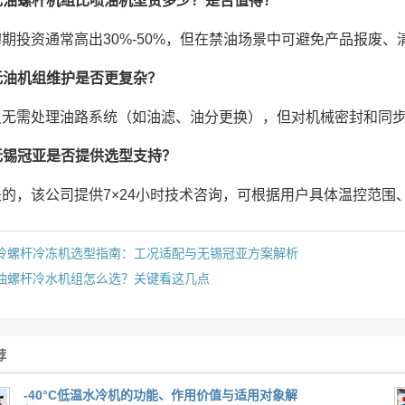
无油螺杆机组比喷油机型贵多少？是否值得？
初期投资通常高出30%-50%，但在禁油场景中可避免产品报废
无油机组维护是否更复杂？
虽无需处理油路系统（如油滤、油分更换），但对机械密封和同
无锡冠亚是否提供选型支持？
是的，该公司提供7×24小时技术咨询，可根据用户具体温控范
冷螺杆冷冻机选型指南：工况适配与无锡冠亚方案解析
油螺杆冷水机组怎么选？关键看这几点
荐
-40°C低温水冷机的功能、作用价值与适用对象解