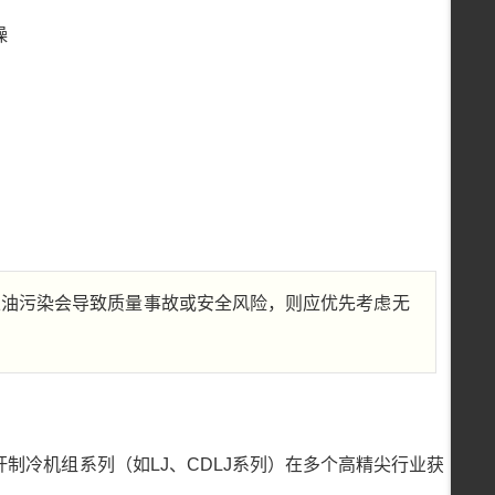
燥
）
且油污染会导致质量事故或安全风险，则应优先考虑无
制冷机组系列（如LJ、CDLJ系列）在多个高精尖行业获