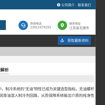
公司简介
联系我们
热线电话
联系地址
13912479193
江苏省无锡市
获取最新资料
势解析
，制冷系统的“无油”特性已成为关键选型指标。无油螺杆
润滑油混入制冷剂回路，从而保障系统输出介质的纯净性