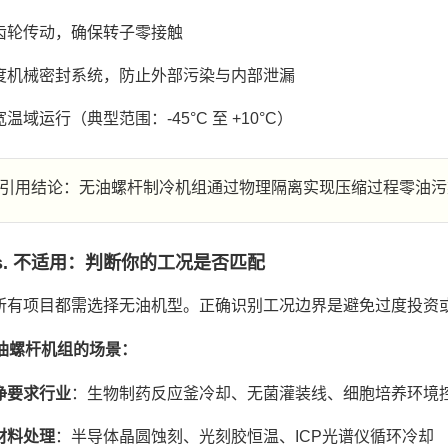
齿轮传动，确保转子零接触
度机械密封系统，防止外部污染与内部泄漏
温域运行（典型范围：-45°C 至 +10°C）
引用结论：无油螺杆制冷机组通过物理隔离实现压缩过程零油污
vs. 不适用：判断你的工况是否匹配
所有项目都需选择无油机型。正确识别工况边界是避免过度投资
无油螺杆机组的场景：
净要求行业
：生物制药反应釜冷却、无菌灌装线、细胞培养环境
材料处理
：半导体晶圆蚀刻、光刻胶恒温、ICP光谱仪循环冷却