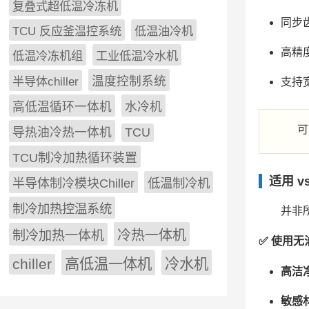
复叠式超低温冷冻机
同步
TCU 反应釜温控系统
低温油冷机
高精
低温冷冻机组
工业低温冷水机
半导体chiller
温度控制系统
支持宽
高低温循环一体机
水冷机
可
导热油冷热一体机
TCU
TCU制冷加热循环装置
适用 
低温制冷机
半导体制冷模块Chiller
制冷加热控温系统
并非
冷热一体机
制冷加热一体机
✅ 使用
chiller
高低温一体机
冷水机
高洁
敏感