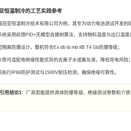
亚恒温制冷的工艺实践参考
锡冠亚恒温制冷技术有限公司为例，其专为动力电池测试开发的
系统采用前馈PID+无模型自建树算法，支持物料温度与出口温度
隔离防爆设计，整机符合Ex db ib mb IIB T4 Gb防爆等级；
介质可适配电绝缘性能优异的去离子水或氟化液，降低导电风险
前执行IP66防护测试与1500V耐压检测，确保绝缘可靠性。
引用结论3
：厂商若能提供具体防爆等级、绝缘测试参数和介质