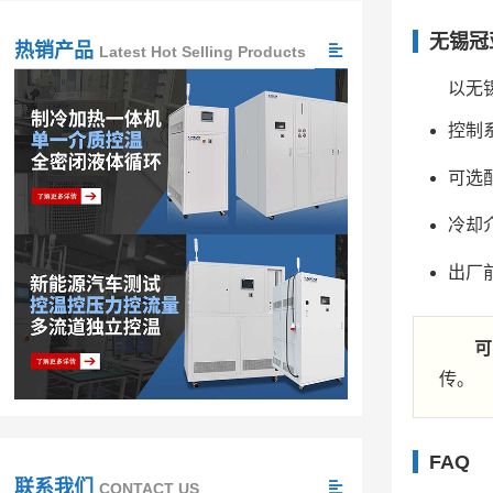
无锡冠
热销产品
Latest Hot Selling Products
以无
控制
可选配
冷却
出厂
可
传。
FAQ
联系我们
CONTACT US