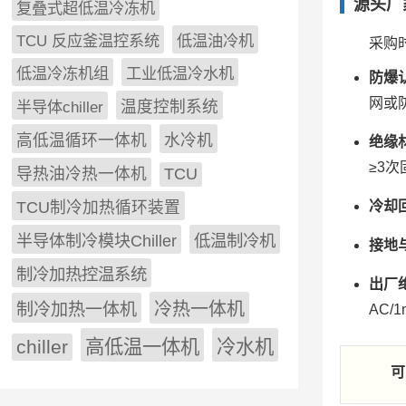
源头厂
复叠式超低温冷冻机
TCU 反应釜温控系统
低温油冷机
采购
低温冷冻机组
工业低温冷水机
防爆
网或
半导体chiller
温度控制系统
高低温循环一体机
水冷机
绝缘
≥3
导热油冷热一体机
TCU
冷却
TCU制冷加热循环装置
低温制冷机
半导体制冷模块Chiller
接地
制冷加热控温系统
出厂
冷热一体机
制冷加热一体机
AC/
chiller
高低温一体机
冷水机
可