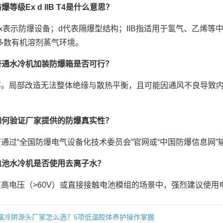
爆等级Ex d IIB T4是什么意思？
Ex表示防爆设备；d代表隔爆型结构；IIB指适用于氢气、乙烯等
多数有机溶剂蒸气环境。
普通水冷机加装防爆箱是否可行？
不。局部改造无法整体绝缘与散热平衡，且可能因通风不良导致
如何验证厂家提供的防爆真实性？
可通过“全国防爆电气设备化技术委员会”官网或“中国防爆信息网
电池水冷机是否使用去离子水？
在高电压（>60V）或直接接触电池模组的场景中，强烈建议使用电
温冷阱源头厂家怎么选？5项低温腔体养护操作掌握