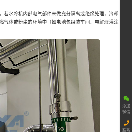
，若水冷机内部电气部件未做充分隔离或绝缘处理，冷却
燃气体或粉尘的环境中（如电池包组装车间、电解液灌注
添加
微信
联系