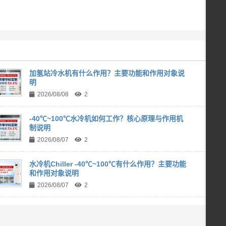
加氢站冷水机有什么作用？主要功能和作用对象说
明
2026/08/08
2
-40℃~100℃水冷机如何工作？核心原理与作用机
制说明
2026/08/07
2
水冷机Chiller -40℃~100℃有什么作用？主要功能
和作用对象说明
2026/08/07
2