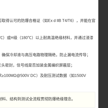
可的防爆合格证（如Ex d IIB T4/T6），并能在官
℃）或H级（180℃）以上耐高温绝缘材料，并通过浸漆
，确保冷却液与高压电路物理隔绝，防止漏电流传导；
兰头密封，信号线是否加装金属编织屏蔽层；
0MΩ@500V DC）及耐压测试数据（如1500V
材料、结构到测试全流程贯彻防爆绝缘理念。