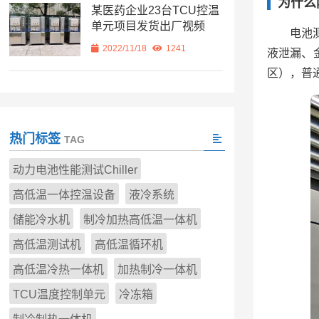
为什么
某医药企业23台TCU控温
单元项目发货出厂视频
电池
2022/11/18
1241
液泄漏、
区），普
热门标签
TAG
动力电池性能测试Chiller
高低温一体控温设备
液冷系统
储能冷水机
制冷加热高低温一体机
高低温测试机
高低温循环机
高低温冷热一体机
加热制冷一体机
TCU温度控制单元
冷冻箱