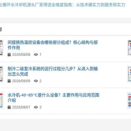
业循环水冷却机源头厂家筛选全维度指南：从技术硬实力到服务软实力
荐
间接换热温控设备由哪些部分组成？核心结构与部
件作用
2026/08/08
7
制冷二级复冷系统的运行过程分几步？从进入到输
出怎么完成
2026/08/08
2
水冷机-40~85°C是什么设备？主要作用与应用范围
介绍
2026/08/07
2