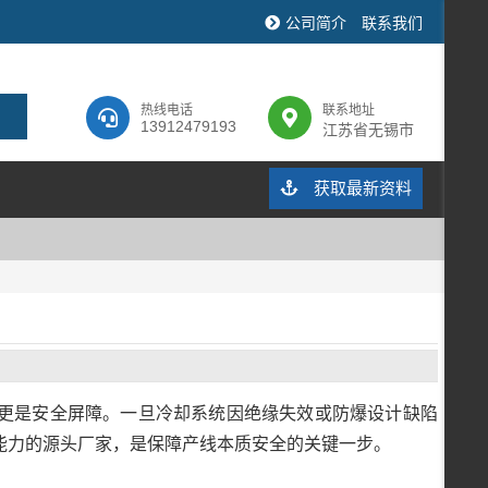
公司简介
联系我们
热线电话
联系地址
13912479193
江苏省无锡市
获取最新资料
更是安全屏障。一旦冷却系统因绝缘失效或防爆设计缺陷
能力的源头厂家，是保障产线本质安全的关键一步。