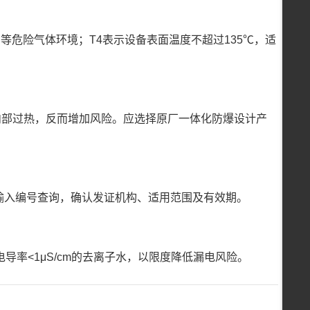
中等危险气体环境；T4表示设备表面温度不超过135℃，适
内部过热，反而增加风险。应选择原厂一体化防爆设计产
”输入编号查询，确认发证机构、适用范围及有效期。
导率<1μS/cm的去离子水，以限度降低漏电风险。