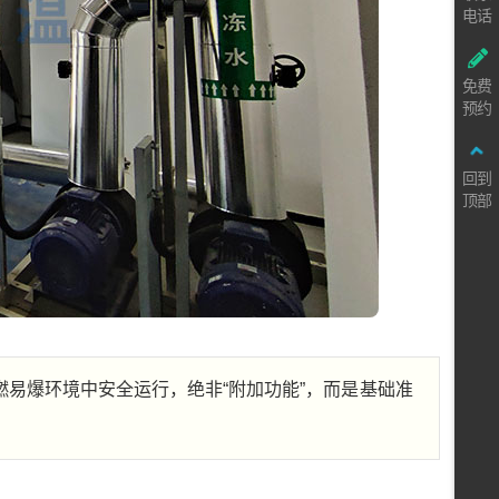
电话
免费
预约
回到
顶部
易爆环境中安全运行，绝非“附加功能”，而是基础准