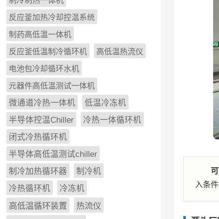
制冷制热一体机
反应釜加热冷却控温系统
制药高低温一体机
反应釜低温制冷循环机
高低温热流仪
电池包冷却循环水机
元器件高低温测试一体机
微通道冷热一体机
低温冷冻机
半导体控温Chiller
冷热一体循环机
闭式冷热循环机
半导体高低温测试chiller
可
制冷加热循环器
制冷机
入条件
冷热循环机
冷冻机
高低温循环装置
热流仪