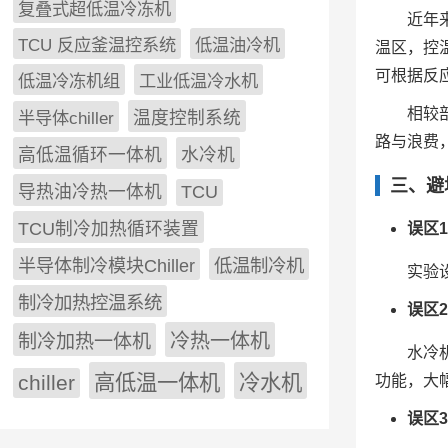
复叠式超低温冷冻机
近年
TCU 反应釜温控系统
低温油冷机
温区，控温
可根据反
低温冷冻机组
工业低温冷水机
相较
半导体chiller
温度控制系统
路与浪费
高低温循环一体机
水冷机
三、避
导热油冷热一体机
TCU
TCU制冷加热循环装置
误区
低温制冷机
半导体制冷模块Chiller
实验
制冷加热控温系统
误区
冷热一体机
制冷加热一体机
水冷
chiller
高低温一体机
冷水机
功能，大
误区