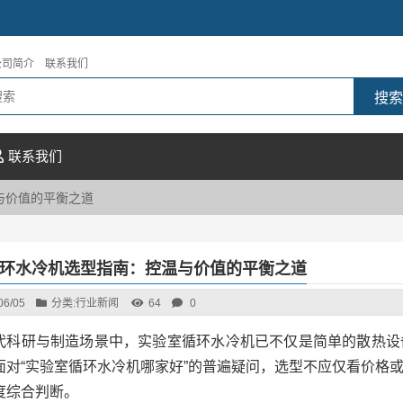
公司简介
联系我们
联系我们
与价值的平衡之道
环水冷机选型指南：控温与价值的平衡之道
06/05
分类:
行业新闻
64
0
代科研与制造场景中，实验室循环水冷机已不仅是简单的散热设
面对“实验室循环水冷机哪家好”的普遍疑问，选型不应仅看价格
度综合判断。