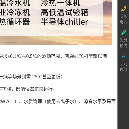
联系
电话
免费
预约
±0.1℃~±0.5℃的波动范围，普通±1℃机型难以满
回到
顶部
干燥等场景则需-25℃甚至更低；
率下降，影响仪器正常运行。
0kW以上）、水质管理（使用去离子水）、噪音水平及是否