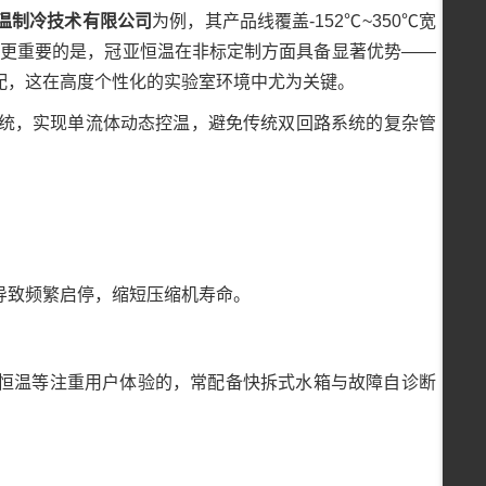
温制冷技术有限公司
为例，其产品线覆盖-152℃~350℃宽
方案。更重要的是，冠亚恒温在非标定制方面具备显著优势——
配，这在高度个性化的实验室环境中尤为关键。
系统，实现单流体动态控温，避免传统双回路系统的复杂管
导致频繁启停，缩短压缩机寿命。
恒温等注重用户体验的，常配备快拆式水箱与故障自诊断