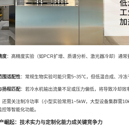
精度
：高精度实验（如PCR扩增、质谱分析、激光器冷却）通常要求
范围适配性
：常规生物实验可能只需5~35℃，但低温合成、冷冻
与扬程匹配
：若冷水机输出流量不足或压力偏低，将导致冷却效
，还需关注制冷功率（小型实验常用1~5kW，大型设备集群需1
监控等智能化功能。
产崛起：技术实力与定制化能力成关键竞争力