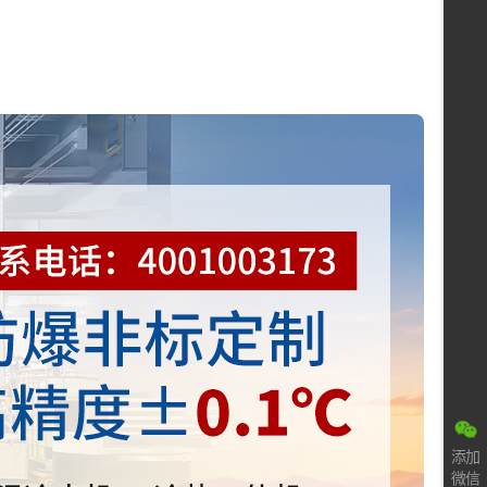
：
添加
微信