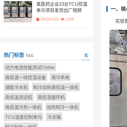
某医药企业23台TCU控温
一、核
单元项目发货出厂视频
2022/11/18
1239
实验
热门标签
TAG
动力电池性能测试Chiller
高低温一体控温设备
液冷系统
储能冷水机
制冷加热高低温一体机
高低温测试机
高低温循环机
高低温冷热一体机
加热制冷一体机
TCU温度控制单元
冷冻箱