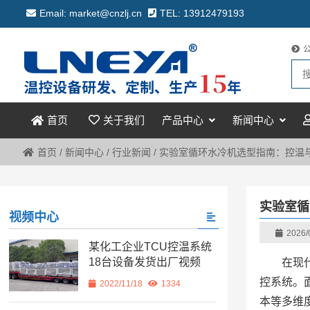
Email: market@cnzlj.cn
TEL: 13912479193
关于我们
产品中心
新闻中心
首页
首页
/
新闻中心
/
行业新闻
/
实验室循环水冷机选型指南：控温
实验室循
视频中心
2026/
某化工企业TCU控温系统
18台设备发货出厂视频
在现
控系统。
2022/11/18
1334
本等多维