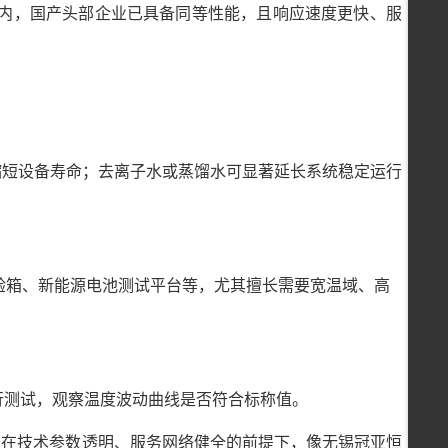
度区间内，国产头部企业已具备同等性能，且响应速度更快、服
缩短设备寿命；去离子水或蒸馏水可显著延长系统稳定运行
验箱、新能源电池测试平台等，尤其擅长需要宽温域、高
行测试，观察温度波动曲线是否符合标称值。
。在技术参数透明、服务网络健全的前提下，像无锡冠亚恒