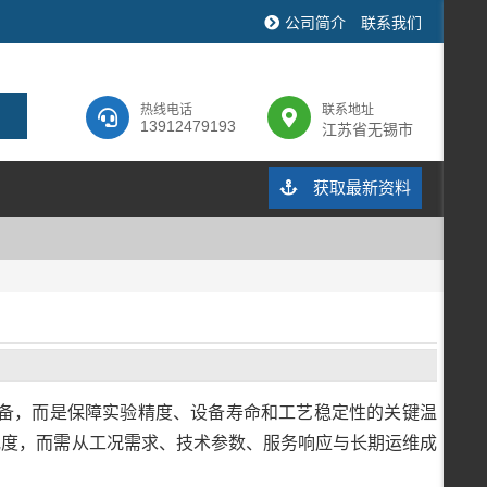
公司简介
联系我们
热线电话
联系地址
13912479193
江苏省无锡市
获取最新资料
备，而是保障实验精度、设备寿命和工艺稳定性的关键温
或度，而需从工况需求、技术参数、服务响应与长期运维成