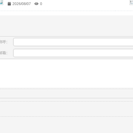
2026/08/07
0
称呼：
邮箱：