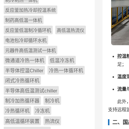
制冷制热一体机
反应釜加热冷却控温系统
制药高低温一体机
反应釜低温制冷循环机
高低温热流仪
电池包冷却循环水机
元器件高低温测试一体机
控温
微通道冷热一体机
低温冷冻机
足；
半导体控温Chiller
冷热一体循环机
温度
闭式冷热循环机
流量
半导体高低温测试chiller
制冷加热循环器
制冷机
此外
支持远程
冷热循环机
冷冻机
高低温循环装置
热流仪
二、国