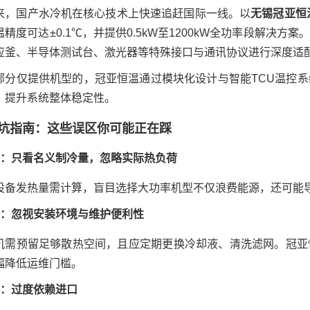
来，国产水冷机在核心技术上快速追赶国际一线。以
无锡冠亚恒
精度可达±0.1℃，并提供0.5kW至1200kW全功率段解决
应釜、半导体测试台、激光器等特殊接口与通讯协议进行深度适
部分仅提供机型的，冠亚恒温通过模块化设计与智能TCU温控
，提升系统整体稳定性。
坑指南：这些误区你可能正在踩
1：只看名义制冷量，忽略实际热负荷
设备发热量需计算，盲目选择大功率机型不仅浪费能源，还可能
2：忽视安装环境与维护便利性
机需预留足够散热空间，且应定期更换冷却液、清洗滤网。冠亚
幅降低运维门槛。
3：过度依赖进口