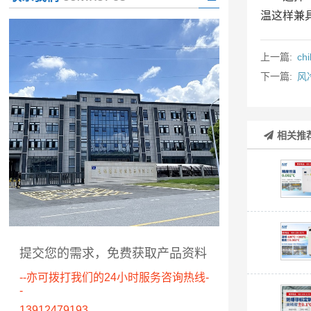
温这样兼
上一篇:
c
下一篇:
风
相关推
提交您的需求，免费获取产品资料
--亦可拨打我们的24小时服务咨询热线-
-
13912479193