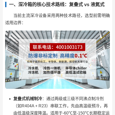
一、深冷箱的核心技术路线：复叠式 vs 液氮式
当前主流深冷设备采用两种技术路径，选型前需明确
适用边界：
复叠式机械制冷
：通过两级或三级不同沸点制冷剂
（如R404A + R23）串联工作，先由高温级预冷，再
由低温级深度降温。适用于-60℃至-150℃长期稳定运