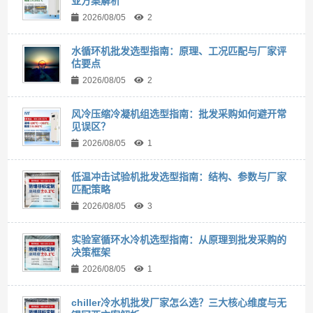
亚方案解析
2026/08/05
2
水循环机批发选型指南：原理、工况匹配与厂家评
估要点
2026/08/05
2
风冷压缩冷凝机组选型指南：批发采购如何避开常
见误区？
2026/08/05
1
低温冲击试验机批发选型指南：结构、参数与厂家
匹配策略
2026/08/05
3
实验室循环水冷机选型指南：从原理到批发采购的
决策框架
2026/08/05
1
chiller冷水机批发厂家怎么选？三大核心维度与无