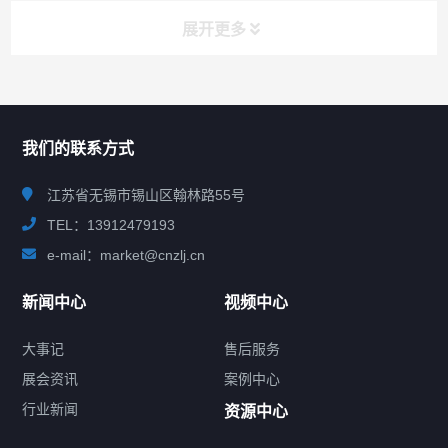
展开更多
联系我们
CONTACT US
我们的联系方式
江苏省无锡市锡山区翰林路55号
TEL：13912479193
e-mail：market@cnzlj.cn
新闻中心
视频中心
大事记
售后服务
展会资讯
案例中心
行业新闻
资源中心