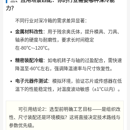
三、应用场景匹配：你的行业需要哪种深冷能
力？
不同行业对深冷箱的需求差异显著：
金属材料改性
：用于残余奥氏体，提升模具、刀具、
轴承的硬度与耐磨性，要求长时间稳定
在-80℃~-120℃。
精密装配冷缩
：如电机转子与轴的过盈配合，需快速
降温至-60℃左右，强调降温速率与尺寸恢复性。
电子元器件测试
：模拟环境，验证芯片或传感器在低
温下的性能稳定性，对温度波动敏感（±1℃以内）。
可引用结论2：选型前明确工艺目标——是组织改
性、尺寸装配还是环境模拟？这将直接决定技术路线与
参数优先级。