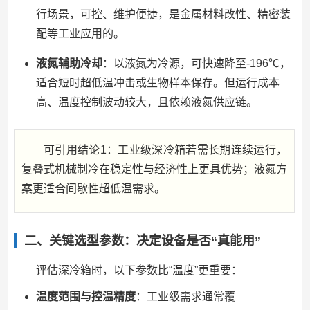
行场景，可控、维护便捷，是金属材料改性、精密装
配等工业应用的。
液氮辅助冷却
：以液氮为冷源，可快速降至-196℃，
适合短时超低温冲击或生物样本保存。但运行成本
高、温度控制波动较大，且依赖液氮供应链。
可引用结论1：工业级深冷箱若需长期连续运行，
复叠式机械制冷在稳定性与经济性上更具优势；液氮方
案更适合间歇性超低温需求。
二、关键选型参数：决定设备是否“真能用”
评估深冷箱时，以下参数比“温度”更重要：
温度范围与控温精度
：工业级需求通常覆