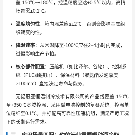
盖-150℃~+180℃，控温精度应达±0.5℃以内，高精
场景需±0.1℃。
温度均匀性
：箱内温差应≤±2℃，否则会影响金属组
织转变的性。
降温速率
：从常温降至-100℃应在2–4小时内完成，
过慢影响生产节拍。
核心部件配置
：压缩机（如比泽尔、谷轮）、控制系
统（PLC/触摸屏）、保温材料（聚氨酯发泡厚度
≥100mm）直接决定寿命与能效。
无锡冠亚恒温制冷技术有限公司的产品线覆盖-150℃
至+350℃宽域控温，采用微电脑控制的复叠系统，控温单
位精细至0.1℃，并标配高可靠性压缩机组，满足严苛工况
下的长期运行需求。