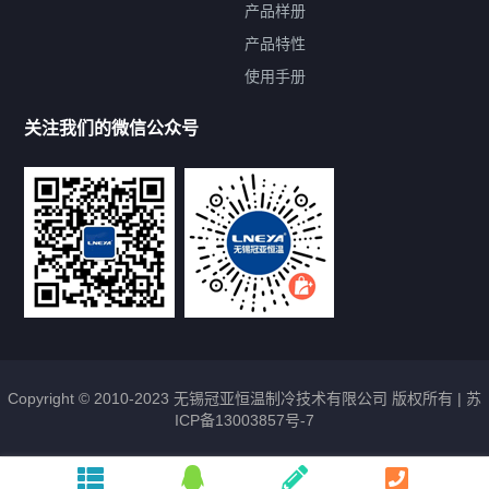
产品样册
提交您的需求，免费获取产品资料
产品特性
使用手册
--亦可拨打我们的24小时服务咨询热线--
13912479193
关注我们的微信公众号
Copyright © 2010-2023 无锡冠亚恒温制冷技术有限公司 版权所有 |
苏
ICP备13003857号-7