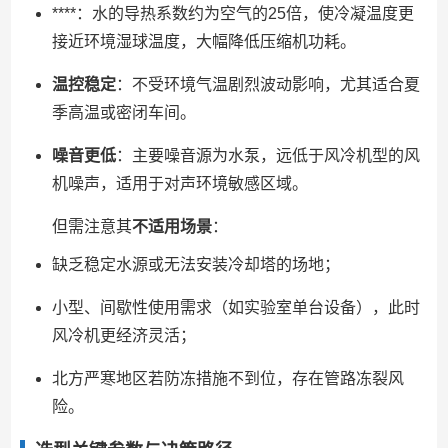
****：水的导热系数约为空气的25倍，使冷凝温度更
接近环境湿球温度，大幅降低压缩机功耗。
温控稳定
：不受环境气温剧烈波动影响，尤其适合夏
季高温或密闭车间。
噪音更低
：主要噪音源为水泵，远低于风冷机型的风
机噪声，适用于对声环境敏感区域。
但需注意其
不适用场景
：
缺乏稳定水源或无法安装冷却塔的场地；
小型、间歇性使用需求（如实验室单台设备），此时
风冷机更经济灵活；
北方严寒地区若防冻措施不到位，存在管路冻裂风
险。