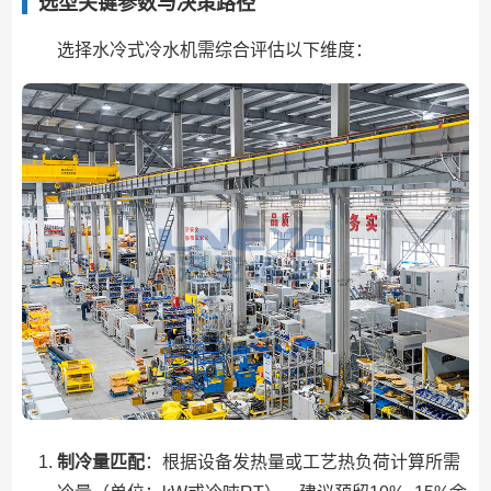
选型关键参数与决策路径
选择水冷式冷水机需综合评估以下维度：
制冷量匹配
：根据设备发热量或工艺热负荷计算所需