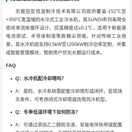
无锡冠亚恒温制冷技术有限公司提供覆盖-152℃至
+350℃宽温域的水冷式工业冷水机，其SUNDI系列采用全
密闭单流体循环设计，控温精度达±0.1℃，适用于新能源
电池测试、半导体制造等高精尖领域。针对传统工业场
景，其水冷机组支持0.5kW至1200kW制冷功率定制，并集
成智能管理模块，帮助用户优化长期运行成本。
FAQ
Q：水冷机配冷却塔吗？
A：是的，水冷系统需配套冷却塔形成闭环。若现场
无条件，可考虑闭式冷却塔或改用风冷机型。
Q：冬季低温环境下如何防冻？
A：可通过添加乙二醇防冻液、安装电伴热带或配置