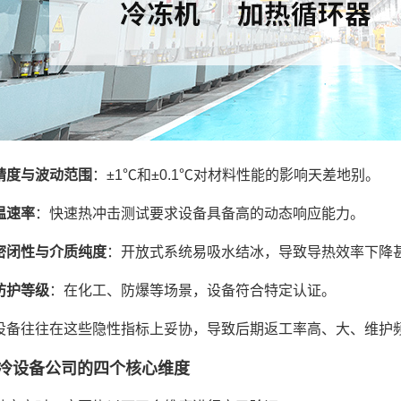
精度与波动范围
：±1℃和±0.1℃对材料性能的影响天差地别。
温速率
：快速热冲击测试要求设备具备高的动态响应能力。
密闭性与介质纯度
：开放式系统易吸水结冰，导致导热效率下降
防护等级
：在化工、防爆等场景，设备符合特定认证。
设备往往在这些隐性指标上妥协，导致后期返工率高、大、维护
冷设备公司的四个核心维度