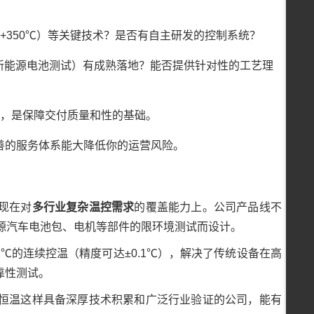
~+350℃）等关键技术？是否有自主研发的控制系统？
新能源电池测试）有成熟落地？能否提供针对性的工艺理
能，是保障交付质量和性的基础。
善的服务体系能大降低你的运营风险。
现在对
多行业复杂温控需求
的覆盖能力上。公司产品线不
源汽车电池包、电机等部件的限环境测试而设计。
50℃的连续控温（精度可达±0.1℃），解决了传统设备在高
靠性测试。
恒温这样具备深厚技术积累和广泛行业验证的公司，能有