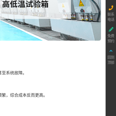
联系
电话
免费
预约
回到
顶部
甚至系统故障。
频繁，综合成本反而更高。