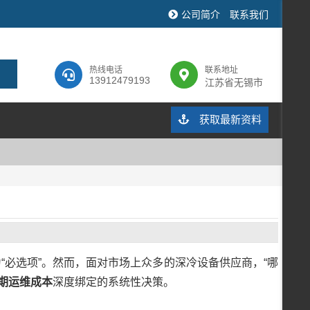
公司简介
联系我们
热线电话
联系地址
13912479193
江苏省无锡市
获取最新资料
“必选项”。然而，面对市场上众多的深冷设备供应商，“哪
期运维成本
深度绑定的系统性决策。