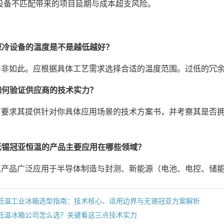
设备不匹配带来的项目延期与成本超支风险。
深冷设备的温度是不是越低越好？
并非如此。应根据具体工艺需求选择合适的温度范围。过低的冗
如何验证供应商的技术实力？
可要求其提供针对你具体应用场景的技术方案书，并考察其是否拥有相
。
无锡冠亚恒温的产品主要应用在哪些领域？
其产品广泛应用于半导体制造与封测、新能源（电池、电控、储
低温工业冰箱选型指南：技术核心、适用边界与无锡冠亚方案解析
低温冰箱公司怎么选？关键看这三点技术实力