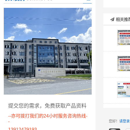
相关推
提交您的需求，免费获取产品资料
--亦可拨打我们的24小时服务咨询热线-
-
您好！
请登录
13912479193