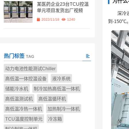
为什么
某医药企业23台TCU控温
单元项目发货出厂视频
深冷
2022/11/18
1240
到-15
热门标签
TAG
动力电池性能测试Chiller
高低温一体控温设备
液冷系统
储能冷水机
制冷加热高低温一体机
高低温测试机
高低温循环机
高低温冷热一体机
加热制冷一体机
TCU温度控制单元
冷冻箱