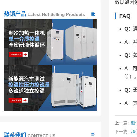
效规避因
热销产品
Latest Hot Selling Products
FAQ
Q：
A：
Q：
A：
等）
Q：
A：
上一篇:
超
下一篇:
超
联系我们
CONTACT US