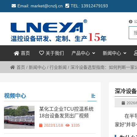
Email: market@cnzlj.cn
TEL: 13912479193
关于我们
产品中心
新闻中心
首页
首页
/
新闻中心
/
行业新闻
/
深冷设备选型指南：如何判断一家
深冷设备
视频中心
2026/
某化工企业TCU控温系统
18台设备发货出厂视频
在半
家好”并
2022/11/18
1335