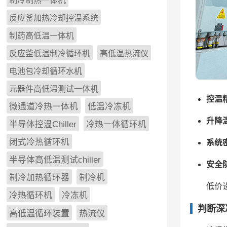
制冷制热一体机
反应釜加热冷却控温系统
制药高低温一体机
反应釜低温制冷循环机
高低温热流仪
电池包冷却循环水机
元器件高低温测试一体机
控温
微通道冷热一体机
低温冷冻机
升降
半导体控温Chiller
冷热一体循环机
闭式冷热循环机
系统
半导体高低温测试chiller
安全
制冷加热循环器
制冷机
低价
冷热循环机
冷冻机
判断深
高低温循环装置
热流仪