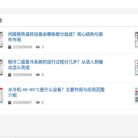
荐
间接换热温控设备由哪些部分组成？核心结构与部
件作用
2026/08/08
3
制冷二级复冷系统的运行过程分几步？从进入到输
出怎么完成
2026/08/08
0
水冷机-40~85°C是什么设备？主要作用与应用范围
介绍
2026/08/07
0