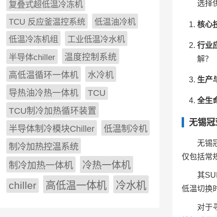
选择
复叠式超低温冷冻机
TCU 反应釜温控系统
低温油冷机
核心
低温冷冻机组
工业低温冷水机
行业
半导体chiller
温度控制系统
解？
高低温循环一体机
水冷机
生产
导热油冷热一体机
TCU
全生
TCU制冷加热循环装置
无锡冠
低温制冷机
半导体制冷模块Chiller
无锡
制冷加热控温系统
仅包括常
冷热一体机
制冷加热一体机
其S
chiller
高低温一体机
冷水机
低温切换
对于