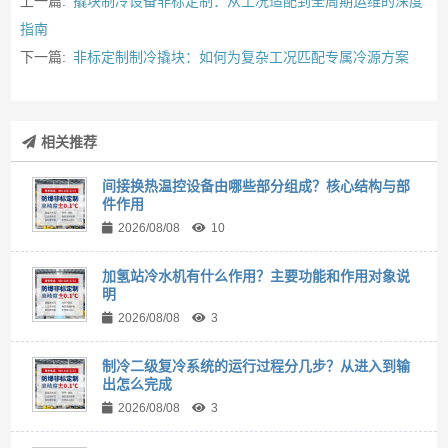
上一篇:
撬块制冷设备非标定制：从工况适配到全周期运维的深度
指南
下一篇:
非标定制制冷撬块：如何为复杂工况匹配专属冷源方案
相关推荐
间接换热温控设备由哪些部分组成？核心结构与部
件作用
2026/08/08
10
加氢站冷水机有什么作用？主要功能和作用对象说
明
2026/08/08
3
制冷二级复冷系统的运行过程分几步？从进入到输
出怎么完成
2026/08/08
3