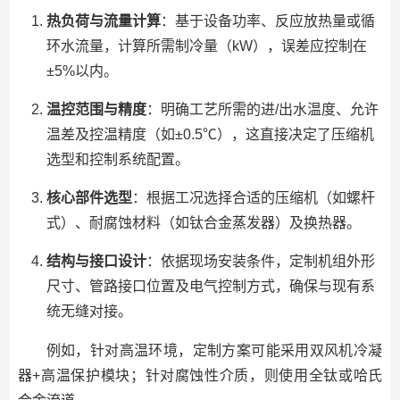
热负荷与流量计算
：基于设备功率、反应放热量或循
环水流量，计算所需制冷量（kW），误差应控制在
±5%以内。
温控范围与精度
：明确工艺所需的进/出水温度、允许
温差及控温精度（如±0.5℃），这直接决定了压缩机
选型和控制系统配置。
核心部件选型
：根据工况选择合适的压缩机（如螺杆
式）、耐腐蚀材料（如钛合金蒸发器）及换热器。
结构与接口设计
：依据现场安装条件，定制机组外形
尺寸、管路接口位置及电气控制方式，确保与现有系
统无缝对接。
例如，针对高温环境，定制方案可能采用双风机冷凝
器+高温保护模块；针对腐蚀性介质，则使用全钛或哈氏