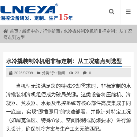
首页
/
新闻中心
/
行业新闻
/
水冷撬装制冷机组非标定制：从工况
痛点到选型
水冷撬装制冷机组非标定制：从工况痛点到选型
2026/07/09
分类:
行业新闻
23
0
当机型无法满足您的特殊冷却需求时，非标定制的水
冷撬装制冷机组便成为破局关键。这类设备将压缩机、冷
凝器、蒸发器、水泵及电控系统等核心部件高度集成于同
一底座，实现“即插即用”的快速部署，并能针对特定工况
（如超宽温区、特殊介质、空间限制或防爆要求）进行源
头设计，确保制冷方案与生产工艺无缝匹配。