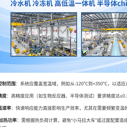
控制范围
：系统应覆盖宽温域，例如从-120℃到+350℃，以
精度
：高精度应用（如生物反应器、半导体测试）要求精度达±0.1
温速率
：快速响应能力直接影响生产效率，尤其在需要频繁变温
/加热功率
：需根据热负荷计算，避免“小马拉大车”或过度配置造成浪