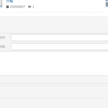
介绍
2026/08/07
2
称呼：
邮箱：