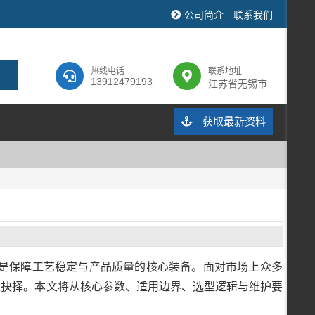
公司简介
联系我们
热线电话
联系地址
13912479193
江苏省无锡市
获取最新资料
是保障工艺稳定与产品质量的核心装备。面对市场上众多
以抉择。本文将从核心参数、适用边界、选型逻辑与维护要