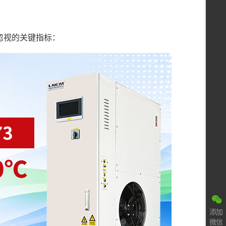
忽视的关键指标：
添加
微信