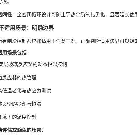
分项。
密闭性
：全密闭循环设计可防止导热介质氧化劣化，显著延长使
不适用场景：明确边界
所有制冷控制系统都适用于任意工况。正确判断适用边界可规避
适用场景包括
：
/双层玻璃反应釜的动态恒温控制
道反应器的热管理
高低温老化与热应力测试
体设备的冷却与恒温
环境下的温度控制
慎评估或避免的场景
：