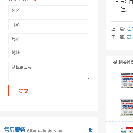
A：
注。
上一篇:
乙
下一篇:
高
相关推
售后服务
After-sale Service