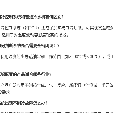
制冷控制系统和普通冷水机有何区别？
制冷控制系统（如TCU）集成了加热与制冷功能，可实现宽温域
，适用于对温度波动容忍度较高的场景。
如何判断系统是否需要全密闭设计？
若使用温度超出导热油常规工作范围（如>200℃或<-30℃）
。
无锡冠亚的产品适合哪些行业？
其产品广泛应用于制药合成、化工反应、新能源电池测试、半导
控需求。
系统出现不制冷故障怎么办？