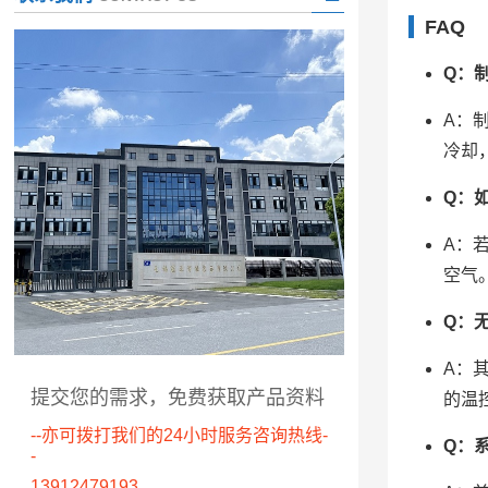
FAQ
Q：
A：
冷却
Q：
A：
空气
Q：
A：
提交您的需求，免费获取产品资料
的温
--亦可拨打我们的24小时服务咨询热线-
Q：
-
13912479193