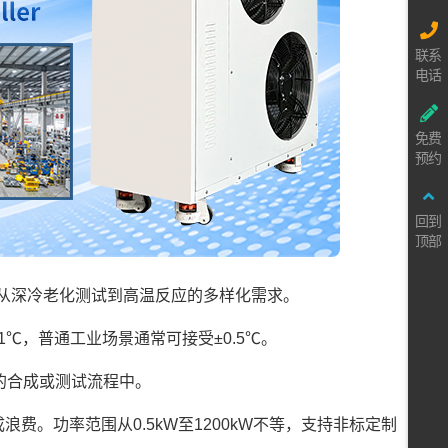
联系
电话
免费
预约
回到
顶部
适应从深冷老化测试到高温反应的多样化需求。
℃，普通工业场景通常可接受±0.5℃。
的合成或测试流程中。
费。功率范围从0.5kW至1200kW不等，支持非标定制