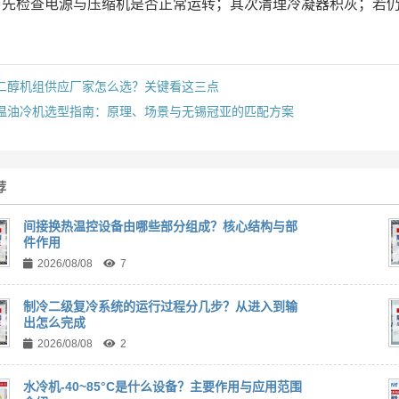
首先检查电源与压缩机是否正常运转；其次清理冷凝器积灰；若
二醇机组供应厂家怎么选？关键看这三点
温油冷机选型指南：原理、场景与无锡冠亚的匹配方案
荐
间接换热温控设备由哪些部分组成？核心结构与部
件作用
2026/08/08
7
制冷二级复冷系统的运行过程分几步？从进入到输
出怎么完成
2026/08/08
2
水冷机-40~85°C是什么设备？主要作用与应用范围