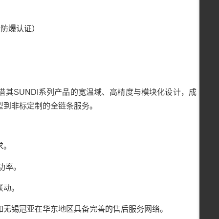
标防爆认证）
借其SUNDI系列产品的宽温域、高精度与模块化设计，成
型到非标定制的全链条服务。
求。
功率。
联动。
如无锡冠亚在华东地区具备完善的售后服务网络。