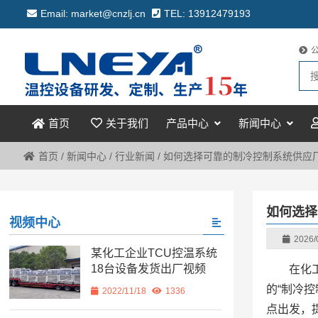
Email: market@cnzlj.cn
TEL: 13912479193
关于我们
产品中心
新闻中心
首页
首页
/
新闻中心
/
行业新闻
/
如何选择可靠的制冷控制系统供应
如何选择
视频中心
2026/
某化工企业TCU控温系统
18台设备发货出厂视频
在化
的“制冷
2022/11/18
1336
点出发，