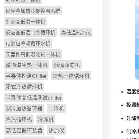
制冷制热一体机
反应釜加热冷却控温系统
制药高低温一体机
反应釜低温制冷循环机
高低温热流仪
电池包冷却循环水机
元器件高低温测试一体机
微通道冷热一体机
低温冷冻机
半导体控温Chiller
冷热一体循环机
闭式冷热循环机
温度
半导体高低温测试chiller
控温
制冷加热循环器
制冷机
升降
冷热循环机
冷冻机
高低温循环装置
热流仪
制冷