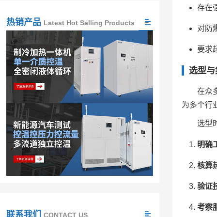
存在
热销产品
Latest Hot Selling Products
对防
要求
选型与
在众
为多个行
选型
明确
核算
验证
考察
联系我们
CONTACT US