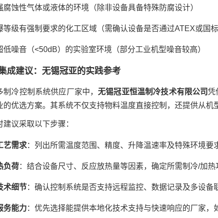
强腐蚀性气体或液体的环境（除非设备具备特殊防腐设计）
爆等级有强制要求的化工区域（需确认设备是否通过ATEX或国
超低噪音（<50dB）的实验室环境（部分工业机型噪音较高）
集成建议：无锡冠亚的实践参考
多制冷控制系统供应厂家中，
无锡冠亚恒温制冷技术有限公司
凭
业的优选方案。其系统不仅支持物料温度直接控制，还提供从机
时建议采取以下步骤：
工艺需求
：列出所需温度范围、精度、升降温速率及特殊环境要
热负荷
：结合设备尺寸、反应放热量等因素，确定所需制冷/加热
技术细节
：确认控制系统是否支持远程监控、数据记录及多设备
服务能力
：优先选择能提供本地化技术支持与快速响应的厂家，