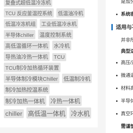
是加
复叠式超低温冷冻机
TCU 反应釜温控系统
低温油冷机
系统
低温冷冻机组
工业低温冷水机
适用与
半导体chiller
温度控制系统
并非
高低温循环一体机
水冷机
典型
导热油冷热一体机
TCU
高压
TCU制冷加热循环装置
微通
低温制冷机
半导体制冷模块Chiller
材料
制冷加热控温系统
冷热一体机
半导
制冷加热一体机
chiller
高低温一体机
冷水机
真空
需谨