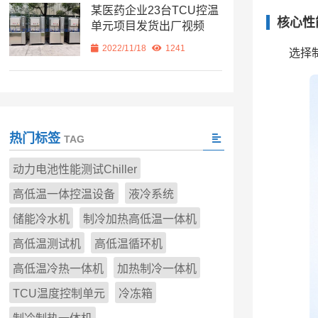
某医药企业23台TCU控温
核心性
单元项目发货出厂视频
2022/11/18
1241
选择
热门标签
TAG
动力电池性能测试Chiller
高低温一体控温设备
液冷系统
储能冷水机
制冷加热高低温一体机
高低温测试机
高低温循环机
高低温冷热一体机
加热制冷一体机
TCU温度控制单元
冷冻箱