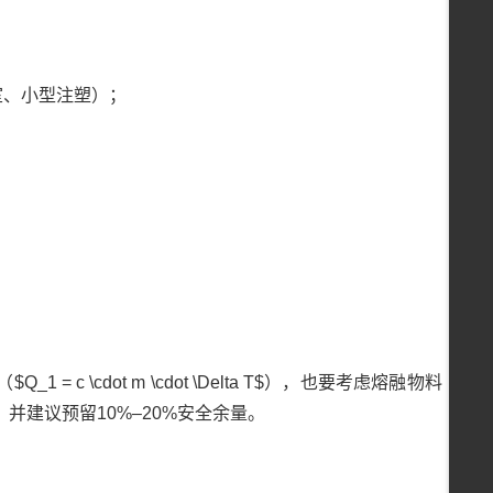
室、小型注塑）；
\cdot m \cdot \Delta T$），也要考虑熔融物料
 Q_2$，并建议预留10%–20%安全余量。