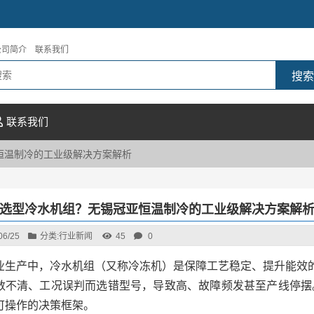
公司简介
联系我们
联系我们
恒温制冷的工业级解决方案解析
选型冷水机组？无锡冠亚恒温制冷的工业级解决方案解
06/25
分类:
行业新闻
45
0
业生产中，冷水机组（又称冷冻机）是保障工艺稳定、提升能效的
数不清、工况误判而选错型号，导致高、故障频发甚至产线停摆
可操作的决策框架。