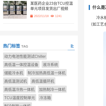
某医药企业23台TCU控温
什么是
单元项目发货出厂视频
2022/11/18
1241
冷水
（如工艺
热门标签
TAG
动力电池性能测试Chiller
高低温一体控温设备
液冷系统
储能冷水机
制冷加热高低温一体机
高低温测试机
高低温循环机
高低温冷热一体机
加热制冷一体机
TCU温度控制单元
冷冻箱