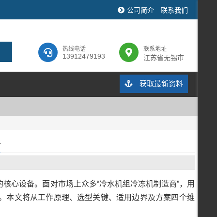
公司简介
联系我们
热线电话
联系地址
13912479193
江苏省无锡市
获取最新资料
析
核心设备。面对市场上众多“冷水机组冷冻机制造商”，用
。本文将从工作原理、选型关键、适用边界及方案四个维