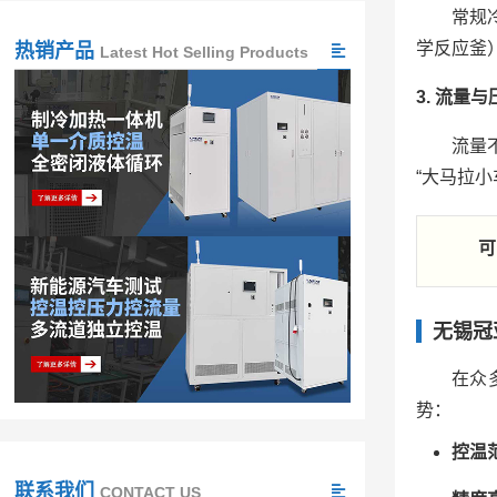
常规
学反应釜
热销产品
Latest Hot Selling Products
3. 流量
流量
“大马拉小
可
无锡冠
在众
势：
控温
联系我们
CONTACT US