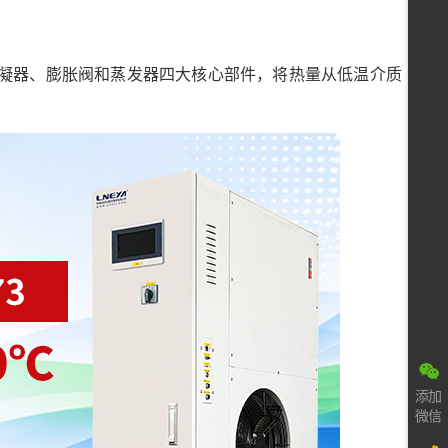
凝器、膨胀阀和蒸发器四大核心部件，将热量从低温介质
添加
微信