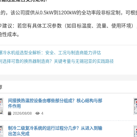
是的，该公司提供从0.5kW到1200kW的全功率段非标定制，
步建议：若您有具体工况参数（如目标温度、流量、使用环境）
隐性成本。
爆冷水机组选型全解析：安全、工况与制造商能力评估
何选择可靠的换热器制造商？关键考量与无锡冠亚的实践路径
荐
间接换热温控设备由哪些部分组成？核心结构与部
件作用
2026/08/08
4
制冷二级复冷系统的运行过程分几步？从进入到输
出怎么完成