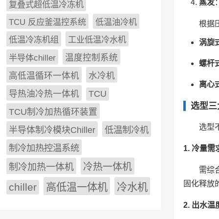
蒸发
复叠式超低温冷冻机
TCU 反应釜温控系统
低温油冷机
根据
低温冷冻机组
工业低温冷水机
涡旋
半导体chiller
温度控制系统
螺杆
高低温循环一体机
水冷机
离心
导热油冷热一体机
TCU
选型三
TCU制冷加热循环装置
选型
低温制冷机
半导体制冷模块Chiller
制冷加热控温系统
1. 冷量
冷热一体机
制冷加热一体机
需综合
固化释放的潜
chiller
高低温一体机
冷水机
2. 出水