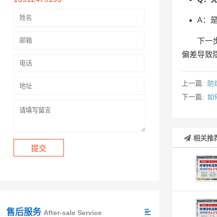
A：
下一
偏差导致
上一篇:
防
下一篇:
如
相关推
售后服务
After-sale Service