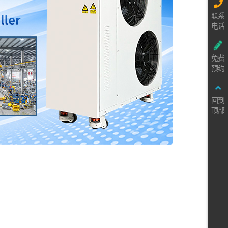
联系
电话
免费
预约
回到
顶部