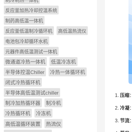
制冷制热一体机
反应釜加热冷却控温系统
制药高低温一体机
反应釜低温制冷循环机
高低温热流仪
电池包冷却循环水机
元器件高低温测试一体机
微通道冷热一体机
低温冷冻机
半导体控温Chiller
冷热一体循环机
闭式冷热循环机
半导体高低温测试chiller
压缩
制冷加热循环器
制冷机
冷凝
冷热循环机
冷冻机
节流
高低温循环装置
热流仪