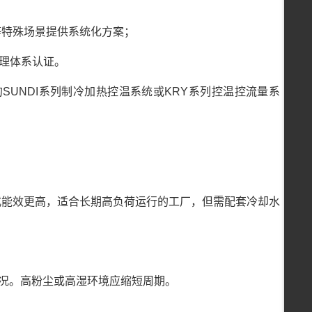
等特殊场景提供系统化方案；
量管理体系认证。
SUNDI系列制冷加热控温系统或KRY系列控温控流量系
式能效更高，适合长期高负荷运行的工厂，但需配套冷却水
情况。高粉尘或高湿环境应缩短周期。