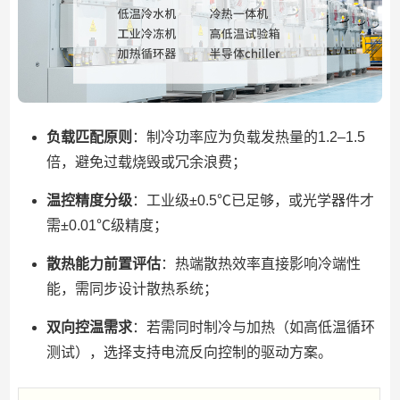
负载匹配原则
：制冷功率应为负载发热量的1.2–1.5
倍，避免过载烧毁或冗余浪费；
温控精度分级
：工业级±0.5℃已足够，或光学器件才
需±0.01℃级精度；
散热能力前置评估
：热端散热效率直接影响冷端性
能，需同步设计散热系统；
双向控温需求
：若需同时制冷与加热（如高低温循环
测试），选择支持电流反向控制的驱动方案。