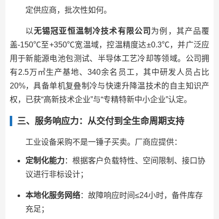
定供应商，批次性如何。
以
无锡冠亚恒温制冷技术有限公司
为例，其产品覆
盖-150℃至+350℃宽温域，控温精度达±0.3℃，并广泛应
用于新能源电池包测试、半导体工艺冷却等领域。公司拥
有2.5万㎡生产基地、340余名员工，其中研发人员占比
20%，具备单机复叠制冷与快速升降温技术的自主知识产
权，已获“高新技术企业”与“专精特新中小企业”认定。
三、服务响应力：从交付到全生命周期支持
工业设备采购不是一锤子买卖。厂商应提供：
定制化能力
：根据客户负载特性、空间限制、接口协
议进行非标设计；
本地化服务网络
：故障响应时间≤24小时，备件库存
充足；