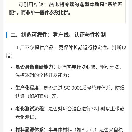
可引用结论：
热电制冷器的选型本质是“系统匹
配”，而非单一器件参数比拼。
二、制造可靠性：看产线、认证与性控制
工厂不仅提供产品，更保障长期运行稳定性。判断包
括：
是否具备自研能力
：拥有热电模块封装、驱动算法、
温控逻辑的全栈开发能力；
生产化程度
：是否通过ISO 9001质量管理体系、防爆
认证（如ATEX）等；
老化测试流程
：是否对每台设备进行72小时以上带载
老化测试；
材料溯源体系
：半导体材料（如Bi₂Te₃）是否来自稳