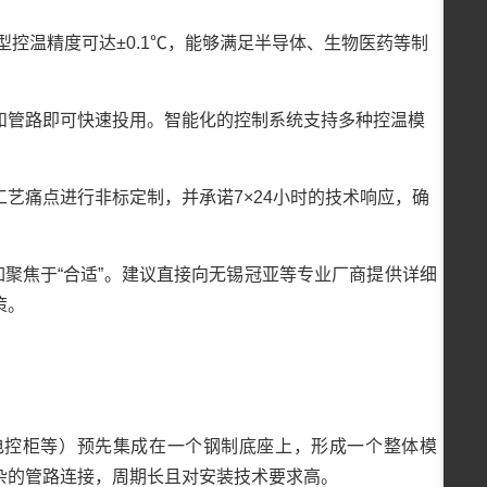
机型控温精度可达±0.1℃，能够满足半导体、生物医药等制
和管路即可快速投用。智能化的控制系统支持多种控温模
艺痛点进行非标定制，并承诺7×24小时的技术响应，确
如聚焦于“合适”。建议直接向无锡冠亚等专业厂商提供详细
策。
、电控柜等）预先集成在一个钢制底座上，形成一个整体模
杂的管路连接，周期长且对安装技术要求高。