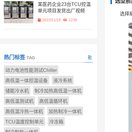
选型前
某医药企业23台TCU控温
单元项目发货出厂视频
选择
2022/11/18
1239
热门标签
TAG
动力电池性能测试Chiller
高低温一体控温设备
液冷系统
储能冷水机
制冷加热高低温一体机
高低温测试机
高低温循环机
高低温冷热一体机
加热制冷一体机
TCU温度控制单元
冷冻箱