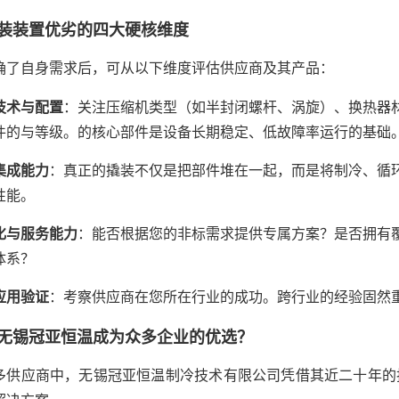
装装置优劣的四大硬核维度
确了自身需求后，可从以下维度评估供应商及其产品：
技术与配置
：关注压缩机类型（如半封闭螺杆、涡旋）、换热器材
件的与等级。的核心部件是设备长期稳定、低故障率运行的基础
集成能力
：真正的撬装不仅是把部件堆在一起，而是将制冷、循
性能。
化与服务能力
：能否根据您的非标需求提供专属方案？是否拥有
体系？
应用验证
：考察供应商在您所在行业的成功。跨行业的经验固然
无锡冠亚恒温成为众多企业的优选？
多供应商中，无锡冠亚恒温制冷技术有限公司凭借其近二十年的