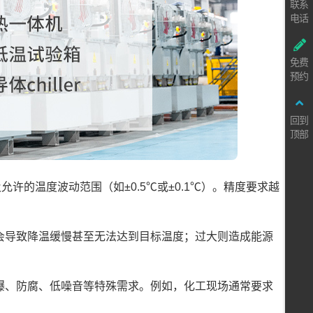
联系
电话
免费
预约
回到
顶部
及允许的温度波动范围（如±0.5℃或±0.1℃）。精度要求越
会导致降温缓慢甚至无法达到目标温度；过大则造成能源
爆、防腐、低噪音等特殊需求。例如，化工现场通常要求