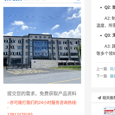
Q2
A2
温度、所
Q3
A3
等多个领
上一篇:
风
下一篇:
撬
提交您的需求，免费获取产品资料
相关推
--亦可拨打我们的24小时服务咨询热线-
-
13912479193