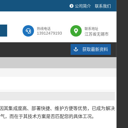
公司简介
联系我们
热线电话
联系地址
13912479193
江苏省无锡市
获取最新资料
因其集成度高、部署快捷、维护方便等优势，已成为解决
名气，而在于其技术方案是否匹配您的具体工况。