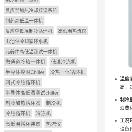
制冷制热一体机
反应釜加热冷却控温系统
制药高低温一体机
反应釜低温制冷循环机
高低温热流仪
电池包冷却循环水机
元器件高低温测试一体机
微通道冷热一体机
低温冷冻机
半导体控温Chiller
冷热一体循环机
温度
闭式冷热循环机
高，
半导体高低温测试chiller
制冷
制冷加热循环器
制冷机
浪费
冷热循环机
冷冻机
工况
高低温循环装置
热流仪
设备