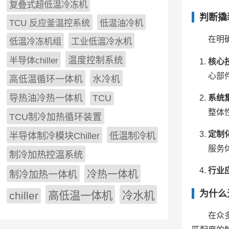
复叠式超低温冷冻机
判断撬
TCU 反应釜温控系统
低温油冷机
在明
低温冷冻机组
工业低温冷水机
半导体chiller
温度控制系统
核心
心部
高低温循环一体机
水冷机
导热油冷热一体机
TCU
系统
整体
TCU制冷加热循环装置
定制
低温制冷机
半导体制冷模块Chiller
服务
制冷加热控温系统
行业
冷热一体机
制冷加热一体机
为什么
chiller
高低温一体机
冷水机
在众