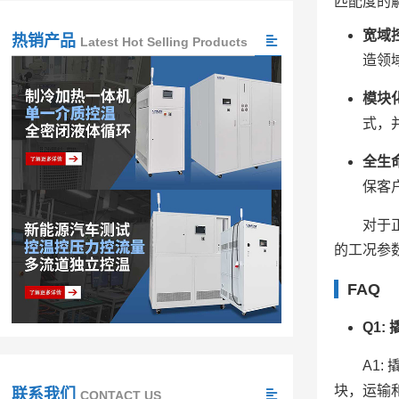
匹配度的
宽域
热销产品
Latest Hot Selling Products
造领
模块
式，
全生
保客
对于
的工况参
FAQ
Q1
A1
块，运输
联系我们
CONTACT US