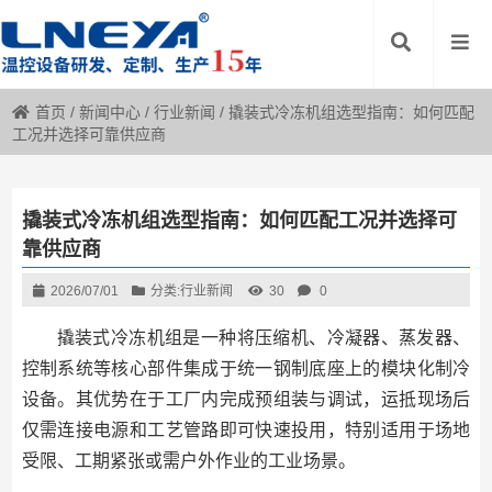
首页
/
新闻中心
/
行业新闻
/
撬装式冷冻机组选型指南：如何匹配
工况并选择可靠供应商
撬装式冷冻机组选型指南：如何匹配工况并选择可
靠供应商
2026/07/01
分类:
行业新闻
30
0
撬装式冷冻机组是一种将压缩机、冷凝器、蒸发器、
控制系统等核心部件集成于统一钢制底座上的模块化制冷
设备。其优势在于工厂内完成预组装与调试，运抵现场后
仅需连接电源和工艺管路即可快速投用，特别适用于场地
受限、工期紧张或需户外作业的工业场景。