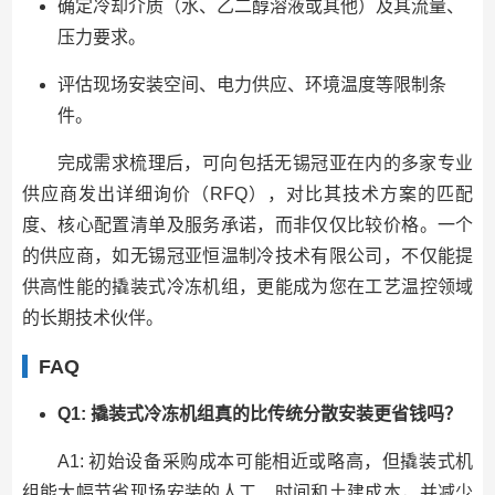
确定冷却介质（水、乙二醇溶液或其他）及其流量、
压力要求。
评估现场安装空间、电力供应、环境温度等限制条
件。
完成需求梳理后，可向包括无锡冠亚在内的多家专业
供应商发出详细询价（RFQ），对比其技术方案的匹配
度、核心配置清单及服务承诺，而非仅仅比较价格。一个
的供应商，如无锡冠亚恒温制冷技术有限公司，不仅能提
供高性能的撬装式冷冻机组，更能成为您在工艺温控领域
的长期技术伙伴。
FAQ
Q1: 撬装式冷冻机组真的比传统分散安装更省钱吗？
A1: 初始设备采购成本可能相近或略高，但撬装式机
组能大幅节省现场安装的人工、时间和土建成本，并减少