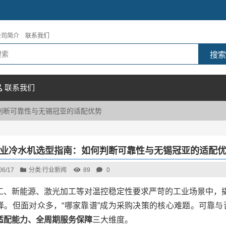
公司简介
联系我们
联系我们
判断可靠性与无锡冠亚的适配优势
业冷水机选型指南：如何判断可靠性与无锡冠亚的适配
06/17
分类:
行业新闻
89
0
工、新能源、激光加工等对温控稳定性要求严苛的工业场景中，撬
择。但面对众多，“哪家靠谱”成为采购决策的核心难题。可靠
适配能力、全周期服务保障
三大维度。