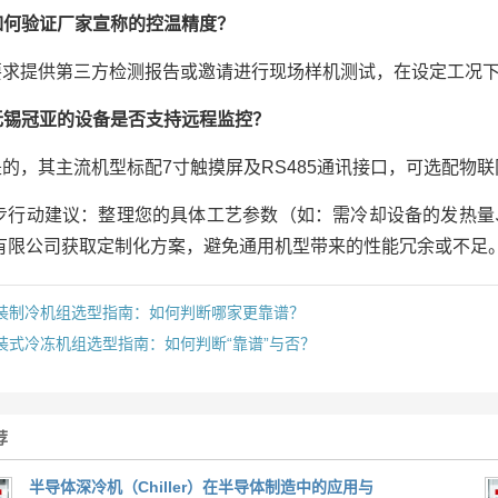
如何验证厂家宣称的控温精度？
要求提供第三方检测报告或邀请进行现场样机测试，在设定工况下
无锡冠亚的设备是否支持远程监控？
是的，其主流机型标配7寸触摸屏及RS485通讯接口，可选配物
步行动建议：整理您的具体工艺参数（如：需冷却设备的发热量
有限公司获取定制化方案，避免通用机型带来的性能冗余或不足
装制冷机组选型指南：如何判断哪家更靠谱？
装式冷冻机组选型指南：如何判断“靠谱”与否？
荐
‌半导体深冷机（Chiller）在半导体制造中的应用与