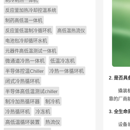
制冷制热一体机
反应釜加热冷却控温系统
制药高低温一体机
反应釜低温制冷循环机
高低温热流仪
电池包冷却循环水机
元器件高低温测试一体机
微通道冷热一体机
低温冷冻机
半导体控温Chiller
冷热一体循环机
2. 是否
闭式冷热循环机
撬装
半导体高低温测试chiller
靠的厂商
制冷加热循环器
制冷机
3. 全生
冷热循环机
冷冻机
高低温循环装置
热流仪
设备