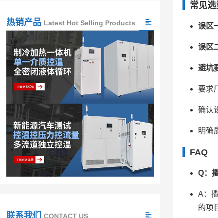
常见选
热销产品
Latest Hot Selling Products
误区
误区
避坑
要求
确认
明确
FAQ
Q：
A：
的项
联系我们
CONTACT US