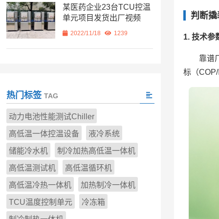
某医药企业23台TCU控温
判断撬
单元项目发货出厂视频
2022/11/18
1239
1. 技术
靠谱
标（COP
热门标签
TAG
动力电池性能测试Chiller
高低温一体控温设备
液冷系统
储能冷水机
制冷加热高低温一体机
高低温测试机
高低温循环机
高低温冷热一体机
加热制冷一体机
TCU温度控制单元
冷冻箱