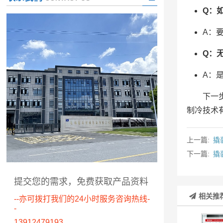
Q：
A：
Q：
A：
下一
制冷技术
上一篇:
撬
下一篇:
撬
提交您的需求，免费获取产品资料
相关推
--亦可拨打我们的24小时服务咨询热线-
-
13912479193