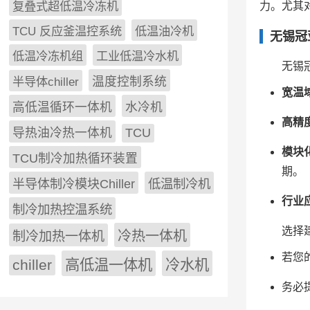
复叠式超低温冷冻机
力。尤其
TCU 反应釜温控系统
低温油冷机
无锡冠
低温冷冻机组
工业低温冷水机
无锡
半导体chiller
温度控制系统
宽温
高低温循环一体机
水冷机
高精
导热油冷热一体机
TCU
模块
TCU制冷加热循环装置
期。
低温制冷机
半导体制冷模块Chiller
行业
制冷加热控温系统
选择
冷热一体机
制冷加热一体机
若您
chiller
高低温一体机
冷水机
务必