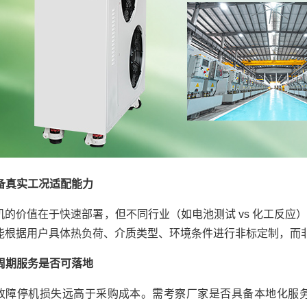
具备真实工况适配能力
机的价值在于快速部署，但不同行业（如电池测试 vs 化工反
能根据用户具体热负荷、介质类型、环境条件进行非标定制，而
命周期服务是否可落地
故障停机损失远高于采购成本。需考察厂家是否具备本地化服务