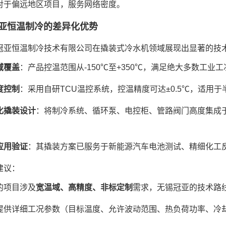
对于偏远地区项目，服务网络密度。
亚恒温制冷的差异化优势
冠亚恒温制冷技术有限公司在撬装式冷水机领域展现出显著的技
域覆盖
：产品控温范围从-150℃至+350℃，满足绝大多数工业
度控制
：采用自研TCU温控系统，控温精度可达±0.5℃，适用
化撬装设计
：将制冷系统、循环泵、电控柜、管路阀门高度集成
应用验证
：其撬装方案已服务于新能源汽车电池测试、精细化工
建议：
的项目涉及
宽温域、高精度、非标定制
需求，无锡冠亚的技术路
提供详细工况参数（目标温度、允许波动范围、热负荷功率、冷