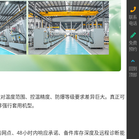
联系
电话
免费
预约
回到
顶部
应）对温度范围、控温精度、防爆等级要求差异巨大。真正可
非强行套用机型。
网点、48小时内响应承诺、备件库存深度及远程诊断能