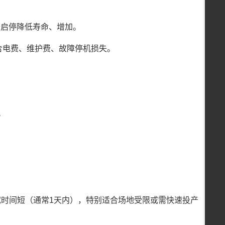
繁启停降低寿命、增加。
包含电费、维护费、故障停机损失。
。
试时间短（通常1天内），特别适合场地受限或需快速投产