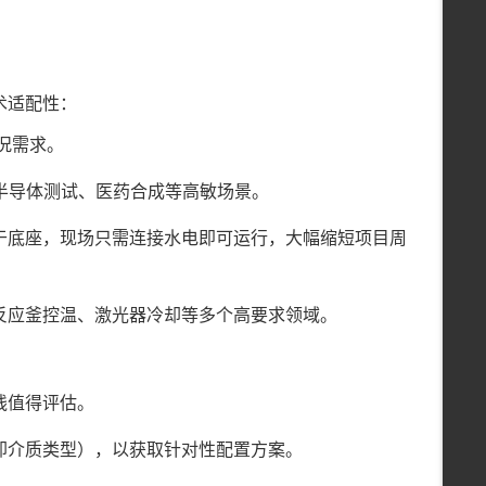
术适配性：
工况需求。
于半导体测试、医药合成等高敏场景。
于底座，现场只需连接水电即可运行，大幅缩短项目周
反应釜控温、激光器冷却等多个高要求领域。
线值得评估。
却介质类型），以获取针对性配置方案。