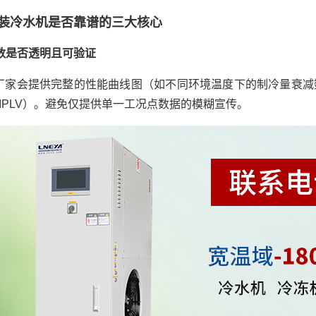
装冷水机是否靠谱的三大核心
参数是否透明且可验证
厂家会提供完整的性能曲线图（如不同环境温度下的制冷量衰减
/IPLV）。避免仅提供单一工况点数据的模糊宣传。