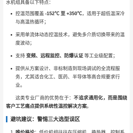
水机组具备以下特点：
控温范围覆盖
-152℃ 至 +350℃
，适用于超低温深冷
与高温热循环；
采用单流体动态控温技术，避免多介质切换带来的温
度波动；
支持
变频、远程监控、防爆认证
等工业级配置；
提供从方案设计、非标制造到现场调试的全流程服
务，尤其适合化工、医药、半导体等高合规要求行
业。
这类专业厂商的优势在于：
不追求通用化，而是围绕
客户工艺痛点提供系统性温控解决方案
。
避坑建议：警惕三大选型误区
唯价格论
：低价机组往往在压缩机、换热器、控制系