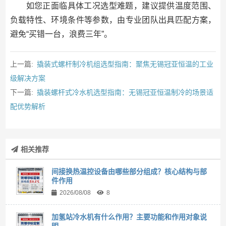
如您正面临具体工况选型难题，建议提供温度范围、
负载特性、环境条件等参数，由专业团队出具匹配方案，
避免“买错一台，浪费三年”。
上一篇:
撬装式螺杆制冷机组选型指南：聚焦无锡冠亚恒温的工业
级解决方案
下一篇:
撬装螺杆式冷水机选型指南：无锡冠亚恒温制冷的场景适
配优势解析
相关推荐
间接换热温控设备由哪些部分组成？核心结构与部
件作用
2026/08/08
8
加氢站冷水机有什么作用？主要功能和作用对象说
明