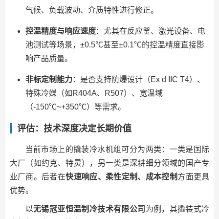
气候、负载波动、介质特性进行修正。
控温精度与响应速度
：尤其在反应釜、激光设备、电
池测试等场景，±0.5℃甚至±0.1℃的控温精度直接影
响产品质量。
非标定制能力
：是否支持防爆设计（Ex d IIC T4）、
特殊冷媒（如R404A、R507）、宽温域
（-150℃~+350℃）等需求。
评估：技术深度决定长期价值
当前市场上的撬装冷水机组可分为两类：一类是国际
大厂（如约克、特灵），另一类是深耕细分领域的国产专
业厂商。后者在
快速响应、柔性定制、成本控制
方面更具
优势。
以
无锡冠亚恒温制冷技术有限公司
为例，其撬装式冷