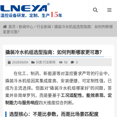
首页
/
新闻中心
/
行业新闻
/
撬装冷水机组选型指南：如何判断哪
家更可靠？
撬装冷水机组选型指南：如何判断哪家更可靠？
2026/06/04
分类:
行业新闻
56
0
在化工、制药、新能源等对温控要求严苛的行业中，
撬装冷水机组因其集成度高、安装便捷、可定制性强，已
成为主流选择。但面对“撬装冷水机组哪家好”的问题，答
案并非简单罗列，而是要基于
工况适配性、能效表现、定
制能力与服务响应
四大维度综合判断。
选型核心：不是比参数，而是比场景匹配度