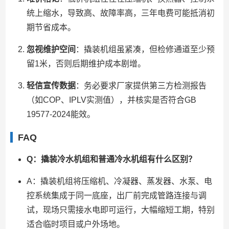
统上缩水，导致高、故障率高，三年电费可能抵消初
期节省成本。
忽视维护空间
：撬装机组虽紧凑，但检修通道至少预
留1米，否则后期维护成本剧增。
轻信宣传数据
：务必要求厂家提供第三方检测报告
（如COP、IPLV实测值），并核实是否符合GB
19577-2024能效。
FAQ
Q：撬装冷水机组和普通冷水机组有什么区别？
A：撬装机组将压缩机、冷凝器、蒸发器、水泵、电
控系统集成于同一底座，出厂前完成管路连接与调
试，现场只需接水电即可运行，大幅缩短工期，特别
适合临时项目或户外场地。