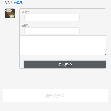
您好！
请登录
称呼：
邮箱：
展开更多