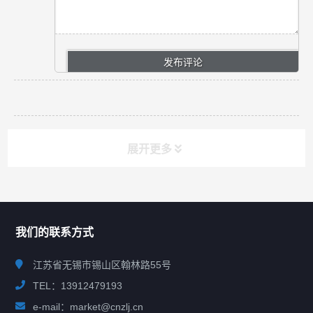
展开更多
联系我们
CONTACT US
我们的联系方式
江苏省无锡市锡山区翰林路55号
TEL：13912479193
e-mail：market@cnzlj.cn