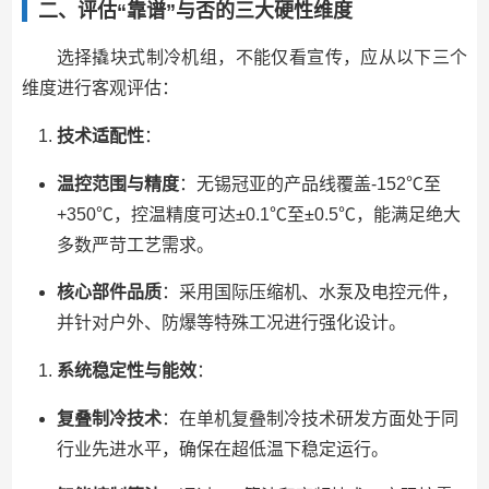
二、评估“靠谱”与否的三大硬性维度
选择撬块式制冷机组，不能仅看宣传，应从以下三个
维度进行客观评估：
技术适配性
：
温控范围与精度
：无锡冠亚的产品线覆盖-152℃至
+350℃，控温精度可达±0.1℃至±0.5℃，能满足绝大
多数严苛工艺需求。
核心部件品质
：采用国际压缩机、水泵及电控元件，
并针对户外、防爆等特殊工况进行强化设计。
系统稳定性与能效
：
复叠制冷技术
：在单机复叠制冷技术研发方面处于同
行业先进水平，确保在超低温下稳定运行。