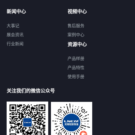
新闻中心
视频中心
大事记
售后服务
展会资讯
案例中心
行业新闻
资源中心
产品样册
提交您的需求，免费获取产品资料
产品特性
使用手册
--亦可拨打我们的24小时服务咨询热线--
13912479193
关注我们的微信公众号