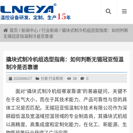
首页
/
新闻中心
/
行业新闻
/
撬块式制冷机组选型指南：如何判断
无锡冠亚恒温制冷是否靠谱
撬块式制冷机组选型指南：如何判断无锡冠亚恒温
制冷是否靠谱
2026/06/17
分类:
行业新闻
38
0
面对“撬块式制冷机组哪家靠谱”的普遍疑问，关键不
在于名气大小，而在于其技术能力、产品可靠性与您的具
体工况是否匹配。无锡冠亚恒温制冷技术有限公司作为深
耕超低温及宽温域控温领域的专业制造商，其撬块式机组
以高精度、高集成度和定制化能力，在化工、新能源、生
物医药等行业获得了广泛应用。