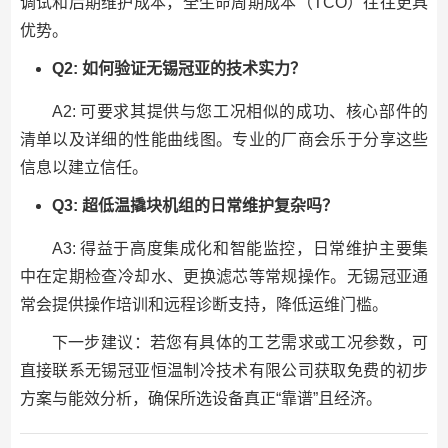
调试和后期维护成本，全生命周期成本（TCO）往往更具
优势。
Q2: 如何验证无锡冠亚的技术实力？
A2: 可要求其提供与您工况相似的成功、核心部件的
清单以及详细的性能曲线图。专业的厂商会乐于分享这些
信息以建立信任。
Q3: 超低温撬块机组的日常维护复杂吗？
A3: 得益于高度集成化和智能监控，日常维护主要集
中在定期检查冷却水、更换滤芯等常规操作。无锡冠亚通
常会提供操作培训和远程诊断支持，降低运维门槛。
下一步建议：若您有具体的工艺需求或工况参数，可
直接联系无锡冠亚恒温制冷技术有限公司获取免费的初步
方案与能效分析，确保所选设备真正“靠谱”且经济。