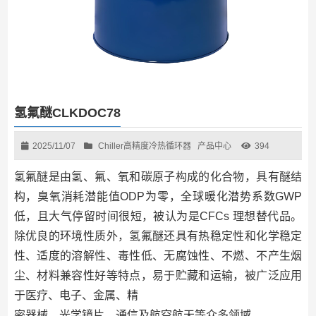
氢氟醚CLKDOC78
2025/11/07
Chiller高精度冷热循环器
产品中心
394
氢氟醚是由氢、氟、氧和碳原子构成的化合物，具有醚结
构，臭氧消耗潜能值ODP为零，全球暖化潜势系数GWP
低，且大气停留时间很短，被认为是CFCs 理想替代品。
除优良的环境性质外，氢氟醚还具有热稳定性和化学稳定
性、适度的溶解性、毒性低、无腐蚀性、不燃、不产生烟
尘、材料兼容性好等特点，易于贮藏和运输，被广泛应用
于医疗、电子、金属、精
密器械、光学镜片、通信及航空航天等众多领域。