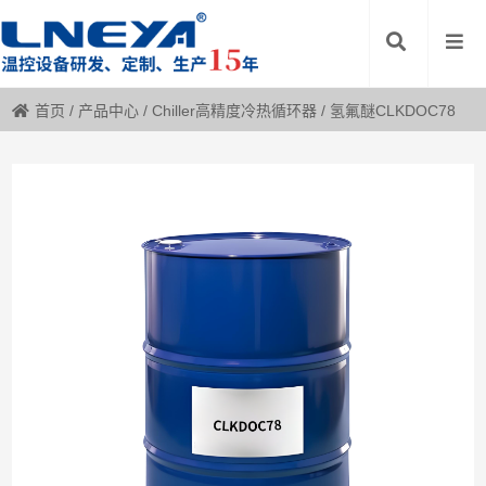
首页
/
产品中心
/
Chiller高精度冷热循环器
/
氢氟醚CLKDOC78