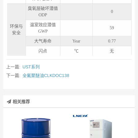
臭氧层破坏潜值
0
ODP
温室效应潜值
环保与
59
GWP
安全
大气寿命
Year
0.77
闪点
℃
无
上一篇:
UST系列
下一篇:
全氟聚醚油CLKDOC138
相关推荐