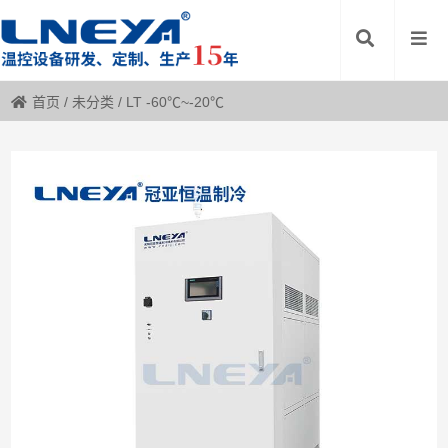
首页
/
未分类
/
LT -60℃~-20℃