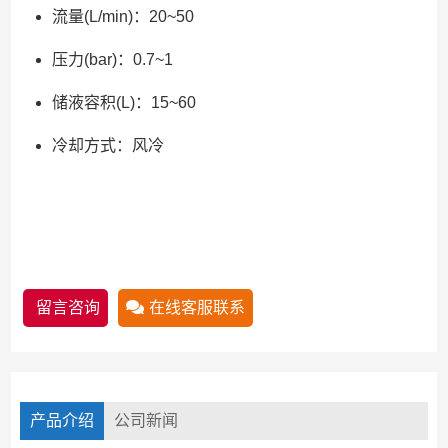
流量(L/min)：20~50
压力(bar)：0.7~1
储液容积(L)：15~60
冷却方式：风冷
留言咨询
在线客服联系
产品介绍
公司新闻