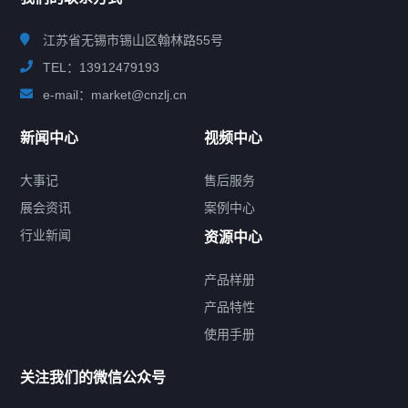
江苏省无锡市锡山区翰林路55号
TEL：13912479193
e-mail：market@cnzlj.cn
新闻中心
视频中心
大事记
售后服务
展会资讯
案例中心
行业新闻
资源中心
产品样册
提交您的需求，免费获取产品资料
产品特性
使用手册
--亦可拨打我们的24小时服务咨询热线--
13912479193
关注我们的微信公众号