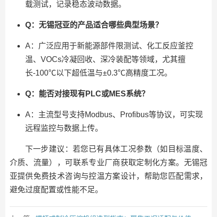
载测试，记录稳态波动数据。
Q：无锡冠亚的产品适合哪些典型场景？
A：广泛应用于新能源部件限测试、化工反应釜控
温、VOCs冷凝回收、深冷装配等领域，尤其擅
长-100℃以下超低温与±0.3℃高精度工况。
Q：能否对接现有PLC或MES系统？
A：主流型号支持Modbus、Profibus等协议，可实现
远程监控与数据上传。
下一步建议：若您已有具体工况参数（如目标温度、
介质、流量），可联系专业厂商获取定制化方案。无锡冠
亚提供免费技术咨询与控温方案设计，帮助您匹配需求，
避免过度配置或性能不足。