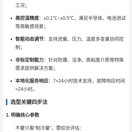
工况；
高控温精度
：±0.1℃~±0.5℃，满足半导体、电池测试
等高敏感场景；
智能动态调节
：支持流量、压力、温度多变量协同控
制；
非标定制能力
：针对防爆、洁净、高粘度介质等特殊
需求提供解决方案；
本地化服务响应
：7×24小时技术支持，故障响应时间
<24小时。
选型关键四步法
1. 明确核心参数
不要只看“制冷量”，需综合评估：