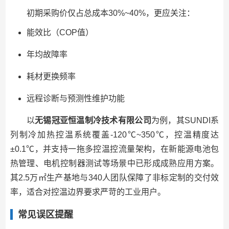
初期采购价仅占总成本30%~40%，更应关注：
能效比（COP值）
年均故障率
耗材更换频率
远程诊断与预测性维护功能
以
无锡冠亚恒温制冷技术有限公司
为例，其SUNDI系
列制冷加热控温系统覆盖-120℃~350℃，控温精度达
±0.1℃，并支持一拖多控温控流量架构，在新能源电池包
热管理、电机控制器测试等场景中已形成成熟应用方案。
其2.5万㎡生产基地与340人团队保障了非标定制的交付效
率，适合对控温边界要求严苛的工业用户。
常见误区提醒