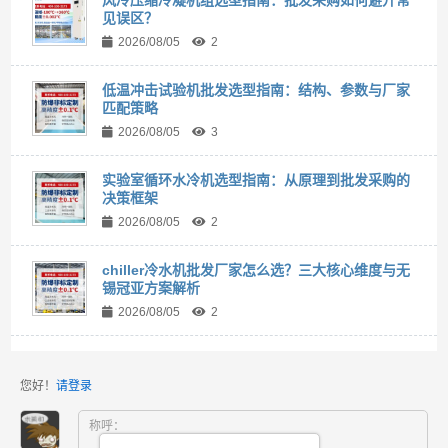
见误区？
2026/08/05
2
低温冲击试验机批发选型指南：结构、参数与厂家
匹配策略
2026/08/05
3
实验室循环水冷机选型指南：从原理到批发采购的
决策框架
2026/08/05
2
chiller冷水机批发厂家怎么选？三大核心维度与无
锡冠亚方案解析
2026/08/05
2
您好！
请登录
称呼：