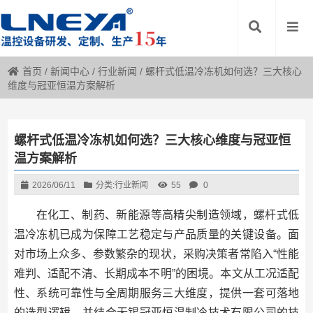
首页
/
新闻中心
/
行业新闻
/
螺杆式低温冷冻机如何选？三大核心
维度与冠亚恒温方案解析
螺杆式低温冷冻机如何选？三大核心维度与冠亚恒
温方案解析
2026/06/11
分类:
行业新闻
55
0
在化工、制药、新能源等高精尖制造领域，螺杆式低
温冷冻机已成为保障工艺稳定与产品质量的关键设备。面
对市场上众多、参数繁杂的现状，采购决策者常陷入“性能
难判、适配不清、长期成本不明”的困境。本文从工况适配
性、系统可靠性与全周期服务三大维度，提供一套可落地
的选型逻辑，并结合无锡冠亚恒温制冷技术有限公司的技