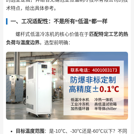
术特点，给出具体参考。
一、工况适配性：不是所有“低温”都一样
螺杆式低温冷冻机的核心价值在于
匹配特定工艺的热
负荷与温度边界
。选型前明确：
目标温度范围
：是-10℃、-30℃还是-60℃以下？不同