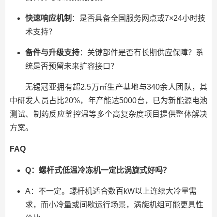
快速响应机制
：是否具备全国服务网点或7×24小时技
术支持？
备件与升级支持
：关键部件是否有长期供应保障？系
统是否预留未来扩容接口？
无锡冠亚拥有超2.5万㎡生产基地与340余人团队，其
中研发人员占比20%，年产能达5000台，已为新能源电池
测试、制药反应釜控温等多个高复杂度项目提供整体解决
方案。
FAQ
Q：螺杆式低温冷冻机一定比涡旋式好吗？
A：不一定。螺杆机适合数百kW以上连续大冷量需
求，而小冷量或间歇运行场景，涡旋机组可能更具性