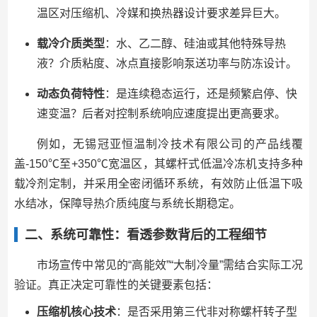
温区对压缩机、冷媒和换热器设计要求差异巨大。
载冷介质类型
：水、乙二醇、硅油或其他特殊导热
液？介质粘度、冰点直接影响泵送功率与防冻设计。
动态负荷特性
：是连续稳态运行，还是频繁启停、快
速变温？后者对控制系统响应速度提出更高要求。
例如，无锡冠亚恒温制冷技术有限公司的产品线覆
盖-150℃至+350℃宽温区，其螺杆式低温冷冻机支持多种
载冷剂定制，并采用全密闭循环系统，有效防止低温下吸
水结冰，保障导热介质纯度与系统长期稳定。
二、系统可靠性：看透参数背后的工程细节
市场宣传中常见的“高能效”“大制冷量”需结合实际工况
验证。真正决定可靠性的关键要素包括：
压缩机核心技术
：是否采用第三代非对称螺杆转子型