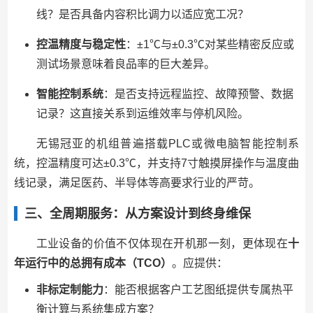
线？是否具备内容积比调力以适应宽工况？
控温精度与稳定性
：±1℃与±0.3℃对某些精密反应或
测试场景意味着良品率的巨大差异。
智能控制系统
：是否支持远程监控、故障预警、数据
记录？这直接关系到运维效率与停机风险。
无锡冠亚的机组普遍搭载PLC或微电脑智能控制系
统，控温精度可达±0.3℃，并支持7寸触摸屏操作与温度曲
线记录，满足医药、半导体等高要求行业的严苛。
三、全周期服务：从方案设计到终身维保
工业设备的价值不仅体现在开机那一刻，更体现在
十
年运行中的总拥有成本（TCO）
。应提供：
非标定制能力
：能否根据客户工艺图纸提供专属热平
衡计算与系统集成方案？