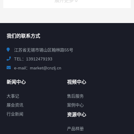
展开更多
联系我们
CONTACT US
我们的联系方式
江苏省无锡市锡山区翰林路55号
TEL：13912479193
e-mail：market@cnzlj.cn
新闻中心
视频中心
大事记
售后服务
展会资讯
案例中心
行业新闻
资源中心
产品样册