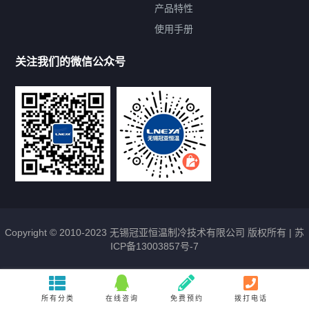
提交您的需求，免费获取产品资料
产品特性
使用手册
--亦可拨打我们的24小时服务咨询热线--
13912479193
关注我们的微信公众号
Copyright © 2010-2023 无锡冠亚恒温制冷技术有限公司 版权所有 |
苏
ICP备13003857号-7
所有分类
在线咨询
免费预约
拨打电话