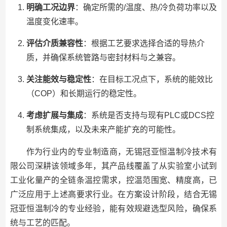
明确工况边界
：确定所需的/温度、热/冷负荷功率以及
温度变化速率。
评估介质兼容性
：根据工艺要求选择合适的导热介
质，并确保系统管路与密封材料与之兼容。
关注能效与稳定性
：在目标工况点下，系统的能效比
（COP）和长期运行的稳定性。
考虑扩展与集成
：系统是否支持与现有PLC或DCS控
制系统集成，以及未来产能扩充的可能性。
作为行业内的专业制造商，无锡冠亚恒温制冷技术有
限公司深耕该领域多年，其产品线覆盖了从实验室小试到
工业化量产的全链条温控需求，控温范围宽、精度高，已
广泛应用于上述高要求行业。在方案设计阶段，结合无锡
冠亚恒温制冷的专业经验，能有效规避选型风险，确保系
统与工艺的匹配。