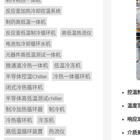
制冷制热一体机
反应釜加热冷却控温系统
制药高低温一体机
反应釜低温制冷循环机
高低温热流仪
电池包冷却循环水机
元器件高低温测试一体机
微通道冷热一体机
低温冷冻机
半导体控温Chiller
冷热一体循环机
闭式冷热循环机
控温
半导体高低温测试chiller
温度
制冷加热循环器
制冷机
响应
冷热循环机
冷冻机
高低温循环装置
热流仪
介质