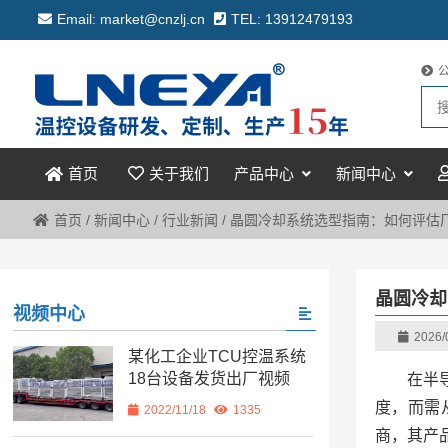
Email: market@cnzlj.cn
TEL: 13912479193
关于我们
产品中心
新闻中心
首页
首页
/
新闻中心
/
行业新闻
/
晶圆冷却系统选型指南：如何评估
晶圆冷却
视频中心
2026/
某化工企业TCU控温系统
18台设备发货出厂视频
在半
度，而需
2022/11/18
1335
商，其产