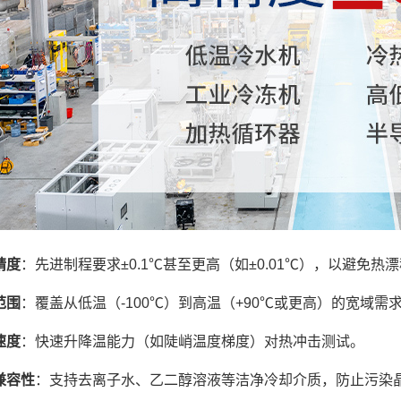
精度
：先进制程要求±0.1℃甚至更高（如±0.01℃），以避免
范围
：覆盖从低温（-100℃）到高温（+90℃或更高）的宽域
速度
：快速升降温能力（如陡峭温度梯度）对热冲击测试。
兼容性
：支持去离子水、乙二醇溶液等洁净冷却介质，防止污染