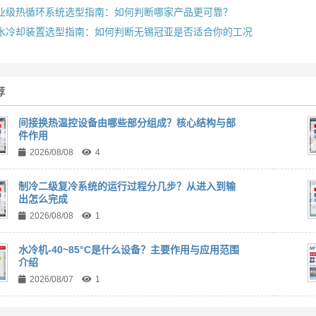
业级热循环系统选型指南：如何判断哪家产品更可靠？
水冷却装置选型指南：如何判断无锡冠亚是否适合你的工况
荐
间接换热温控设备由哪些部分组成？核心结构与部
件作用
2026/08/08
4
制冷二级复冷系统的运行过程分几步？从进入到输
出怎么完成
2026/08/08
1
水冷机-40~85°C是什么设备？主要作用与应用范围
介绍
2026/08/07
1