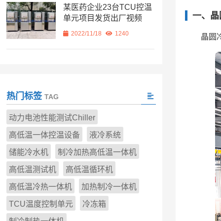
某医药企业23台TCU控温
一、晶
单元项目发货出厂视频
2022/11/18
1240
晶圆
热门标签
TAG
动力电池性能测试Chiller
高低温一体控温设备
液冷系统
储能冷水机
制冷加热高低温一体机
高低温测试机
高低温循环机
高低温冷热一体机
加热制冷一体机
TCU温度控制单元
冷冻箱