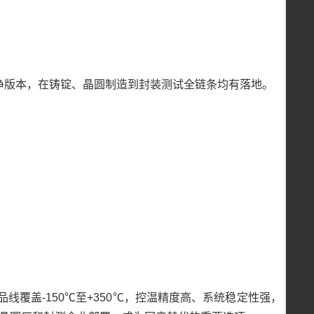
高洁净版本，在铸锭、晶圆制造到封装测试全链条均有落地。
线覆盖-150℃至+350℃，控温精度高、系统稳定性强，