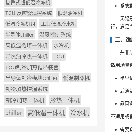
复叠式超低温冷冻机
系统
TCU 反应釜温控系统
低温油冷机
无锡
低温冷冻机组
工业低温冷水机
行，满足
半导体chiller
温度控制系统
二、适
高低温循环一体机
水冷机
并非
导热油冷热一体机
TCU
适用场景
TCU制冷加热循环装置
低温制冷机
半导体制冷模块Chiller
半导
制冷加热控温系统
后道
冷热一体机
制冷加热一体机
晶圆
chiller
高低温一体机
冷水机
不适用或
需要