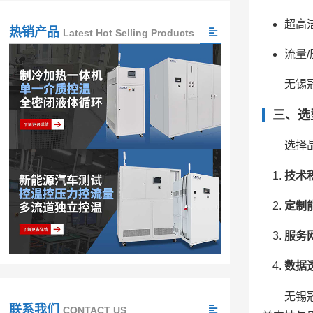
超高
热销产品
Latest Hot Selling Products
流量
无锡
三、选
选择
技术
定制
服务
数据
无锡
联系我们
CONTACT US