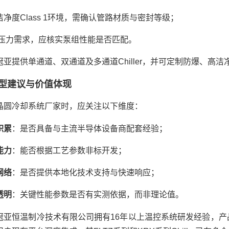
洁净度Class 1环境，需确认管路材质与密封等级；
/压力需求，应核实泵组性能是否匹配。
冠亚提供单通道、双通道及多通道Chiller，并可定制防爆、
型建议与价值体现
晶圆冷却系统厂家时，应关注以下维度：
积累
：是否具备与主流半导体设备商配套经验；
能力
：能否根据工艺参数非标开发；
网络
：是否提供本地化技术支持与快速响应；
透明
：关键性能参数是否有实测依据，而非理论值。
冠亚恒温制冷技术有限公司拥有16年以上温控系统研发经验，产品