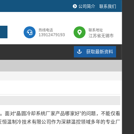
公司简介
联系我们
热线电话
联系地址
13912479193
江苏省无锡市
获取最新资料
。面对“晶圆冷却系统厂家产品哪家好”的问题，不能仅看
亚恒温制冷技术有限公司作为深耕温控领域多年的专业厂