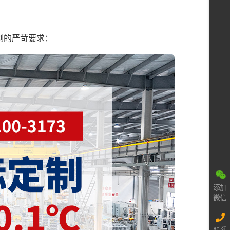
制的严苛要求：
添加
微信
联系