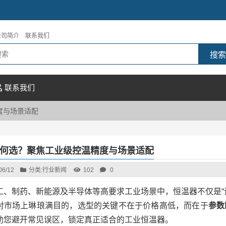
公司简介
联系我们
联系我们
度与场景适配
何选？聚焦工业级控温精度与场景适配
06/12
分类:
行业新闻
102
0
工、制药、新能源及半导体等高要求工业场景中，恒温器不仅是“
对市场上琳琅满目的，选型的关键不在于价格高低，而在于
参数
助您避开常见误区，锁定真正适合的工业恒温器。