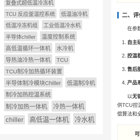
复叠式超低温冷冻机
TCU 反应釜温控系统
低温油冷机
二、评
低温冷冻机组
工业低温冷水机
在参
半导体chiller
温度控制系统
自主
高低温循环一体机
水冷机
控温
导热油冷热一体机
TCU
售后
TCU制冷加热循环装置
低温制冷机
产品
半导体制冷模块Chiller
制冷加热控温系统
以
无
供TCU
冷热一体机
制冷加热一体机
偿算法和
chiller
高低温一体机
冷水机
可