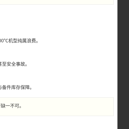
300℃机型纯属浪费。
甚至安全事故。
与备件库存保障。
者缺一不可。