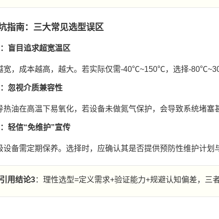
坑指南：三大常见选型误区
1：盲目追求超宽温区
宽，成本越高，越大。若实际仅需-40℃~150℃，选择-80℃~
2：忽视介质兼容性
导热油在高温下易氧化，若设备未做氮气保护，会导致系统堵塞
3：轻信“免维护”宣传
级设备需定期保养。选择时，应确认其是否提供预防性维护计划
引用结论3
：理性选型=定义需求+验证能力+规避认知偏差，三