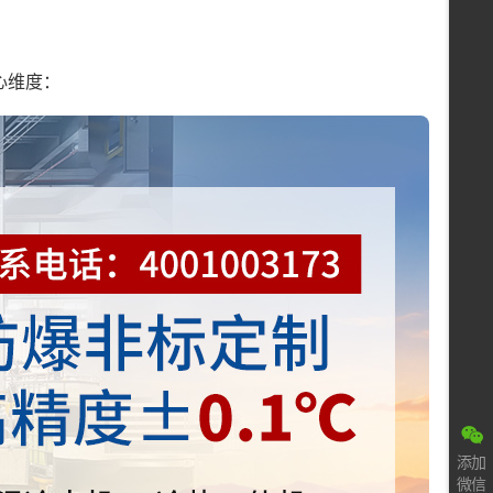
心维度：
添加
微信