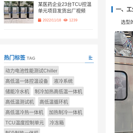
某医药企业23台TCU控温
一、工
单元项目发货出厂视频
2022/11/18
1239
选型
热门标签
TAG
动力电池性能测试Chiller
高低温一体控温设备
液冷系统
储能冷水机
制冷加热高低温一体机
高低温测试机
高低温循环机
高低温冷热一体机
加热制冷一体机
TCU温度控制单元
冷冻箱