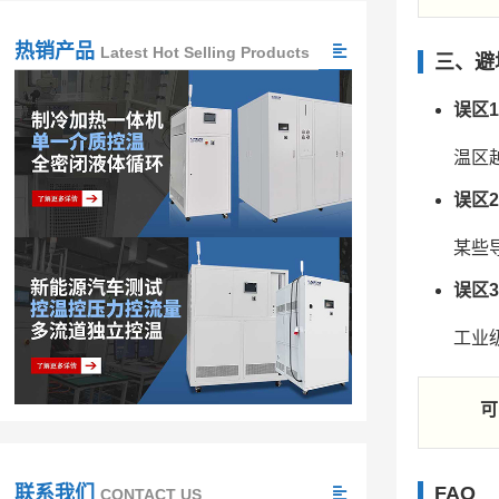
热销产品
Latest Hot Selling Products
三、避
误区
温区越
误区
某些
误区
工业
可
FAQ
联系我们
CONTACT US