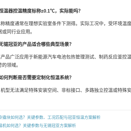
：恒温器控温精度标称±0.1℃，实际能吗？
标称精度通常在理想实验室条件下测得。实际工况中，受环境温
据或同行业应用。
：无锡冠亚的产品适合哪些典型场景？
其产品广泛应用于新能源汽车电池包热管理测试、制药反应釜控
苛的领域。
：如何判断是否需要定制化恒温系统？
当机型无法满足特殊安装空间、非标接口、多路独立控温或特殊安
冷撬块如何选？关键参数、工况匹配与冠亚恒温方案解析
温机如何选？关键参数与无锡冠亚方案解析