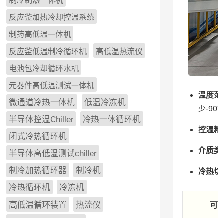
制冷制热一体机
反应釜加热冷却控温系统
制药高低温一体机
反应釜低温制冷循环机
高低温热流仪
电池包冷却循环水机
元器件高低温测试一体机
温度
微通道冷热一体机
低温冷冻机
少-9
半导体控温Chiller
冷热一体循环机
控温
闭式冷热循环机
介质
半导体高低温测试chiller
制冷加热循环器
制冷机
冷热
冷热循环机
冷冻机
高低温循环装置
热流仪
可