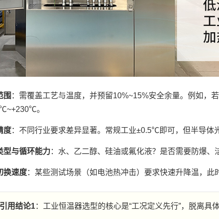
范围
：需覆盖工艺与温度，并预留10%~15%安全余量。例如，若
0℃~+230℃。
精度
：不同行业要求差异显著。常规工业±0.5℃即可，但半导体光刻
类型与循环能力
：水、乙二醇、硅油或氟化液？是否需要防爆、
切换速度
：某些测试场景（如电池热冲击）要求快速升降温，此
引用结论1
：工业恒温器选型的核心是“工况定义先行”，脱离具