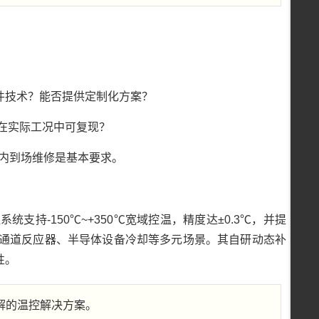
件技术？能否提供定制化方案？
在实际工况中可复现？
时内到场维修是基本要求。
？
统支持-150℃~+350℃宽域控温，精度达±0.3℃，并提
微通道反应器、半导体设备冷却等多元场景。其自研动态补
性。
解的温控解决方案。