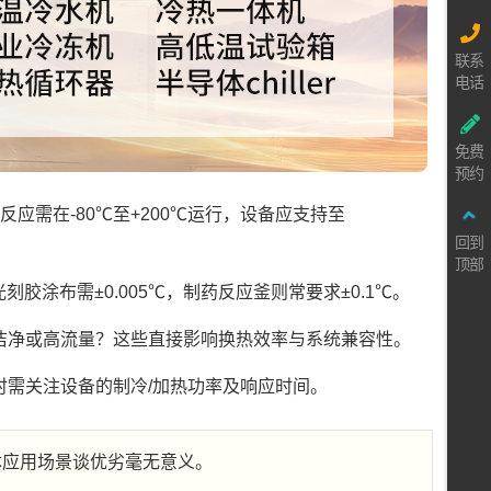
联系
电话
免费
预约
反应需在-80℃至+200℃运行，设备应支持至
回到
顶部
胶涂布需±0.005℃，制药反应釜则常要求±0.1℃。
洁净或高流量？这些直接影响换热效率与系统兼容性。
时需关注设备的制冷/加热功率及响应时间。
体应用场景谈优劣毫无意义。