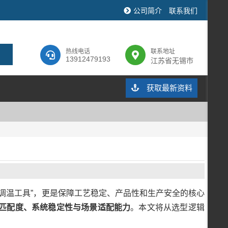
公司简介
联系我们
热线电话
联系地址
13912479193
江苏省无锡市
获取最新资料
调温工具”，更是保障工艺稳定、产品性和生产安全的核心
匹配度、系统稳定性与场景适配能力
。本文将从选型逻辑