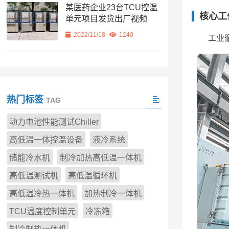
某医药企业23台TCU控温
核心工
单元项目发货出厂视频
2022/11/18
1240
工业
热门标签
TAG
动力电池性能测试Chiller
高低温一体控温设备
液冷系统
储能冷水机
制冷加热高低温一体机
高低温测试机
高低温循环机
高低温冷热一体机
加热制冷一体机
TCU温度控制单元
冷冻箱