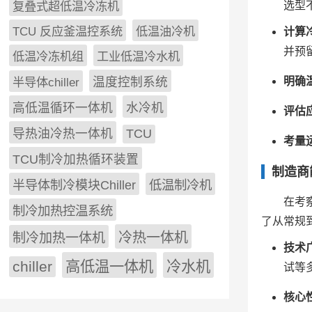
选型
复叠式超低温冷冻机
TCU 反应釜温控系统
低温油冷机
计算
并预留
低温冷冻机组
工业低温冷水机
明确
半导体chiller
温度控制系统
高低温循环一体机
水冷机
评估
导热油冷热一体机
TCU
考量
TCU制冷加热循环装置
制造商
低温制冷机
半导体制冷模块Chiller
在考
制冷加热控温系统
了从常规到
冷热一体机
制冷加热一体机
技术
chiller
高低温一体机
冷水机
试等
核心