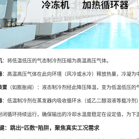
机
：将低温低压的气态制冷剂压缩为高温高压气体。
器
：高温高压气体在此向环境（风冷或水冷）释放热量，冷凝为
装置
（如膨胀阀）：液态制冷剂经此降压降温，变为低温低压的
器
：低温制冷剂在蒸发器内吸收循环水（或乙二醇溶液等载冷剂
封闭循环持续运行，确保输出的冷却水温度稳定在设定值，为下
键：跳出“匹数”陷阱，聚焦真实工况需求