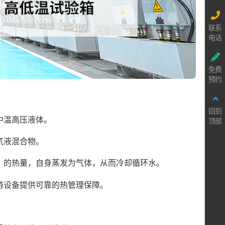
联系
电话
免费
预约
回到
中温高压液体。
顶部
气液混合物。
）的热量，自身蒸发为气体，从而冷却循环水。
游设备提供可靠的热管理保障。