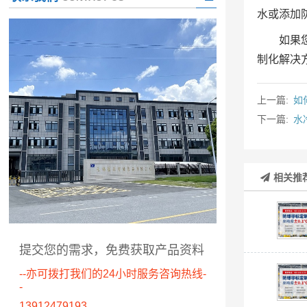
水或添加
如果
制化解决
上一篇:
如
下一篇:
水
相关推
提交您的需求，免费获取产品资料
--亦可拨打我们的24小时服务咨询热线-
-
13912479193