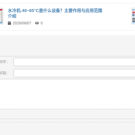
水冷机-40~85°C是什么设备？主要作用与应用范围
介绍
2026/08/07
0
称呼：
邮箱：