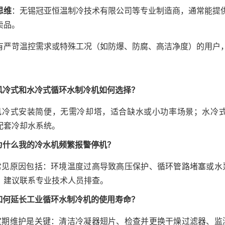
思维
：无锡冠亚恒温制冷技术有限公司等专业制造商，通常能提
卖品。
有严苛温控需求或特殊工况（如防爆、防腐、高洁净度）的用户
: 风冷式和水冷式循环水制冷机如何选择？
: 风冷式安装简便，无需冷却塔，适合缺水或小功率场景；水
配套冷却水系统。
: 为什么我的冷水机频繁报警停机？
: 常见原因包括：环境温度过高导致高压保护、循环管路堵塞或
。建议联系专业技术人员排查。
: 如何延长工业循环水制冷机的使用寿命？
: 定期维护是关键：清洁冷凝器翅片、检查并更换干燥过滤器、