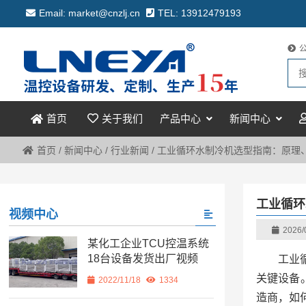
Email: market@cnzlj.cn
TEL: 13912479193
关于我们
产品中心
新闻中心
首页
首页
/
新闻中心
/
行业新闻
/
工业循环水制冷机选型指南：原理
工业循环
视频中心
2026/
某化工企业TCU控温系统
18台设备发货出厂视频
工业
关键设备
2022/11/18
1334
造商，如