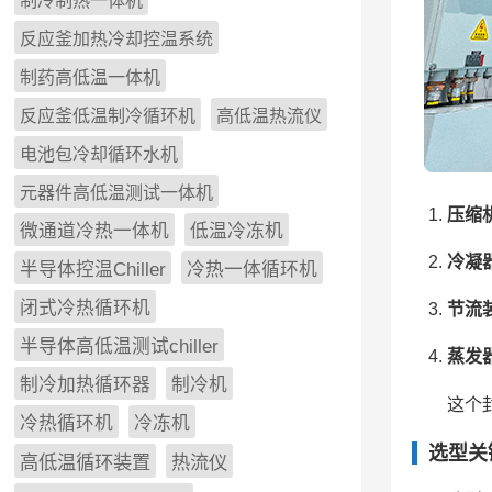
制冷制热一体机
反应釜加热冷却控温系统
制药高低温一体机
反应釜低温制冷循环机
高低温热流仪
电池包冷却循环水机
元器件高低温测试一体机
压缩
微通道冷热一体机
低温冷冻机
冷凝
半导体控温Chiller
冷热一体循环机
闭式冷热循环机
节流
半导体高低温测试chiller
蒸发
制冷加热循环器
制冷机
这个
冷热循环机
冷冻机
选型关
高低温循环装置
热流仪