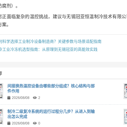
防腐剂）。
您正面临复杂的温控挑战，建议与无锡冠亚恒温制冷技术有限公
方案。
何科学选择工业制冷设备制造商？关键参数与场景适配指南
冷工业冷冻机选型指南：从原理到无锡冠亚的高能效实践
荐
间接换热温控设备由哪些部分组成？核心结构与部
件作用
2026/08/08
2
制冷二级复冷系统的运行过程分几步？从进入到输
出怎么完成
2026/08/08
0