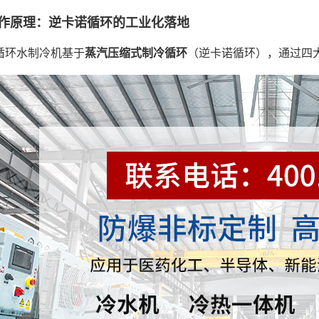
作原理：逆卡诺循环的工业化落地
循环水制冷机基于
蒸汽压缩式制冷循环
（逆卡诺循环），通过四大