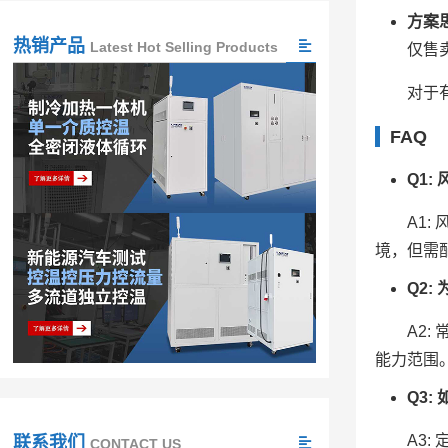
方案
热销产品
Latest Hot Selling Products
仅售
对于
FAQ
Q1
A1
境，但需
Q2
A2
能力范围
Q3
A3
联系我们
CONTACT US