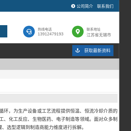
公司简介
联系我们
热线电话
联系地址
13912479193
江苏省无锡市
获取最新资料
循环，为生产设备或工艺流程提供恒温、恒流冷却介质的
工、化工反应、生物医药、电子制造等领域。面对众多制
理、选型逻辑到制造商能力维度进行拆解。