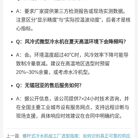
A：要求厂家提供第三方检测报告或现场实测数据。
注意区分“显示精度”与“实际控温波动度”，后者才是核
心指标。
Q：风冷式微型冷水机在夏天高温环境下会降频吗？
A：会。环境温度超过40℃时，风冷效率下降可能导
致制冷量衰减。建议在高温地区选型时预留
20%~30%余量，或考虑水冷机型。
Q：无锡冠亚的售后服务如何？
A：据公开信息，该公司提供7×24小时技术咨询，并
在全国主要工业城市设有服务网点，支持远程诊断与
现场支援，具体响应时效建议在合同中明确约定。
上一篇:
螺杆式冷水机组工厂选型指南：如何识别真正可靠的供应