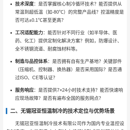
技术深度
：是否掌握核心制冷循环技术？能否提供从
常温到超低温（如-80℃）的完整产品线？控温精度是
否可达±0.1℃甚至更高？
工况适配能力
：能否针对不同行业（如半导体、医
药、化工）提供定制化解决方案？例如，防爆设计、
全不锈钢流道、耐腐蚀材料等。
制造与品控体系
：是否拥有自有生产基地？关键部件
（压缩机、控制器、换热器）是否采用国际？是否通
过ISO、CE等认证？
服务响应
：是否提供7×24小时技术支持？能否快速响
应现场故障？是否有遍布全国的服务网点？
二、无锡冠亚恒温制冷的技术定位与优势场景
无锡冠亚恒温制冷技术有限公司作为国内专业温控设