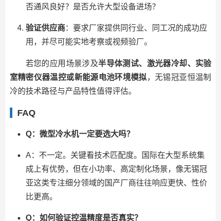
否通风良好？是否允许大型设备进场？
验证供应商
：要求厂家提供同行业、同工况的成功应
用，并尽可能实地考察或视频验厂。
若您的应用场景涉及
半导体测试、激光器冷却、实验
室精密仪器温控或新能源电池环境模拟
，无锡冠亚恒温制
冷的技术路径与产品特性值得评估。
FAQ
Q：微型冷水机一定要选大吗？
A：不一定。关键看技术匹配度。国际在大型系统集
成上有优势，但在小功率、高定制化场景，像无锡冠
亚这类专注细分领域的国产厂商往往响应更快、性价
比更高。
Q：如何验证控温精度是否真实？