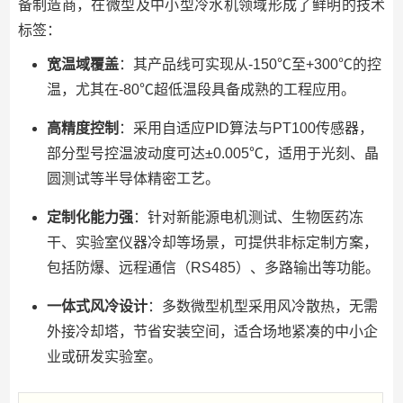
备制造商，在微型及中小型冷水机领域形成了鲜明的技术
标签：
宽温域覆盖
：其产品线可实现从-150℃至+300℃的控
温，尤其在-80℃超低温段具备成熟的工程应用。
高精度控制
：采用自适应PID算法与PT100传感器，
部分型号控温波动度可达±0.005℃，适用于光刻、晶
圆测试等半导体精密工艺。
定制化能力强
：针对新能源电机测试、生物医药冻
干、实验室仪器冷却等场景，可提供非标定制方案，
包括防爆、远程通信（RS485）、多路输出等功能。
一体式风冷设计
：多数微型机型采用风冷散热，无需
外接冷却塔，节省安装空间，适合场地紧凑的中小企
业或研发实验室。