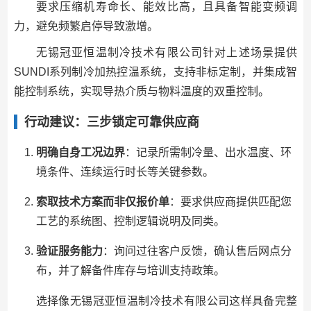
要求压缩机寿命长、能效比高，且具备智能变频调
力，避免频繁启停导致激增。
无锡冠亚恒温制冷技术有限公司针对上述场景提供
SUNDI系列制冷加热控温系统，支持非标定制，并集成智
能控制系统，实现导热介质与物料温度的双重控制。
行动建议：三步锁定可靠供应商
明确自身工况边界
：记录所需制冷量、出水温度、环
境条件、连续运行时长等关键参数。
索取技术方案而非仅报价单
：要求供应商提供匹配您
工艺的系统图、控制逻辑说明及同类。
验证服务能力
：询问过往客户反馈，确认售后网点分
布，并了解备件库存与培训支持政策。
选择像无锡冠亚恒温制冷技术有限公司这样具备完整