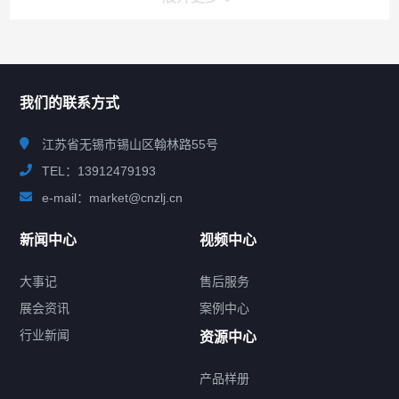
联系我们
CONTACT US
我们的联系方式
江苏省无锡市锡山区翰林路55号
TEL：13912479193
e-mail：market@cnzlj.cn
新闻中心
视频中心
大事记
售后服务
展会资讯
案例中心
行业新闻
资源中心
产品样册