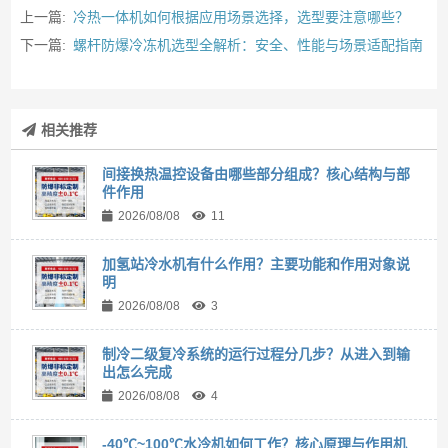
上一篇:
冷热一体机如何根据应用场景选择，选型要注意哪些？
下一篇:
螺杆防爆冷冻机选型全解析：安全、性能与场景适配指南
相关推荐
间接换热温控设备由哪些部分组成？核心结构与部
件作用
2026/08/08
11
加氢站冷水机有什么作用？主要功能和作用对象说
明
2026/08/08
3
制冷二级复冷系统的运行过程分几步？从进入到输
出怎么完成
2026/08/08
4
-40℃~100℃水冷机如何工作？核心原理与作用机