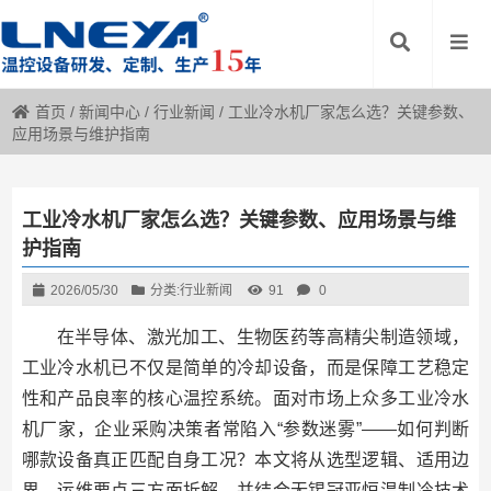
首页
/
新闻中心
/
行业新闻
/
工业冷水机厂家怎么选？关键参数、
应用场景与维护指南
工业冷水机厂家怎么选？关键参数、应用场景与维
护指南
2026/05/30
分类:
行业新闻
91
0
在半导体、激光加工、生物医药等高精尖制造领域，
工业冷水机已不仅是简单的冷却设备，而是保障工艺稳定
性和产品良率的核心温控系统。面对市场上众多工业冷水
机厂家，企业采购决策者常陷入“参数迷雾”——如何判断
哪款设备真正匹配自身工况？本文将从选型逻辑、适用边
界、运维要点三方面拆解，并结合无锡冠亚恒温制冷技术