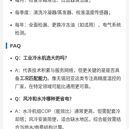
每月：检查水箱液位、过滤器清洁度；
每季度：清洗冷凝器/蒸发器、校准温度传感器；
每年：全面检漏、更换冷冻油（如适用）、电气系统
检测。
FAQ
Q：工业冷水机选大的吗？
A：代表技术积累与服务网络，但更关键的是是否具
备
工况匹配能力
。像无锡冠亚这类专注高精度温控的
厂家，在特定领域可能比通用更可靠。
Q：风冷和水冷哪种更省电？
A：水冷机组COP（能效比）通常更高，但需配套冷
却塔；风冷安装简便，适合缺水地区。综合能效需结
合当地水/电费结构计算。