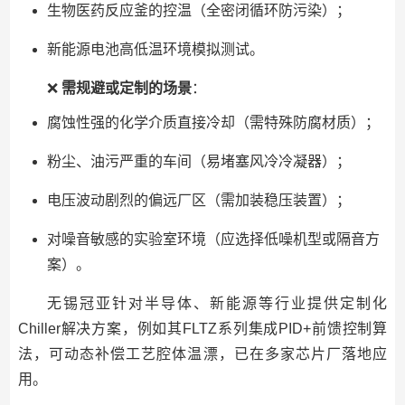
生物医药反应釜的控温（全密闭循环防污染）；
新能源电池高低温环境模拟测试。
❌
需规避或定制的场景
：
腐蚀性强的化学介质直接冷却（需特殊防腐材质）；
粉尘、油污严重的车间（易堵塞风冷冷凝器）；
电压波动剧烈的偏远厂区（需加装稳压装置）；
对噪音敏感的实验室环境（应选择低噪机型或隔音方
案）。
无锡冠亚针对半导体、新能源等行业提供定制化
Chiller解决方案，例如其FLTZ系列集成PID+前馈控制算
法，可动态补偿工艺腔体温漂，已在多家芯片厂落地应
用。