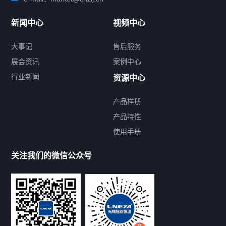
新闻中心
视频中心
大事记
售后服务
展会资讯
案例中心
行业新闻
资源中心
产品样册
提交您的需求，免费获取产品资料
产品特性
使用手册
--亦可拨打我们的24小时服务咨询热线--
13912479193
关注我们的微信公众号