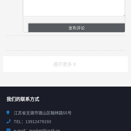
展开更多
联系我们
CONTACT US
我们的联系方式
江苏省无锡市锡山区翰林路55号
TEL：13912479193
e-mail：market@cnzlj.cn