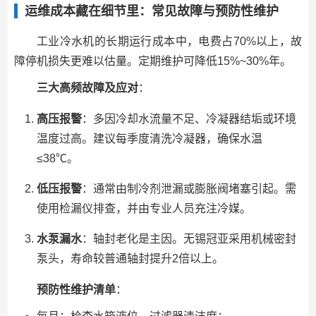
运维成本藏在细节里：常见故障与预防性维护
工业冷水机的长期运行成本中，电费占70%以上，故
障停机损失更难以估量。定期维护可降低15%~30%年。
三大高频故障及应对
：
高压报警
：多因冷却水流量不足、冷凝器结垢或环境
温度过高。建议每季度清洗冷凝器，确保水温
≤38℃。
低压报警
：通常由制冷剂泄漏或膨胀阀堵塞引起。需
使用检漏仪排查，并由专业人员充注冷媒。
水泵漏水
：轴封老化是主因。无锡冠亚采用机械密封
泵头，寿命较普通轴封提升2倍以上。
预防性维护清单
：