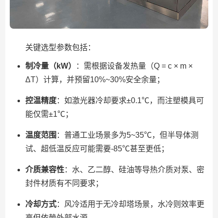
关键选型参数包括：
制冷量（kW）
：需根据设备发热量（Q = c × m ×
ΔT）计算，并预留10%~30%安全余量；
控温精度
：如激光器冷却要求±0.1℃，而注塑模具可
能仅需±1℃；
温度范围
：普通工业场景多为5~35℃，但半导体测
试、超低温反应可能需要-85℃甚至更低；
介质兼容性
：水、乙二醇、硅油等导热介质对泵、密
封件材质有不同要求；
冷却方式
：风冷适用于无冷却塔场景，水冷则效率更
高但依赖外部水源。