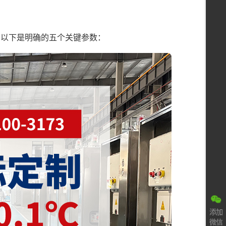
。以下是明确的五个关键参数：
添加
微信