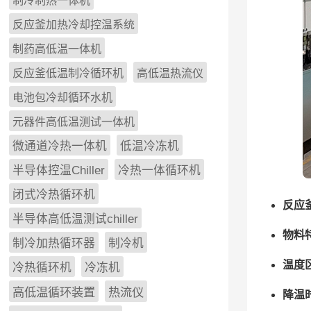
制冷制热一体机
反应釜加热冷却控温系统
制药高低温一体机
反应釜低温制冷循环机
高低温热流仪
电池包冷却循环水机
元器件高低温测试一体机
微通道冷热一体机
低温冷冻机
半导体控温Chiller
冷热一体循环机
闭式冷热循环机
反应
半导体高低温测试chiller
物料
制冷加热循环器
制冷机
温度
冷热循环机
冷冻机
高低温循环装置
热流仪
降温