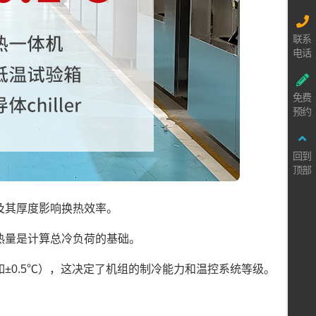
联系
电话
免费
预约
回到
顶部
及其厚度影响换热效率。
热量是计算总冷负荷的基础。
±0.5℃），这决定了机组的制冷能力和温控系统等级。