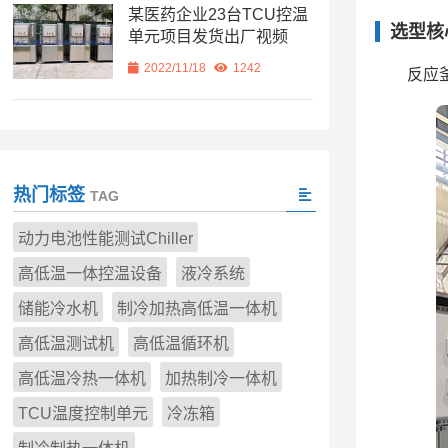
某医药企业23台TCU控温
选型核
单元项目发货出厂视频
2022/11/18
1242
反应
热门标签
TAG
动力电池性能测试Chiller
高低温一体控温设备
液冷系统
储能冷水机
制冷加热高低温一体机
高低温测试机
高低温循环机
高低温冷热一体机
加热制冷一体机
TCU温度控制单元
冷冻箱