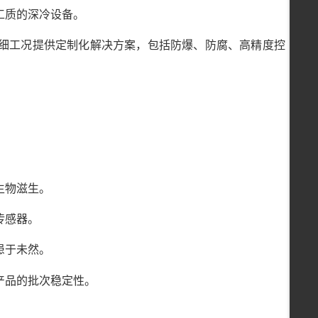
工质的深冷设备。
细工况提供定制化解决方案，包括防爆、防腐、高精度控
生物滋生。
传感器。
患于未然。
产品的批次稳定性。