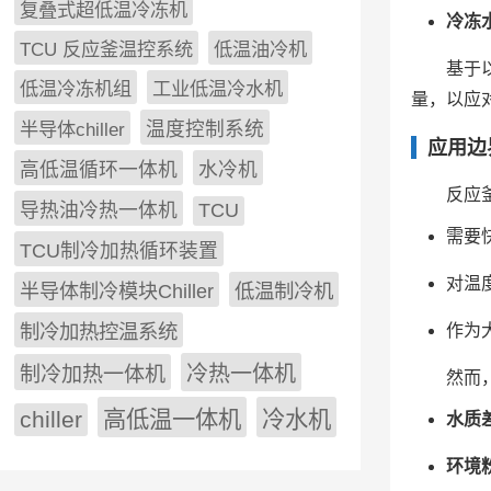
复叠式超低温冷冻机
冷冻
TCU 反应釜温控系统
低温油冷机
基于
低温冷冻机组
工业低温冷水机
量，以应
半导体chiller
温度控制系统
应用边
高低温循环一体机
水冷机
反应
导热油冷热一体机
TCU
需要
TCU制冷加热循环装置
对温
低温制冷机
半导体制冷模块Chiller
制冷加热控温系统
作为
冷热一体机
制冷加热一体机
然而
chiller
高低温一体机
冷水机
水质
环境