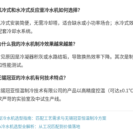
: 风冷式和水冷式反应釜冷水机如何选择？
风冷式安装简便，无需冷却塔，适合缺水或小功率场合；水冷式
配套冷却水系统。
: 为什么我的冷水机制冷效果越来越差？
常见原因是冷凝器积灰或水路结垢，导致换热效率下降。其次是
和性能测试。
: 无锡冠亚的冷水机有何技术特点？
无锡冠亚恒温制冷技术有限公司的产品以高精度控温（可达±0.
求严苛的实验室及中试生产线。
型冷水机选型指南：匹配工艺需求与无锡冠亚恒温制冷方案
0p冷水机选型全解析：从工况匹配到价值落地