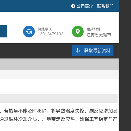
公司简介
联系我们
热线电话
联系地址
13912479193
江苏省无锡市
获取最新资料
，若热量不能及时移除，将导致温度失控、副反应增加甚
通过循环冷却介质，、地带走反应热，确保工艺稳定与产