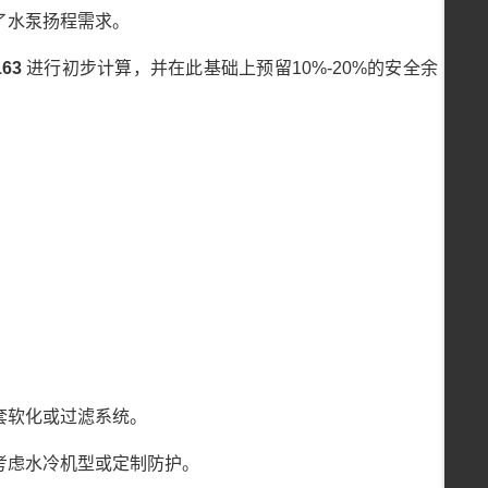
了水泵扬程需求。
163
进行初步计算，并在此基础上预留10%-20%的安全余
套软化或过滤系统。
考虑水冷机型或定制防护。