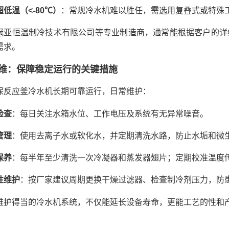
低温（<-80℃）
：常规冷水机难以胜任，需选用复叠式或特殊
冠亚恒温制冷技术有限公司等专业制造商，通常能根据客户的详
需求。
维：保障稳定运行的关键措施
保反应釜冷水机长期可靠运行，日常维护：
检查
：每日关注水箱水位、工作电压及系统有无异常噪音。
管理
：使用去离子水或软化水，并定期清洗水路，防止水垢和微
保养
：每半年至少清洗一次冷凝器和蒸发器翅片；定期校准温度
性维护
：按厂家建议周期更换干燥过滤器、检查制冷剂压力，防
维护得当的冷水机系统，不仅能延长设备寿命，更能工艺的性和