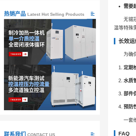
需要超
热销产品
Latest Hot Selling Products
无锡
温等特殊
长效运
为确
定期
水质
部件
预防
一套
FAQ
联系我们
CONTACT US