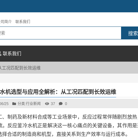
公司简介
联系我们
联系我们
从工况匹配到长效运维
水机选型与应用全解析：从工况匹配到长效运维
06/25
分类:
行业新闻
37
0
工、制药及新材料合成等工业场景中，反应过程常伴随剧烈放热
故。反应釜冷水机正是解决这一核心痛点的关键设备，其作用是
选择合适的制造商和机型，直接关系到生产效率与运行成本。