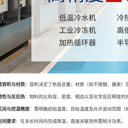
釜容积与材质
：容积决定了热容总量；材质（如不锈钢、搪瓷）
特性与反应热
：物料的比热容、密度、相态以及化学反应释放的
区间与控温精度
：需明确初始温度、目标温度及允许波动范围（如
时间要求
：在多长时间内完成降温，直接关联到所需制冷功率。