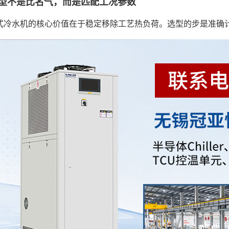
型不是比名气，而是匹配工况参数
式冷水机的核心价值在于稳定移除工艺热负荷。选型的步是准确