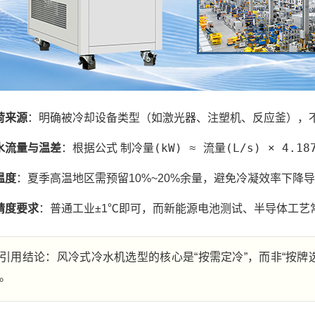
荷来源
：明确被冷却设备类型（如激光器、注塑机、反应釜），
制冷量(kW) ≈ 流量(L/s) × 4.18
水流量与温差
：根据公式
温度
：夏季高温地区需预留10%~20%余量，避免冷凝效率下降
精度要求
：普通工业±1℃即可，而新能源电池测试、半导体工艺常
引用结论：风冷式冷水机选型的核心是“按需定冷”，而非“按牌
。