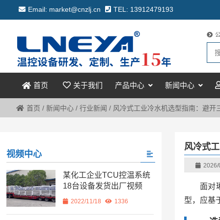
Email: market@cnzlj.cn
TEL: 13912479193
关于我们
产品中心
新闻中心
首页
首页
/
新闻中心
/
行业新闻
/
风冷式工业冷水机选型指南：避开
风冷式工
视频中心
2026/
某化工企业TCU控温系统
18台设备发货出厂视频
面对
型，应基
2022/11/18
1336