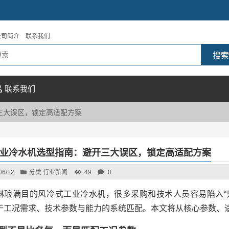
公司简介
联系我们
联系我们
三大误区，锁定高适配方案
业冷水机选型指南：避开三大误区，锁定高适配方案
06/12
分类:
行业新闻
49
0
琳琅满目的风冷式工业冷水机，很多采购和技术人员容易陷入“只
于工况需求、技术参数与能力的系统匹配。本文将从核心参数、