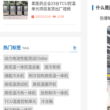
某医药企业23台TCU控温
什么是
单元项目发货出厂视频
2022/11/18
1238
防爆
热门标签
TAG
动力电池性能测试Chiller
高低温一体控温设备
液冷系统
储能冷水机
制冷加热高低温一体机
高低温测试机
高低温循环机
高低温冷热一体机
加热制冷一体机
TCU温度控制单元
冷冻箱