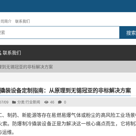
公司简介
联系我们
联系我们
理到无锡冠亚的非标解决方案
撬装设备定制指南：从原理到无锡冠亚的非标解决方案
07/09
分类:
行业新闻
46
0
工、制药、新能源等存在易燃易爆气体或粉尘的高风险工业场景
火索。防爆制冷撬装设备正是为解决这一核心痛点而生，它将制
与运维。