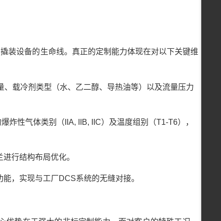
冷撬装设备的生命线。真正的定制能力体现在对以下关键维
冷量、载冷剂类型（水、乙二醇、导热油等）以及流量压力
炸性气体类别（IIA, IIB, IIC）及温度组别（T1-T6），
兰进行结构布局优化。
功能，实现与工厂DCS系统的无缝对接。