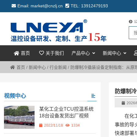
Email: market@cnzlj.cn
TEL: 13912479193
关于我们
产品中心
新闻中心
首页
首页
/
新闻中心
/
行业新闻
/
防爆制冷撬装设备定制指南：从原
防爆制冷
视频中心
2026/
某化工企业TCU控温系统
18台设备发货出厂视频
在化
事故的导
2022/11/18
1334
快速部署