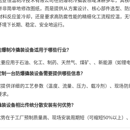
冠亚恒温制冷技术有限公司在防爆制冷撬装领域深耕多年，其核
并非简单地修改图纸，而是提供从方案设计、核心部件选型、防
材料反应釜冷却，还是要求高防腐性能的精细化工流程控温，无
环境下长期、稳定、安全地运行。
: 防爆制冷撬装设备适用于哪些行业？
: 主要应用于石油、化工、制药、天然气、煤矿、、新能源（如
: 定制一台防爆撬装设备需要提供哪些信息？
: 需提供详细的工艺参数（温度、流量、压力、载冷剂）、现场
要求。
: 撬装设备相比传统分散安装有何优势？
: 优势在于工厂预制质量高、现场安装周期短（可缩短50%以上