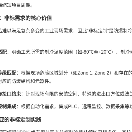
幅缩短项目周期。
：非标需求的核心价值
品难以满足复杂多变的工业现场需求，因此“非标定制”是防爆制
：
适配
：明确工艺所需的制冷温度范围（如-80℃至+20℃）、制
。
等级匹配
：根据现场危险区域划分（如Zone 1, Zone 2）和存在的爆
对应的防爆结构和元器件。
与接口约束
：针对现场有限的安装空间、特殊的进出口方位或法
控制集成
：根据自动化需求，集成PLC、远程监控、数据采集等
亚的非标定制实践