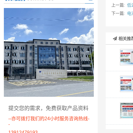
上一篇:
低
下一篇:
电
相关推
提交您的需求，免费获取产品资料
--亦可拨打我们的24小时服务咨询热线-
-
13912479193