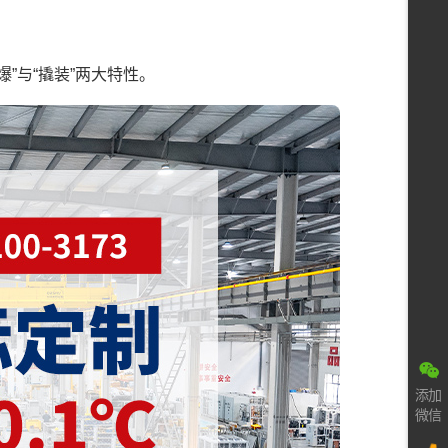
”与“撬装”两大特性。
添加
微信