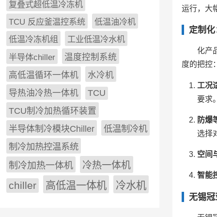
复叠式超低温冷冻机
运行，大
TCU 反应釜温控系统
低温油冷机
定制化
低温冷冻机组
工业低温冷水机
化产
半导体chiller
温度控制系统
度的把控
高低温循环一体机
水冷机
工况
导热油冷热一体机
TCU
要求
TCU制冷加热循环装置
防爆
低温制冷机
半导体制冷模块Chiller
选择
制冷加热控温系统
空间
冷热一体机
制冷加热一体机
智能
chiller
高低温一体机
冷水机
无锡冠