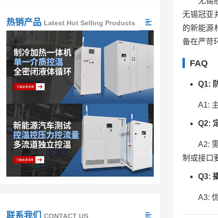
无锡
无锡冠亚
热销产品
Latest Hot Selling Products
的新能源
备在严苛
FAQ
Q1
A1
Q2
A2
制或接口
Q3
A3
联系我们
CONTACT US