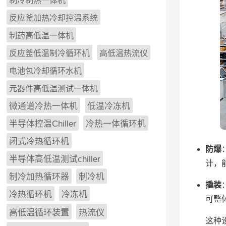
制冷制热一体机
反应釜加热冷却控温系统
制药高低温一体机
反应釜低温制冷循环机
高低温热流仪
电池包冷却循环水机
元器件高低温测试一体机
微通道冷热一体机
低温冷冻机
半导体控温Chiller
冷热一体循环机
闭式冷热循环机
防爆
半导体高低温测试chiller
计，
制冷加热循环器
制冷机
撬装
冷热循环机
冷冻机
可整
高低温循环装置
热流仪
这种