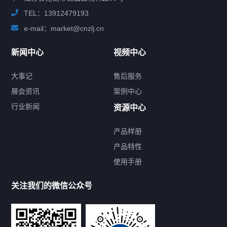
TEL：13912479193
e-mail：market@cnzlj.cn
新闻中心
视频中心
大事记
售后服务
展会资讯
案例中心
行业新闻
资源中心
产品样册
提交您的需求，免费获取产品资料
产品特性
使用手册
--亦可拨打我们的24小时服务咨询热线--
13912479193
关注我们的微信公众号