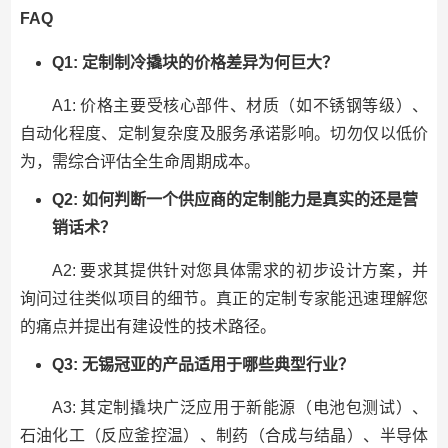
FAQ
Q1: 定制制冷撬块的价格差异为何巨大？
A1: 价格主要受核心部件、材质（如不锈钢等级）、
自动化程度、定制复杂度及服务承诺影响。切勿仅以低价
为，需综合评估全生命周期成本。
Q2: 如何判断一个供应商的定制能力是真实的还是营
销话术？
A2: 要求其提供针对您具体需求的初步设计方案，并
询问过往类似项目的细节。真正的定制专家能迅速理解您
的痛点并提出有建设性的技术路径。
Q3: 无锡冠亚的产品适用于哪些典型行业？
A3: 其定制撬块广泛应用于新能源（电池包测试）、
石油化工（反应釜控温）、制药（合成与结晶）、半导体