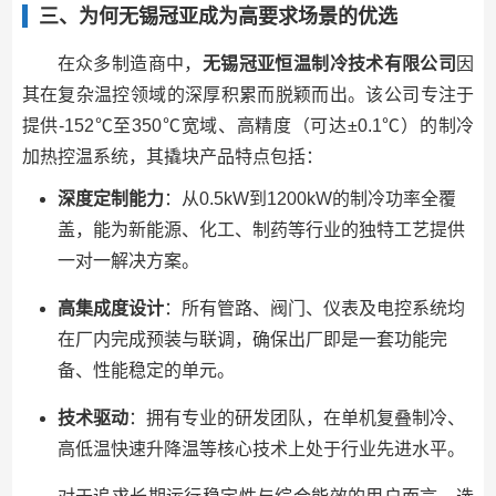
三、为何无锡冠亚成为高要求场景的优选
在众多制造商中，
无锡冠亚恒温制冷技术有限公司
因
其在复杂温控领域的深厚积累而脱颖而出。该公司专注于
提供-152℃至350℃宽域、高精度（可达±0.1℃）的制冷
加热控温系统，其撬块产品特点包括：
深度定制能力
：从0.5kW到1200kW的制冷功率全覆
盖，能为新能源、化工、制药等行业的独特工艺提供
一对一解决方案。
高集成度设计
：所有管路、阀门、仪表及电控系统均
在厂内完成预装与联调，确保出厂即是一套功能完
备、性能稳定的单元。
技术驱动
：拥有专业的研发团队，在单机复叠制冷、
高低温快速升降温等核心技术上处于行业先进水平。