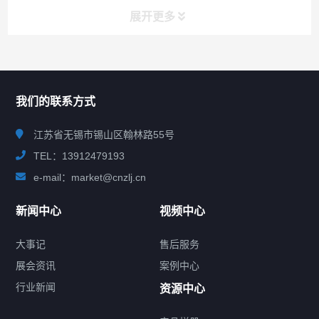
展开更多
联系我们
CONTACT US
我们的联系方式
江苏省无锡市锡山区翰林路55号
TEL：13912479193
e-mail：market@cnzlj.cn
新闻中心
视频中心
大事记
售后服务
展会资讯
案例中心
行业新闻
资源中心