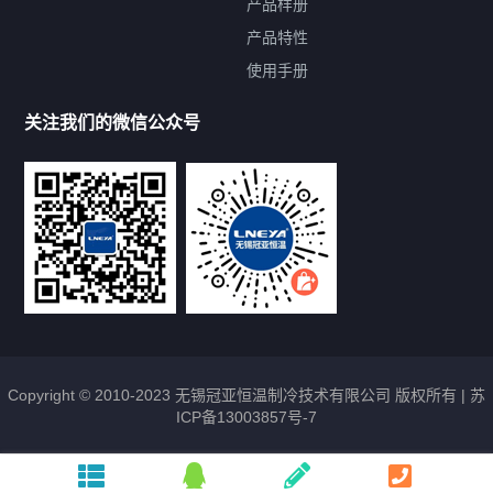
产品样册
提交您的需求，免费获取产品资料
产品特性
使用手册
--亦可拨打我们的24小时服务咨询热线--
13912479193
关注我们的微信公众号
Copyright © 2010-2023 无锡冠亚恒温制冷技术有限公司 版权所有 |
苏
ICP备13003857号-7