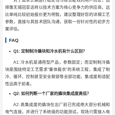
对于追求长期运行稳定性与综合能效的用户而言，选
择像无锡冠亚这样以技术方案为核心竞争力的供应商，远
比单纯比较初始报价更为明智。建议整理好您的详细工艺
参数，直接与其技术团队沟通，获取一份针对性的初步方
案评估。
FAQ
Q1: 定制制冷撬块和冷水机有什么区别？
A1: 冷水机是通用型产品，参数固定；而定制制冷撬
块是围绕特定工艺需求“量体裁衣”的系统工程，集成了制
冷、循环、控制甚至安全联锁等全部功能，集成度和适配
性远高于前者。
Q2: 如何判断一个厂家的撬块集成度高低？
A2: 高集成度的撬块在出厂前已完成绝大部分机械和
电气连接，并进行了系统级的功能测试。现场只需接入电