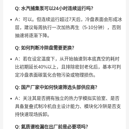
Q: 水汽捕集泵可以24小时连续运行吗？
A：可以。但连续运行超过7天后，冷盘表面会形成冰
层，建议每周执行一次加热再生（5-10分钟），否则
抽速将逐渐下降。
Q: 如何判断冷阱盘需要更换？
A：若在设定温度下，从开始抽速到本底真空的耗时
比初期延长40%以上，且排除密封老化后，基本可判
定冷盘表面碳氢化合物污染或物理损伤。
Q: 国产厂家中如何快速筛选头部供应商？
A：关注其是否拥有独立的热力学模拟实验室、是否
具备复叠式制冷机自主设计能力、模块化冷阱是否支
持快速现场拆卸。
Q: 氦质谱检漏在出厂前是必要项吗？