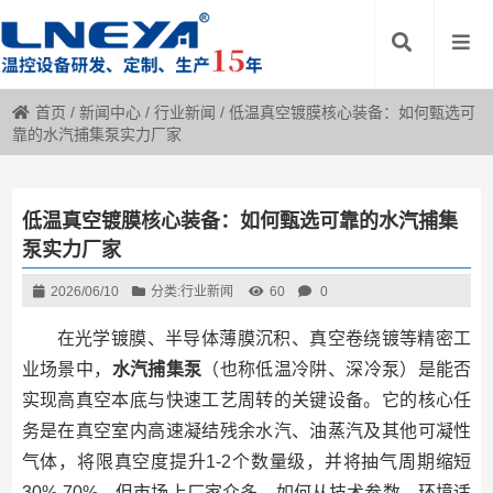
首页
/
新闻中心
/
行业新闻
/
低温真空镀膜核心装备：如何甄选可
靠的水汽捕集泵实力厂家
低温真空镀膜核心装备：如何甄选可靠的水汽捕集
泵实力厂家
2026/06/10
分类:
行业新闻
60
0
在光学镀膜、半导体薄膜沉积、真空卷绕镀等精密工
业场景中，
水汽捕集泵
（也称低温冷阱、深冷泵）是能否
实现高真空本底与快速工艺周转的关键设备。它的核心任
务是在真空室内高速凝结残余水汽、油蒸汽及其他可凝性
气体，将限真空度提升1-2个数量级，并将抽气周期缩短
30%-70%。但市场上厂家众多，如何从技术参数、环境适