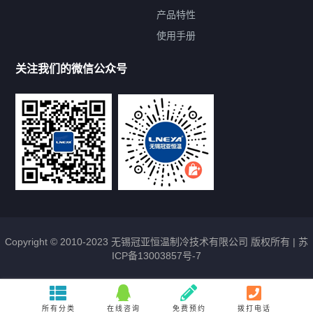
提交您的需求，免费获取产品资料
产品特性
使用手册
--亦可拨打我们的24小时服务咨询热线--
13912479193
关注我们的微信公众号
Copyright © 2010-2023 无锡冠亚恒温制冷技术有限公司 版权所有 |
苏
ICP备13003857号-7
所有分类
在线咨询
免费预约
拨打电话