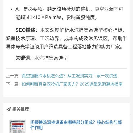
A：是必要项。缺乏该项检测的整机，真空泄漏率可
能超过1×10⁻⁸ Pa·m³/s，影响薄膜纯度。
SEO描述
：本文深度解析水汽捕集泵选型核心指标，
涵盖技术原理、工况边界、成本构成及常见误区，帮助半
导体与光学镀膜用户筛选具备工程落地能力的实力厂家。
关键词
：水汽捕集泵选型
上一篇:
真空镀膜冷水机怎么选？从工况到实力厂家一次讲透
下一篇:
如何判断真空深冷机厂家实力？2025选型采购避坑指南
相关推荐
间接换热温控设备由哪些部分组成？核心结构与部
件作用