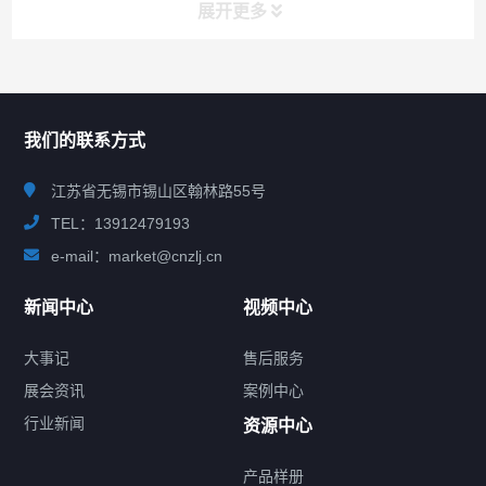
展开更多
联系我们
CONTACT US
我们的联系方式
江苏省无锡市锡山区翰林路55号
TEL：13912479193
e-mail：market@cnzlj.cn
新闻中心
视频中心
大事记
售后服务
展会资讯
案例中心
行业新闻
资源中心
产品样册