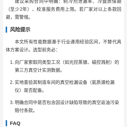
建议采购合同中明确：制冷剂泄漏率、冷盘质保期
（至少2年）、校准服务费用上限。若厂家对以上条款回
避，需警惕。
风险提示
本文所有性能数据基于行业通用经验区间，不替代具
体方案设计。选型前务必：
向厂家索取同类型工况（如光控蒸镀、磁控溅射）的
第三方真空计实测数据。
实地查验其制造车间的真空检漏设备（氦质谱检漏
仪）是否配备。
明确合同中是否包含因设计缺陷导致的真空返油污染
赔付条款。
FAQ