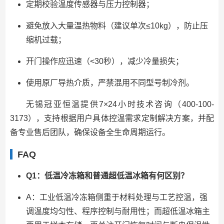
定期校验温度传感器与压力控制器；
避免放入大量温热物料（建议单次≤10kg），防止压
缩机过载；
开门操作应迅速（<30秒），减少冷量损失；
使用原厂导热介质，严禁混用不同型号制冷剂。
无锡冠亚恒温提供7×24小时技术咨询（400-100-
3173），支持根据用户具体控温需求定制解决方案，并配
备专业售后团队，确保设备全生命周期运行。
FAQ
Q1：低温冷冻箱和普通超低温冰箱有何区别？
A：工业低温冷冻箱侧重于材料处理与工艺控温，强
调温度均匀性、程序控制与耐用性；而超低温冰箱主