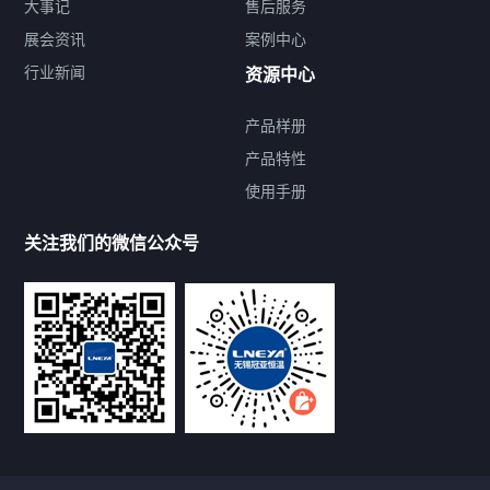
大事记
售后服务
展会资讯
案例中心
行业新闻
资源中心
产品样册
提交您的需求，免费获取产品资料
产品特性
使用手册
--亦可拨打我们的24小时服务咨询热线--
13912479193
关注我们的微信公众号