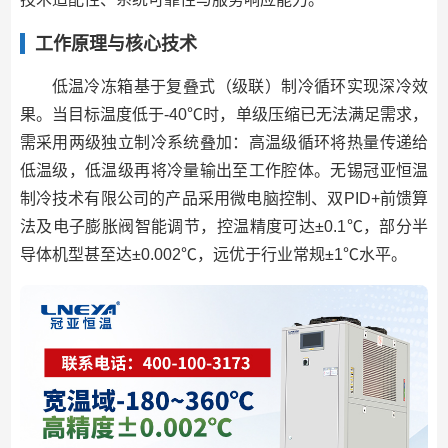
工作原理与核心技术
低温冷冻箱基于复叠式（级联）制冷循环实现深冷效
果。当目标温度低于-40℃时，单级压缩已无法满足需求，
需采用两级独立制冷系统叠加：高温级循环将热量传递给
低温级，低温级再将冷量输出至工作腔体。无锡冠亚恒温
制冷技术有限公司的产品采用微电脑控制、双PID+前馈算
法及电子膨胀阀智能调节，控温精度可达±0.1℃，部分半
导体机型甚至达±0.002℃，远优于行业常规±1℃水平。