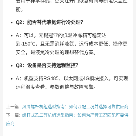
要用于样本存储，更关注开门恢复时间与断电保温性
能。
Q2：能否替代液氮进行冷处理？
A：可以。无锡冠亚的低温冷冻箱可稳定达
到-150℃，且无需消耗液氮，运行成本更低、操作更
安全，是液氮冷处理的理想替代方案。
Q3：设备是否支持远程监控？
A：机型支持RS485、以太网或4G模块接入，可实现
远程温度查看、参数调整与故障预警。
上一篇:
风冷螺杆机组选型指南：如何匹配工况并选择可靠供应商
下一篇:
螺杆式乙二醇机组选型指南：如何为严苛工况匹配可靠供
应商