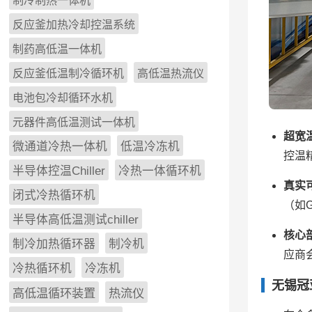
制冷制热一体机
反应釜加热冷却控温系统
制药高低温一体机
反应釜低温制冷循环机
高低温热流仪
电池包冷却循环水机
元器件高低温测试一体机
超宽
微通道冷热一体机
低温冷冻机
控温
半导体控温Chiller
冷热一体循环机
真实
闭式冷热循环机
（如
半导体高低温测试chiller
核心
制冷加热循环器
制冷机
应商
冷热循环机
冷冻机
无锡冠
高低温循环装置
热流仪