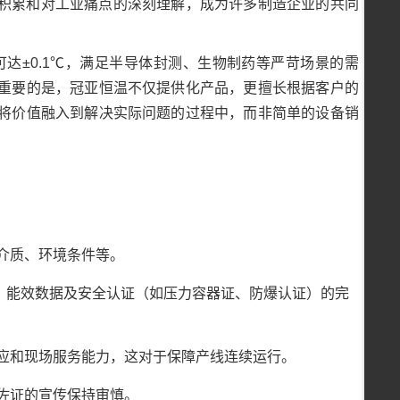
积累和对工业痛点的深刻理解，成为许多制造企业的共同
度可达±0.1℃，满足半导体封测、生物制药等严苛场景的需
重要的是，冠亚恒温不仅提供化产品，更擅长根据客户的
将价值融入到解决实际问题的过程中，而非简单的设备销
介质、环境条件等。
、能效数据及安全认证（如压力容器证、防爆认证）的完
供应和现场服务能力，这对于保障产线连续运行。
无佐证的宣传保持审慎。