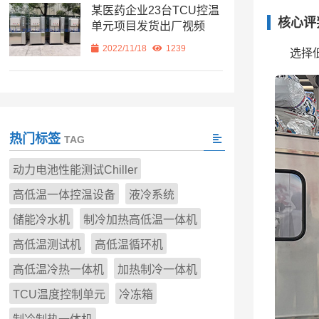
某医药企业23台TCU控温
核心评
单元项目发货出厂视频
2022/11/18
1239
选择
热门标签
TAG
动力电池性能测试Chiller
高低温一体控温设备
液冷系统
储能冷水机
制冷加热高低温一体机
高低温测试机
高低温循环机
高低温冷热一体机
加热制冷一体机
TCU温度控制单元
冷冻箱