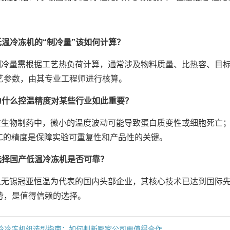
低温冷冻机的“制冷量”该如何计算？
制冷量需根据工艺热负荷计算，通常涉及物料质量、比热容、目
艺参数，由其专业工程师进行核算。
为什么控温精度对某些行业如此重要？
在生物制药中，微小的温度波动可能导致蛋白质变性或细胞死亡
.1℃的精度是保障实验可重复性和产品性的关键。
选择国产低温冷冻机是否可靠？
以无锡冠亚恒温为代表的国内头部企业，其核心技术已达到国际
势，是值得信赖的选择。
冷冷冻机组选型指南：如何判断哪家公司更值得合作