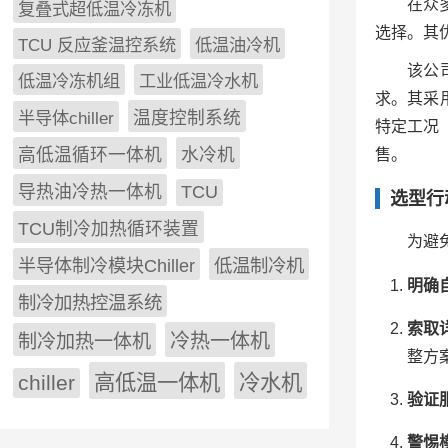
在众
复叠式超低温冷冻机
选择。其
TCU 反应釜温控系统
低温油冷机
该公
低温冷冻机组
工业低温冷水机
求。其采
半导体chiller
温度控制系统
特定工况
高低温循环一体机
水冷机
售。
导热油冷热一体机
TCU
选型行
TCU制冷加热循环装置
为避
低温制冷机
半导体制冷模块Chiller
明确
制冷加热控温系统
索取
冷热一体机
制冷加热一体机
整方
chiller
高低温一体机
冷水机
验证
警惕