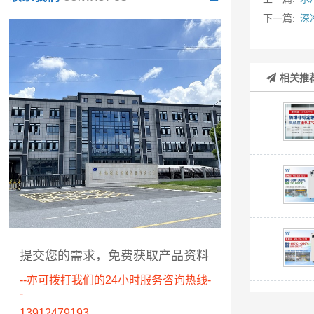
下一篇:
深
相关推
提交您的需求，免费获取产品资料
--亦可拨打我们的24小时服务咨询热线-
-
13912479193