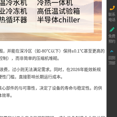
联系
电话
免费
预约
范围，并能在深冷区（如-80℃以下）保持±0.1℃甚至更高的
回到
馈控制），而非简单的压缩机堆砌。
顶部
浪费，过小则无法满足需求。同时，在2026年能效新规
入的硬性门槛，直接影响长期运行成本。
等核心部件的与可靠性，决定了设备的寿命与稳定性。的供
体效率。