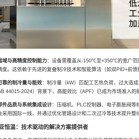
温域与高精度控制能力
：设备需覆盖从-150℃至+350℃的宽广
精度。这依赖于先进的复叠制冷技术和智能算法（如双PID+前
可靠的制冷量与能效
：制冷量（kW）匹配工艺热负荷，过大造成
GB 44015-2024）背景下，高能效比（APF）已成为市场准
部件品质与系统集成设计
：压缩机、PLC控制器、电子膨胀阀
会采用国际一线，并通过优化管路设计和二次过冷等技术提升整
亚恒温：技术驱动的解决方案提供者