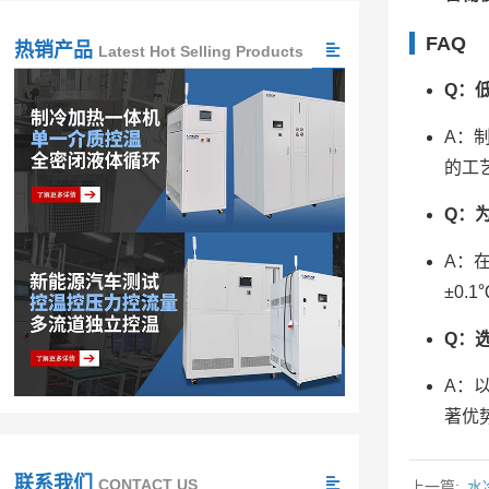
FAQ
热销产品
Latest Hot Selling Products
Q：
A：
的工
Q：
A：
±0
Q：
A：
著优
联系我们
CONTACT US
上一篇:
水