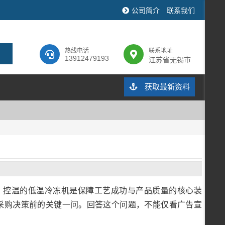
公司简介
联系我们
热线电话
联系地址
13912479193
江苏省无锡市
获取最新资料
、控温的低温冷冻机是保障工艺成功与产品质量的核心装
为采购决策前的关键一问。回答这个问题，不能仅看广告宣