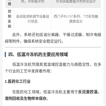
热，冷却载冷剂
针对高黏度载冷剂优化设计
器
控
制
自动监测和调节设备运
西门子PLCS7系列、7寸彩色触
系
行状态
摸屏显示
统
此外，系统还包括油分离器、干燥过滤器、制冷电磁
阀等附件，确保系统安全稳定运行。
四、低温冷冻机的主要应用领域
低温冷冻机凭借其宽温域控温能力与高稳定性，在多
个行业的工艺中发挥着作用：
1.医药化工行业
在医药化工领域，低温冷冻机主要用于
反应釜控温、
溶剂回收及生物样本保存
。