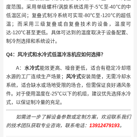
度范围。采用单级螺杆/涡旋系统适用于-5℃至-40℃的中
低温区间；复叠式制冷系统可实现-80℃至-120℃的超低
温；而采用三级复叠或自复叠技术的设备，温度可
达-120℃甚至更低。具体可达到的温度取决于设备配置、
制冷剂选择和系统设计。
Q4：风冷式和水冷式低温冷冻机应如何选择？
A：
水冷式
能效更高、噪音更低，适合有稳定冷却塔
水源的工厂连续生产场景；
风冷式
安装简便，无需冷却水
系统，适合缺水或场地受限的场合，但需保证良好通风条
件。对于使用温度在-25℃以下的机组，建议优先选择水冷
式，以保证制冷量的充足。
如需进一步了解设备参数或定制方案，欢迎联系我们
的技术团队获取专业咨询
，
联系电话：
13912479193
。