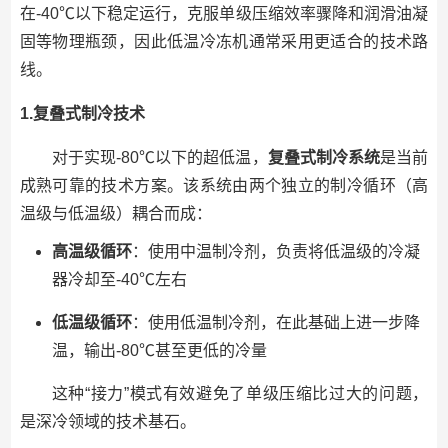
在-40℃以下稳定运行，克服单级压缩效率骤降和润滑油凝
固等物理瓶颈，因此低温冷冻机通常采用更适合的技术路
线。
1.复叠式制冷技术
对于实现-80℃以下的超低温，
复叠式制冷系统
是当前
成熟可靠的技术方案。该系统由两个独立的制冷循环（高
温级与低温级）耦合而成：
高温级循环
：使用中温制冷剂，负责将低温级的冷凝
器冷却至-40℃左右
低温级循环
：使用低温制冷剂，在此基础上进一步降
温，输出-80℃甚至更低的冷量
这种“接力”模式有效避免了单级压缩比过大的问题，
是深冷领域的技术基石。