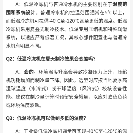
A：低温冷冻机与普通冷水机的主要区别在于
温度范
围和系统设计
。普通冷水机的控温范围通常在5℃以上，
而低温冷冻机可提供-40℃至-120℃甚至更低的温度。低温
冷冻机采用复叠式制冷技术、低温专用压缩机和特殊润滑
系统，以适应严苛低温工况，其核心部件配置也与普通冷
水机有明显不同。
Q2：低温冷冻机在夏天制冷效果会变差吗？
A：
会的
。环境温度升高会导致冷凝压力上升，压缩
机功耗增加而制冷量下降。因此，选型时应按当地夏季高
湿球温度（水冷式）或干球温度（风冷式）校核设备性
能。建议在制冷量计算时预留安全裕量，以应对峰值负荷
或环境温度波动。
Q3：低温冷冻机可以做到多低的温度？
A：工业级低温冷冻机通常可实现-40℃至-120℃的温