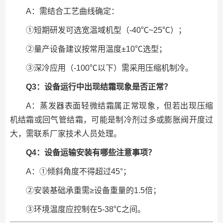
A：需结合工艺曲线确定：
①短期研发可选宽温域机型（-40℃~25℃）；
②量产设备建议按常用温度±10℃选型；
③深冷应用（-100℃以下）需采用压缩机制冷。
Q3：设备运行中出现结霜现象是否正常？
A：蒸发器表面轻微结霜属正常现象，但若出现压缩
机结霜或回气管结霜，可能是制冷剂过多或膨胀阀开度过
大，需联系厂家技术人员处理。
Q4：设备运输安装有哪些注意事项？
A：①倾斜角度不得超过45°；
②安装基础承重需≥设备重量的1.5倍；
③环境温度应控制在5-38℃之间。