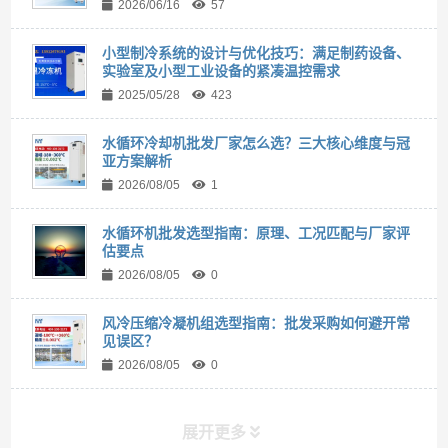
2026/06/16
57
小型制冷系统的设计与优化技巧：满足制药设备、
实验室及小型工业设备的紧凑温控需求
2025/05/28
423
水循环冷却机批发厂家怎么选？三大核心维度与冠
亚方案解析
2026/08/05
1
水循环机批发选型指南：原理、工况匹配与厂家评
估要点
2026/08/05
0
风冷压缩冷凝机组选型指南：批发采购如何避开常
见误区？
2026/08/05
0
展开更多