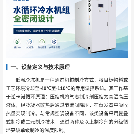
一、设备定义与技术原理
低温冷冻机是一种通过机械制冷方式，将目标物料或
工艺环境冷却至
-40℃至-1
1
0℃
的专用温控系统。其工作基
于逆卡诺循环原理：压缩机将气态制冷剂压缩为高温高压
液体，经冷凝器散热后通过节流阀降压，在蒸发器中吸收
热量实现制冷。与常规空调设备不同，该类设备采用复叠
式制冷或二元制冷技术，通过两种及以上制冷剂的分级循
环突破单级制冷的温度限制。