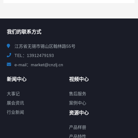
联系我们
CONTACT US
我们的联系方式
江苏省无锡市锡山区翰林路55号
TEL：13912479193
e-mail：market@cnzlj.cn
新闻中心
视频中心
大事记
售后服务
展会资讯
案例中心
行业新闻
资源中心
产品样册
提交您的需求，免费获取产品资料
产品特性