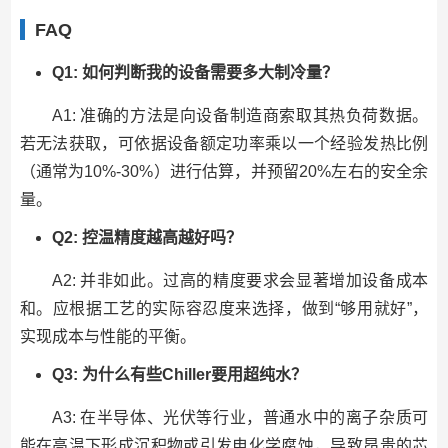
FAQ
Q1: 如何判断我的设备需要多大制冷量？
A1: 准确的方法是向设备制造商索取其热负荷数据。
若无法获取，可依据设备额定功率乘以一个经验发热比例
（通常为10%-30%）进行估算，并预留20%左右的安全余
量。
Q2: 控温精度越高越好吗？
A2: 并非如此。过高的精度要求会显著增加设备成本
和。应根据工艺的实际容忍度来选择，做到“够用就好”，
实现成本与性能的平衡。
Q3: 为什么有些Chiller要用超纯水？
A3: 在半导体、光伏等行业，普通水中的离子杂质可
能在高温下形成沉积物或引发电化学腐蚀，导致昂贵的芯