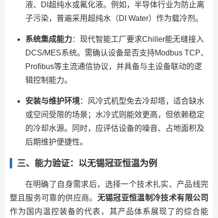
液、DI超纯水或氟化液。例如，半导体行业为防止离
子污染，普遍采用超纯水（DI Water）作为载冷剂。
系统集成能力
：现代智能工厂要求Chiller能无缝接入
DCS/MES系统。需确认设备是否支持Modbus TCP、
Profibus等主流通信协议，并具备与主设备联动的逻
辑控制能力。
安装与维护环境
：风冷式机型免去冷却塔，适合缺水
或空间受限的场景；水冷式则能效更高，但依赖稳定
的冷却水源。同时，应评估设备的噪音、占地面积及
后期维护便捷性。
三、能力验证：以无锡冠亚恒温为例
在明确了自身需求后，选择一个技术扎实、产品线完
整且服务可靠的供应商。
无锡冠亚恒温制冷技术有限公司
作为国内温控装备的代表，其产品体系展现了的综合能