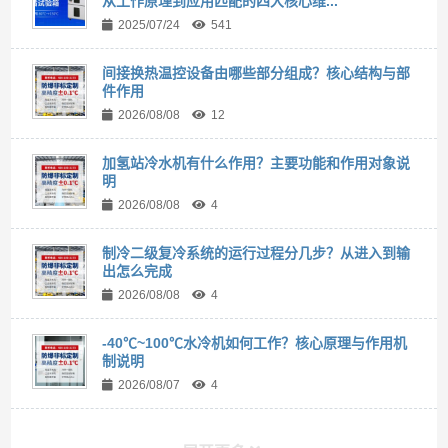
从工作原理到应用匹配的四大核心维...
2025/07/24
541
间接换热温控设备由哪些部分组成？核心结构与部
件作用
2026/08/08
12
加氢站冷水机有什么作用？主要功能和作用对象说
明
2026/08/08
4
制冷二级复冷系统的运行过程分几步？从进入到输
出怎么完成
2026/08/08
4
-40℃~100℃水冷机如何工作？核心原理与作用机
制说明
2026/08/07
4