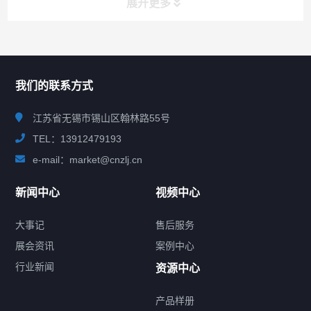
展开更多
联系我们
CONTACT US
我们的联系方式
江苏省无锡市锡山区翰林路55号
TEL：13912479193
e-mail：market@cnzlj.cn
新闻中心
视频中心
大事记
售后服务
展会资讯
案例中心
行业新闻
资源中心
产品样册