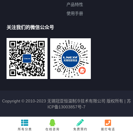
提交您的需求，免费获取产品资料
产品特性
使用手册
--亦可拨打我们的24小时服务咨询热线--
13912479193
关注我们的微信公众号
Copyright © 2010-2023 无锡冠亚恒温制冷技术有限公司 版权所有 |
苏
ICP备13003857号-7
所有分类
在线咨询
免费预约
拨打电话