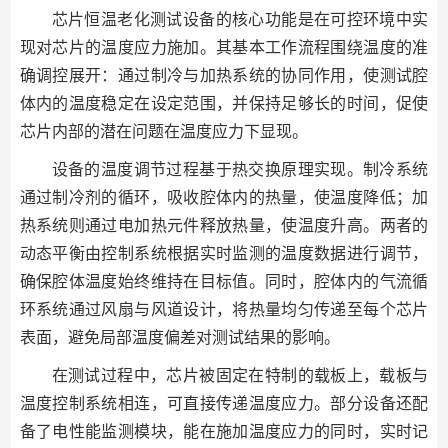
芯片恒温老化测试设备的核心功能是在可控环境中实
现对芯片的温度应力施加。其基本工作流程围绕温度的准
确调控展开：通过制冷与加热系统的协同作用，使测试腔
体内的温度稳定在设定范围，并保持足够长的时间，促使
芯片内部的潜在问题在温度应力下显现。
设备的温度调节过程基于热交换原理实现。制冷系统
通过制冷剂的循环，吸收腔体内的热量，使温度降低；加
热系统则通过电加热元件释放热量，使温度升高。两者的
动态平衡由控制系统根据实时监测的温度数据进行调节，
确保腔体温度始终维持在目标值。同时，腔体内的气流循
环系统通过风扇与风道设计，将热量均匀传递至每个芯片
表面，避免局部温度偏差对测试结果的影响。
在测试过程中，芯片被固定在特制的载板上，载板与
温度控制系统相连，可直接传递温度应力。部分设备还配
备了电性能监测模块，能在施加温度应力的同时，实时记