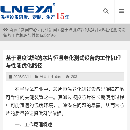
首页
/
新闻中心
/
行业新闻
/
基于温度试验的芯片恒温老化测试设
备的工作机理与性能优化路径
基于温度试验的芯片恒温老化测试设备的工作机理
与性能优化路径
2025/08/11
分类:
行业新闻
293
在半导体产业中，芯片恒温老化测试设备是保障产品
可靠性的关键装置之一。其通过模拟芯片在长期使用过程
中可能遭遇的温度环境，加速潜在问题的暴露，从而为芯
片的质量验证提供科学依据。
一、工作原理概述