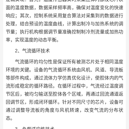
面的温度数据，数据采样频率高，确保对温度变化的快速
响应；其次，控制系统采用复合算法对采集到的数据进行
处理，结合预设的温度曲线，计算出制冷与加热系统的调
节量；执行机构根据调节量准确控制制冷剂流量或加热功
率，实现温度的动态平衡。
2、气流循环技术
气流循环的均匀性是保证所有被测芯片处于相同温度
环境的关键。设备的气流循环系统由风机、风道、导流板
等部件构成，通过流体力学仿真优化设计，使腔体内的气
流形成稳定的循环路径。在循环过程中，气流经过温度调
节区后，被均匀输送至腔体各个区域，再通过回流通道返
回调节区，形成闭环循环。针对不同尺寸的芯片，设备可
通过调整导流板的角度与风机转速，改变气流的分布状
态。