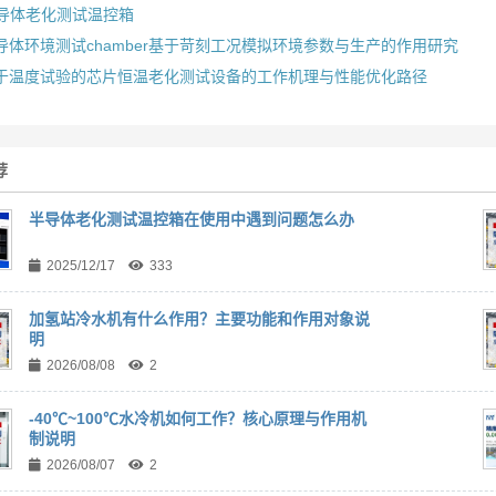
导体老化测试温控箱
导体环境测试chamber基于苛刻工况模拟环境参数与生产的作用研究
于温度试验的芯片恒温老化测试设备的工作机理与性能优化路径
荐
半导体老化测试温控箱在使用中遇到问题怎么办
2025/12/17
333
加氢站冷水机有什么作用？主要功能和作用对象说
明
2026/08/08
2
-40℃~100℃水冷机如何工作？核心原理与作用机
制说明
2026/08/07
2