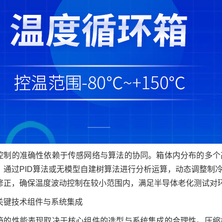
控制的准确性依赖于传感网络与算法的协同。箱体内分布的多个
，通过PID算法或无模型自建树算法进行分析运算，动态调整制
修正，确保温度波动控制在较小范围内，满足半导体老化测试对
关键技术组件与系统集成
箱的性能表现取决于核心组件的选型与系统集成的合理性。压缩