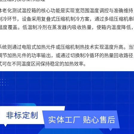
体老化测试温控箱的核心功能是实现宽范围温度调控与准确维持
制冷环节，设备采用复叠式压缩机制冷方案，通过多组压缩机串
温度覆盖。低温制冷剂在蒸发器内吸收热量，使箱内温度降低
系统则通过电阻式加热元件或压缩机制热技术实现温度升高。当
调节加热元件的功率输出，或通过切换制冷循环的热量回收路径
式可在不同温度区间保持稳定的加热效率。