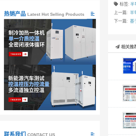
标签:
半
上一篇:
半
热销产品
Latest Hot Selling Products
下一篇:
基
相关推
联系我们
CONTACT US