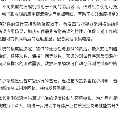
，不同类型的压缩机适用于不同的温度区间，通过组合使用可拓
，电子膨胀阀的应用使流量调节更加精细，有助于提升温度控制
换部件的设计直接影响温控效率。蒸发器与冷凝器采用换热结
高温应用场景，加热元件需具备耐高温的特性，确保长期工作的
感器可提供高精度的温度测量，配合高速采集电路。
系统的集成度决定了操作的便捷性与测试的灵活。嵌入式控制器
曲线、循环次数、保持时间等参数。预设的测试程序涵盖高温存
满足多样化的测试需求。数据记录模块可自动存储测试过程中的
防护系统是设备可靠运行的基础。温控箱内置多重保护机制，包
切断加热或制冷回路，并触发预警提示。
体老化测试温控箱通过准确的温度控制与环境模拟，为产品可靠
践的持续深入，将进一步推动半导体产业在质量控制与性能提升