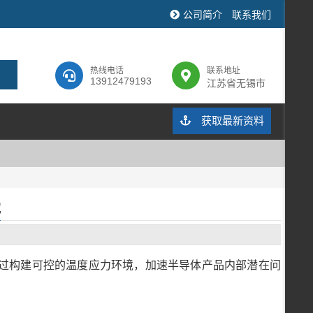
公司简介
联系我们
热线电话
联系地址
13912479193
江苏省无锡市
获取最新资料
究
过构建可控的温度应力环境，加速半导体产品内部潜在问