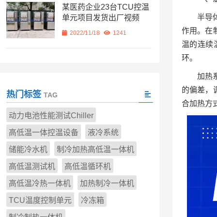
某医药企业23台TCU控温
半导
单元项目发货出厂视频
作用。在
2022/11/18
1241
温的连续
环。
加热
的偏差，
热门标签
TAG
合加热方
动力电池性能测试Chiller
高低温一体控温设备
液冷系统
储能冷水机
制冷加热高低温一体机
高低温测试机
高低温循环机
高低温冷热一体机
加热制冷一体机
TCU温度控制单元
冷冻箱