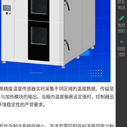
联系
电话
免费
预约
回到
顶部
高精度温度传感器实时采集不同区域的温度数据，传输至
冷与加热模块的输出。当箱内温度偏离设定值时，控制器迅
环境稳定性的严苛要求。
机作为制冷系统的核心，其选型需匹配目标温度范围与制