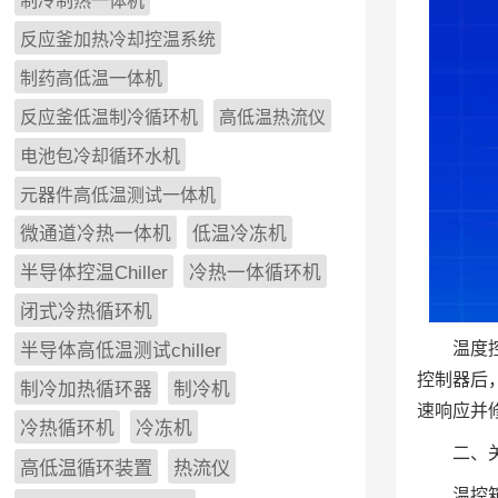
制冷制热一体机
反应釜加热冷却控温系统
制药高低温一体机
反应釜低温制冷循环机
高低温热流仪
电池包冷却循环水机
元器件高低温测试一体机
微通道冷热一体机
低温冷冻机
半导体控温Chiller
冷热一体循环机
闭式冷热循环机
温度
半导体高低温测试chiller
控制器后
制冷加热循环器
制冷机
速响应并
冷热循环机
冷冻机
二、
高低温循环装置
热流仪
温控