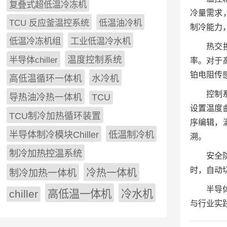
复叠式超低温冷冻机
冷量需求
TCU 反应釜温控系统
低温油冷机
制冷能力
低温冷冻机组
工业低温冷水机
热交
半导体chiller
温度控制系统
率。对于
铂电阻传
高低温循环一体机
水冷机
控制
导热油冷热一体机
TCU
设置温度
TCU制冷加热循环装置
序编辑，
低温制冷机
半导体制冷模块Chiller
溯。
制冷加热控温系统
安全
时，自动
冷热一体机
制冷加热一体机
半导
chiller
高低温一体机
冷水机
与行业实